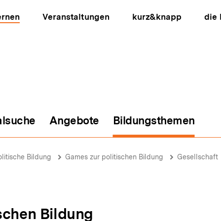
ernen
Veranstaltungen
kurz&knapp
die
alsuche
Angebote
Bildungsthemen
ion
olitische Bildung
Games zur politischen Bildung
Gesellschaft
schen Bildung