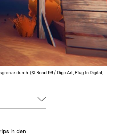
renze durch. (© Road 96 / DigixArt, Plug In Digital,
aufklappen
rips in den