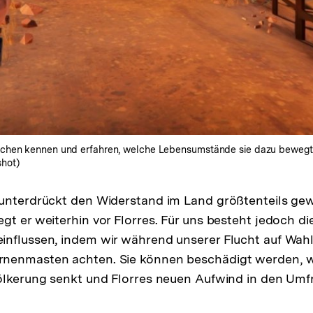
schen kennen und erfahren, welche Lebensumstände sie dazu bewegten
shot)
 unterdrückt den Widerstand im Land größtenteils ge
gt er weiterhin vor Florres. Für uns besteht jedoch di
influssen, indem wir während unserer Flucht auf Wah
nenmasten achten. Sie können beschädigt werden, 
ölkerung senkt und Florres neuen Aufwind in den Umf