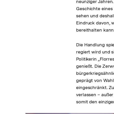
neunziger Jahren.
Geschichte eines
sehen und deshalb
Eindruck davon, 
bereithalten kann
Die Handlung spie
regiert wird und s
Politikerin „Flor
genießt. Die Zerw
bürgerkriegsähnli
geprägt von Wahlk
eingeschränkt. Zu
verlassen – außer
somit den einzige