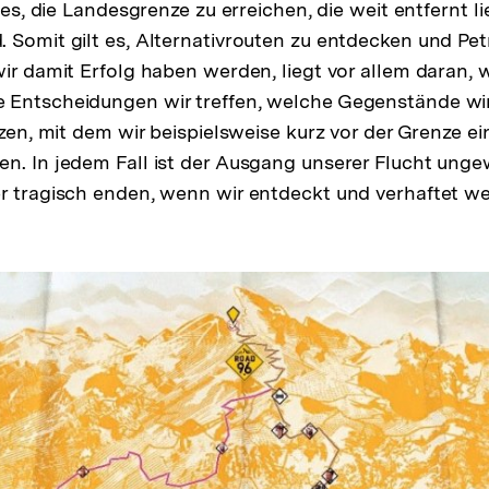
t es, die Landesgrenze zu erreichen, die weit entfernt li
 Somit gilt es, Alternativrouten zu entdecken und P
wir damit Erfolg haben werden, liegt vor allem daran,
 Entscheidungen wir treffen, welche Gegenstände wir
tzen, mit dem wir beispielsweise kurz vor der Grenze e
n. In jedem Fall ist der Ausgang unserer Flucht ungew
r tragisch enden, wenn wir entdeckt und verhaftet w