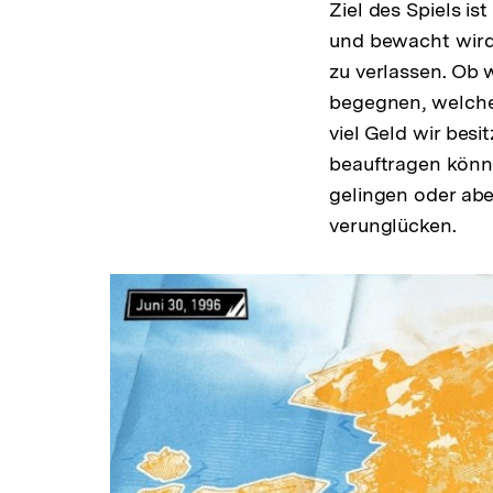
Ziel des Spiels is
und bewacht wird.
zu verlassen. Ob 
begegnen, welche
viel Geld wir besi
beauftragen könne
gelingen oder abe
verunglücken.