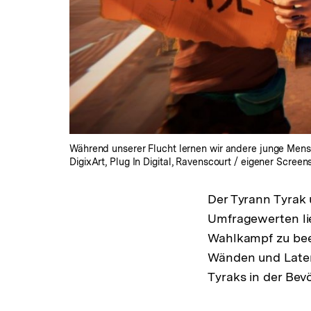
Während unserer Flucht lernen wir andere junge Men
DigixArt, Plug In Digital, Ravenscourt / eigener Screen
Der Tyrann Tyrak
Umfragewerten lie
Wahlkampf zu bee
Wänden und Later
Tyraks in der Bev