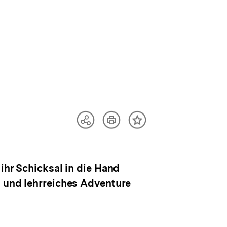
Artikel
Teilen
Inhalt
drucken
Optionen
merken
anzeigen
ihr Schicksal in die Hand
s und lehrreiches Adventure