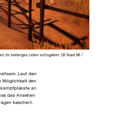
, ihr bisheriges Leben aufzugeben. (© Road 96 /
waltsam. Laut den
e Möglichkeit den
lkampfplakate an
was das Ansehen
ragen beschert.