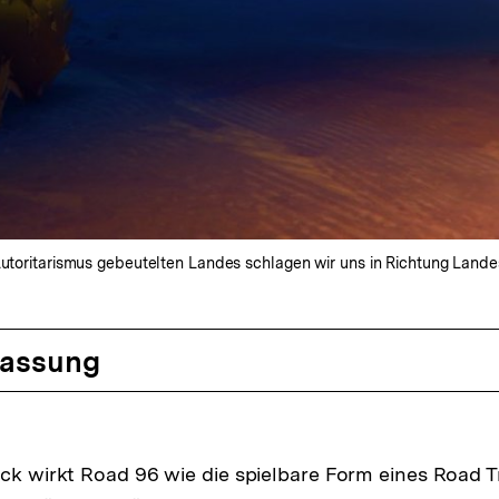
Autoritarismus gebeutelten Landes schlagen wir uns in Richtung Landesg
assung
ick wirkt Road 96 wie die spielbare Form eines Road T