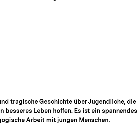
und tragische Geschichte über Jugendliche, die 
in besseres Leben hoffen. Es ist ein spannende
dagogische Arbeit mit jungen Menschen.