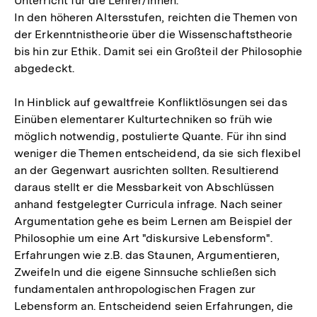
Unterricht für die Lehrer/innen.
In den höheren Altersstufen, reichten die Themen von
der Erkenntnistheorie über die Wissenschaftstheorie
bis hin zur Ethik. Damit sei ein Großteil der Philosophie
abgedeckt.
In Hinblick auf gewaltfreie Konfliktlösungen sei das
Einüben elementarer Kulturtechniken so früh wie
möglich notwendig, postulierte Quante. Für ihn sind
weniger die Themen entscheidend, da sie sich flexibel
an der Gegenwart ausrichten sollten. Resultierend
daraus stellt er die Messbarkeit von Abschlüssen
anhand festgelegter Curricula infrage. Nach seiner
Argumentation gehe es beim Lernen am Beispiel der
Philosophie um eine Art "diskursive Lebensform".
Erfahrungen wie z.B. das Staunen, Argumentieren,
Zweifeln und die eigene Sinnsuche schließen sich
fundamentalen anthropologischen Fragen zur
Lebensform an. Entscheidend seien Erfahrungen, die