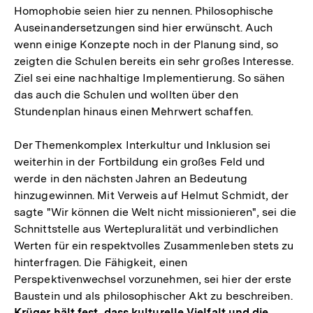
Homophobie seien hier zu nennen. Philosophische
Auseinandersetzungen sind hier erwünscht. Auch
wenn einige Konzepte noch in der Planung sind, so
zeigten die Schulen bereits ein sehr großes Interesse.
Ziel sei eine nachhaltige Implementierung. So sähen
das auch die Schulen und wollten über den
Stundenplan hinaus einen Mehrwert schaffen.
Der Themenkomplex Interkultur und Inklusion sei
weiterhin in der Fortbildung ein großes Feld und
werde in den nächsten Jahren an Bedeutung
hinzugewinnen. Mit Verweis auf Helmut Schmidt, der
sagte "Wir können die Welt nicht missionieren", sei die
Schnittstelle aus Wertepluralität und verbindlichen
Werten für ein respektvolles Zusammenleben stets zu
hinterfragen. Die Fähigkeit, einen
Perspektivenwechsel vorzunehmen, sei hier der erste
Baustein und als philosophischer Akt zu beschreiben.
Krüger hält fest, dass kulturelle Vielfalt und die