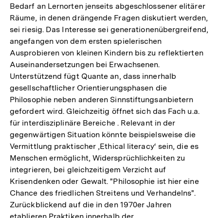
Bedarf an Lernorten jenseits abgeschlossener elitärer
Räume, in denen drängende Fragen diskutiert werden,
sei riesig. Das Interesse sei generationenübergreifend,
angefangen von dem ersten spielerischen
Ausprobieren von kleinen Kindern bis zu reflektierten
Auseinandersetzungen bei Erwachsenen.
Unterstützend fügt Quante an, dass innerhalb
gesellschaftlicher Orientierungsphasen die
Philosophie neben anderen Sinnstiftungsanbietern
gefordert wird. Gleichzeitig öffnet sich das Fach u.a.
für interdisziplinäre Bereiche . Relevant in der
gegenwärtigen Situation könnte beispielsweise die
Vermittlung praktischer ‚Ethical literacy‘ sein, die es
Menschen ermöglicht, Widersprüchlichkeiten zu
integrieren, bei gleichzeitigem Verzicht auf
Krisendenken oder Gewalt. "Philosophie ist hier eine
Chance des friedlichen Streitens und Verhandelns".
Zurückblickend auf die in den 1970er Jahren
etablieren Praktiken innerhalb der