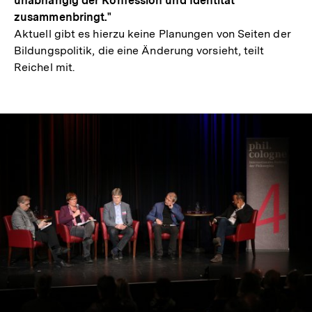
unabhängig der Konfession und Identität
zusammenbringt."
Aktuell gibt es hierzu keine Planungen von Seiten der
Bildungspolitik, die eine Änderung vorsieht, teilt
Reichel mit.
In
Lightbox
öffnen