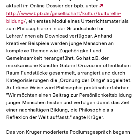
aktuell im Online Dossier der bpb, unter
Externer
http://www.bpb.de/gesellschaft/kultur/kulturelle-
Link:
bildung/
, ein erstes Modul eines Unterrichtsmaterials
zum Philosophieren in der Grundschule für
Lehrer/innen als Download verfügbar. Anhand
kreativer Beispiele werden junge Menschen an
komplexe Themen wie Zugehörigkeit und
Gemeinsamkeit herangeführt. So hat z.B. der
mexikanische Künstler Gabriel Orozco im öffentlichen
Raum Fundstücke gesammelt, arrangiert und durch
Kategorisierungen die ‚Ordnung der Dinge‘ abgeleitet.
Auf diese Weise wird Philosophie praktisch erfahrbar.
"Wir möchten einen Beitrag zur Persönlichkeitsbildung
junger Menschen leisten und verfolgen damit das Ziel
einer nachhaltigen Bildung, die Philosophie als
Reflexion der Welt auffasst." sagte Krüger.
Das von Krüger moderierte Podiumsgespräch begann