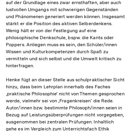
auf der Grundlage eines zwar ernsthaften, aber auch
lustvollen Umgangs mit schwierigen Gegenständen
und Phänomenen generiert werden können. Insgesamt
stärkt er die Position des aktiven Selberdenkens.
Wenig hält er von der Festlegung auf eine
philosophische Denkschule, bspw. die Kants oder
Poppers. Anliegen muss es sein, den Schüler/innen
Wissen und Kulturkompetenzen durch Spaß zu
vermitteln und sich selbst und die Umwelt kritisch zu
hinterfragen.
Henke fügt an dieser Stelle aus schulpraktischer Sicht
hinzu, dass beim Lehrplan innerhalb des Faches
‚praktische Philosophie‘ nicht von Themen gesprochen
werde, vielmehr sei von ‚Fragenkreisen’ die Rede.
Autor/innen bzw. bestimmte Philosoph/innen seien in
Bezug auf Leistungsüberprüfungen nicht vorgegeben,
ausgenommen bei zentralen Prüfungen. Inhaltlich
gehe es im Vergleich zum Unterrichtsfach Ethik