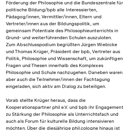
Förderung der Philosophie und die Bundeszentrale für
politische Bildung/bpb alle Interessierten,
Pädagog/innen, Vermittler/innen, Eltern und
Vertreter/innen aus der Bildungspolitik, um
gemeinsam Potentiale des Philosophieunterrichts in
Grund- und weiterführenden Schulen auszuloten.
Zum Abschlusspodium begrüßten Jürgen Wiebicke
und Thomas Krüger, Präsident der bpb, Vertreter aus
Politik, Philosophie und Wissenschaft, um zukünftigen
Fragen und Thesen innerhalb des Komplexes
Philosophie und Schule nachzugehen. Daneben waren
aber auch die Teilnehmer/innen der Fachtagung
eingeladen, sich aktiv am Dialog zu beteiligen.
Vorab stellte Krüger heraus, dass die
Kooperationspartner phil e.V. und bpb ihr Engagement
zu Stärkung der Philosophie als Unterrichtsfach und
auch als Forum für kulturelle Bildung intensivieren
möchten. Über die diesjährige phil.cologne hinaus ist