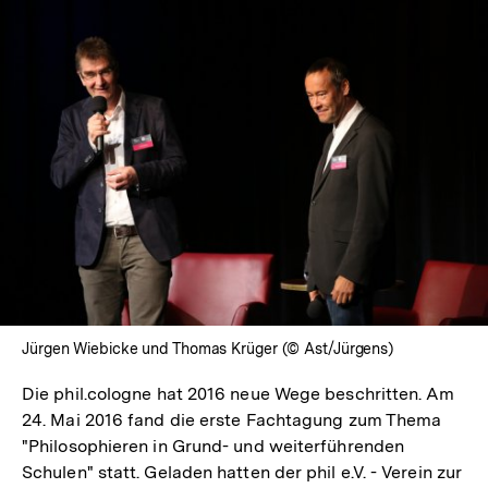
Jürgen Wiebicke und Thomas Krüger (© Ast/Jürgens)
Die phil.cologne hat 2016 neue Wege beschritten. Am
24. Mai 2016 fand die erste Fachtagung zum Thema
"Philosophieren in Grund- und weiterführenden
Schulen" statt. Geladen hatten der phil e.V. - Verein zur