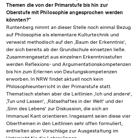
Themen die von der Primarstufe bis hin zur
Oberstufe mit Philosophie angesprochen werden
könnten?"
Runtenberg nimmt an dieser Stelle noch einmal Bezug
auf Philosophie als elementare Kulturtechnik und
verweist methodisch auf den ‚Baum der Erkenntnis‘,
der sich bereits ab der Grundschule einsetzen ließe.
Zusammengesetzt aus einzelnen Erkenntnisstufen
werden Reflexions- und Argumentationskompetenzen
bis hin zum Erlernen von Deutungskompetenzen
erworben. In NRW findet aktuell noch kein
Philosophieunterricht in der Primarstufe statt.
Thematisch stehen aber die Leitlinien ‚Ich und andere‘,
‚Tun und Lassen‘, ‚Rätselhaftes in der Welt‘ und der
‚Sinn des Lebens‘ zur Diskussion, die sich an
Immanuel Kant orientieren. Insgesamt seien diese vier
Oberthemen in den Leitlinien sehr offen formuliert,
enthielten aber Vorschläge zur Ausgestaltung im