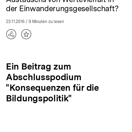
bpb.de
der Einwanderungsgesellschaft?
23.11.2016
/ 9 Minuten zu lesen
Teilen
Inhalt
Optionen
merken
anzeigen
Ein Beitrag zum
Abschlusspodium
"Konsequenzen für die
Bildungspolitik"