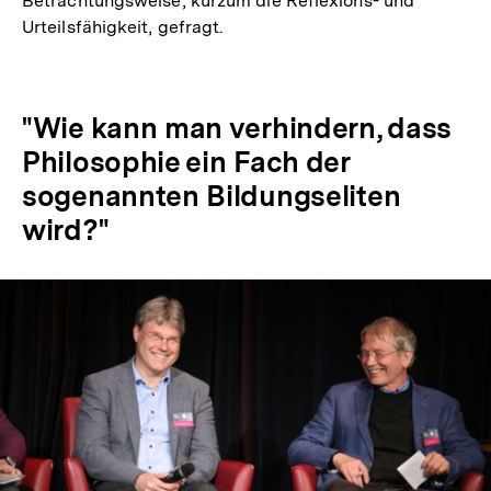
Betrachtungsweise, kurzum die Reflexions- und
Urteilsfähigkeit, gefragt.
"Wie kann man verhindern, dass
Philosophie ein Fach der
sogenannten Bildungseliten
wird?"
In
Lightbox