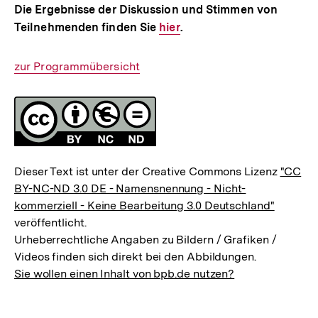
Die Ergebnisse der Diskussion und Stimmen von
Teilnehmenden finden Sie
Interner
hier
.
Link:
Interner
zur Programmübersicht
Link:
Fussnoten
Lizenz
Dieser Text ist unter der Creative Commons Lizenz
"CC
BY-NC-ND 3.0 DE - Namensnennung - Nicht-
kommerziell - Keine Bearbeitung 3.0 Deutschland"
veröffentlicht.
Urheberrechtliche Angaben zu Bildern / Grafiken /
Videos finden sich direkt bei den Abbildungen.
Sie wollen einen Inhalt von bpb.de nutzen?