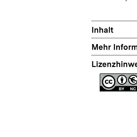
Inhalt
Mehr Infor
Lizenzhinw