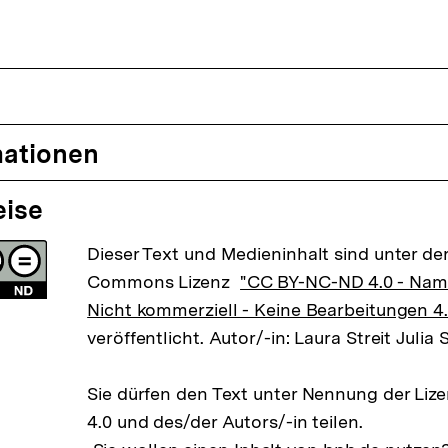
mationen
eise
Dieser Text und Medieninhalt sind unter der
Commons Lizenz
"CC BY-NC-ND 4.0 - Na
Nicht kommerziell - Keine Bearbeitungen 4.
veröffentlicht. Autor/-in: Laura Streit Julia
Sie dürfen den Text unter Nennung der Li
4.0 und des/der Autors/-in teilen.