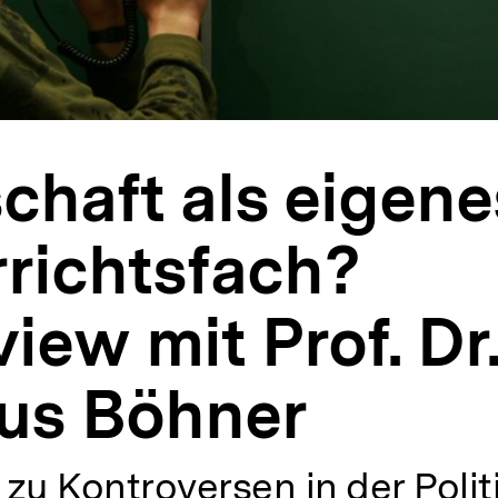
chaft als eigene
richtsfach?
view mit Prof. Dr
us Böhner
zu Kontroversen in der Polit