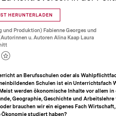
ST HERUNTERLADEN
g und Produktion) Fabienne Georges und
Autorinnen u. Autoren Alina Kaap Laura
mitt
ikel
Inhalt
cken
merken
rricht an Berufsschulen oder als Wahlpflichtfa
meinbildenden Schulen ist ein Unterrichtsfach W
Meist werden ökonomische Inhalte vor allem in
unde, Geographie, Geschichte und Arbeitslehre v
 oder brauchen wir ein eigenes Fach Wirtschaft,
e Ökonomie studiert haben?