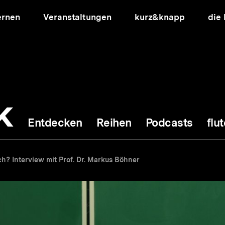
ernen
Veranstaltungen
kurz&knapp
die
k
Entdecken
Reihen
Podcasts
flut
ion
ch? Interview mit Prof. Dr. Markus Böhner