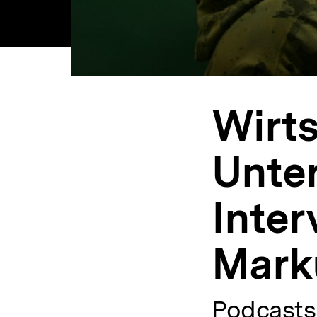
Wirts
Unter
Inter
Mark
Podcasts 