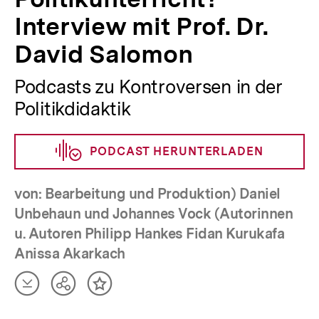
Interview mit Prof. Dr.
David Salomon
Podcasts zu Kontroversen in der
Politikdidaktik
PODCAST HERUNTERLADEN
von: Bearbeitung und Produktion) Daniel
Unbehaun und Johannes Vock (Autorinnen
u. Autoren Philipp Hankes Fidan Kurukafa
Anissa Akarkach
Artikel
Teilen
Inhalt
herunterladen
Optionen
merken
anzeigen