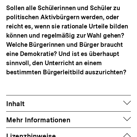
Sollen alle Schülerinnen und Schüler zu
politischen Aktivbürgern werden, oder
reicht es, wenn sie rationale Urteile bilden
können und regelmäßig zur Wahl gehen?
Welche Bürgerinnen und Bürger braucht
eine Demokratie? Und ist es überhaupt
sinnvoll, den Unterricht an einem
bestimmten Bürgerleitbild auszurichten?
auf
Inhalt
auf
Mehr Informationen
zuk
Lizenzhinweise