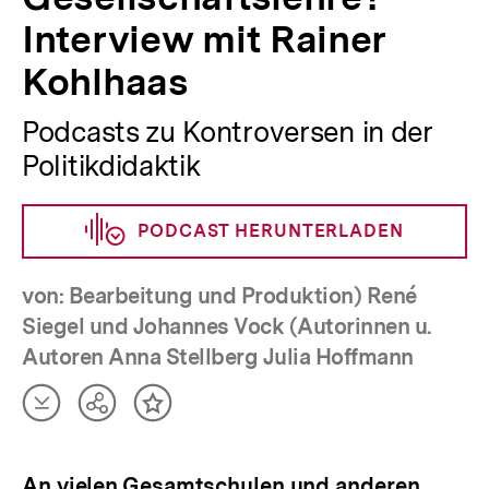
Interview mit Rainer
Kohlhaas
Podcasts zu Kontroversen in der
Politikdidaktik
PODCAST HERUNTERLADEN
von: Bearbeitung und Produktion) René
Siegel und Johannes Vock (Autorinnen u.
Autoren Anna Stellberg Julia Hoffmann
Artikel
Teilen
Inhalt
herunterladen
Optionen
merken
anzeigen
An vielen Gesamtschulen und anderen