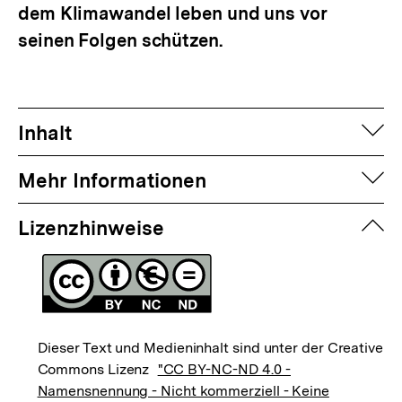
dem Klimawandel leben und uns vor
seinen Folgen schützen.
auf
Inhalt
auf
Mehr Informationen
zuk
Lizenzhinweise
Dieser Text und Medieninhalt sind unter der Creative
Commons Lizenz
"CC BY-NC-ND 4.0 -
Namensnennung - Nicht kommerziell - Keine