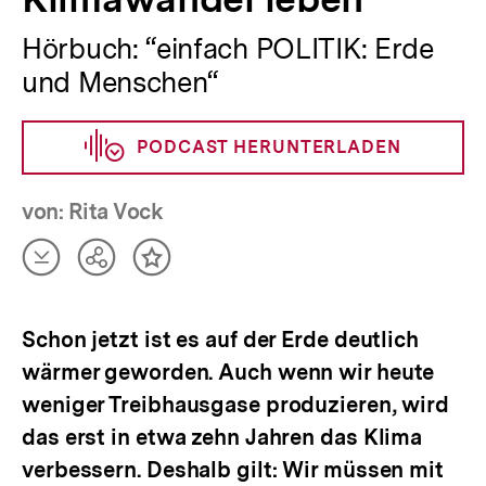
Hörbuch: “einfach POLITIK: Erde
und Menschen“
PODCAST HERUNTERLADEN
von: Rita Vock
Artikel
Teilen
Inhalt
herunterladen
Optionen
merken
anzeigen
Schon jetzt ist es auf der Erde deutlich
wärmer geworden. Auch wenn wir heute
weniger Treibhausgase produzieren, wird
das erst in etwa zehn Jahren das Klima
verbessern. Deshalb gilt: Wir müssen mit