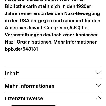
Bibliothekarin stellt sich in den 1930er
Jahren einer erstarkenden Nazi-Bewegung
in den USA entgegen und spioniert für den
American Jewish Congress (AJC) bei
Veranstaltungen deutsch-amerikanischer
Nazi-Organisationen. Mehr Informationen:
bpb.de/543131
auf
Inhalt
auf
Mehr Informationen
zuk
Lizenzhinweise