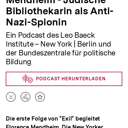
Bibliothekarin als Anti-
Nazi-Spionin
Ein Podcast des Leo Baeck
Institute – New York | Berlin und
der Bundeszentrale für politische
Bildung
PODCAST HERUNTERLADEN
Artikel
Teilen
Inhalt
herunterladen
Optionen
merken
anzeigen
Die erste Folge von "Exil" begleitet
Florence Mendheim. Die New Yorker