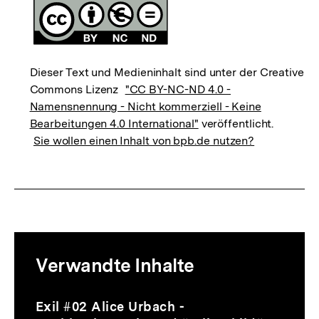
Dieser Text und Medieninhalt sind unter der Creative
Commons Lizenz
"CC BY-NC-ND 4.0 -
Namensnennung - Nicht kommerziell - Keine
Bearbeitungen 4.0 International"
veröffentlicht.
Sie wollen einen Inhalt von bpb.de nutzen?
Mediatheksinhalte
Verwandte Inhalte
zur
Thematik
Audio
Dauer
Inhaltskarussell
Exil #02 Alice Urbach -