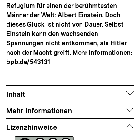
Refugium für einen der berühmtesten
Männer der Welt: Albert Einstein. Doch
dieses Glück ist nicht von Dauer. Selbst
Einstein kann den wachsenden
Spannungen nicht entkommen, als Hitler
nach der Macht greift. Mehr Informationen:
bpb.de/543131
auf
Inhalt
auf
Mehr Informationen
zuk
Lizenzhinweise