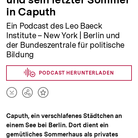
in Caputh
Ein Podcast des Leo Baeck
Institute – New York | Berlin und
der Bundeszentrale für politische
Bildung
PODCAST HERUNTERLADEN
Artikel
Teilen
Inhalt
herunterladen
Optionen
merken
anzeigen
Caputh, ein verschlafenes Städtchen an
einem See bei Berlin. Dort dient ein
gemütliches Sommerhaus als privates