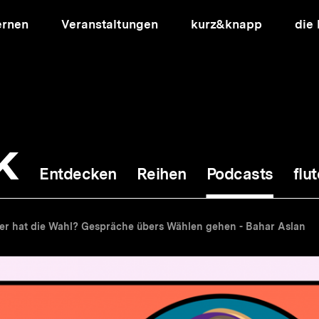
ernen
Veranstaltungen
kurz&knapp
die
k
Entdecken
Reihen
Podcasts
flut
ion
er hat die Wahl? Gespräche übers Wählen gehen - Bahar Aslan