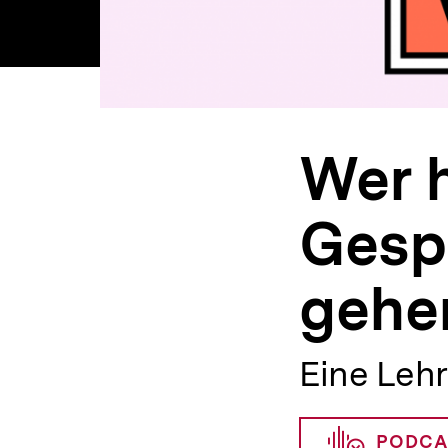
Wer h
Gesp
gehen
Eine Lehr
PODCA