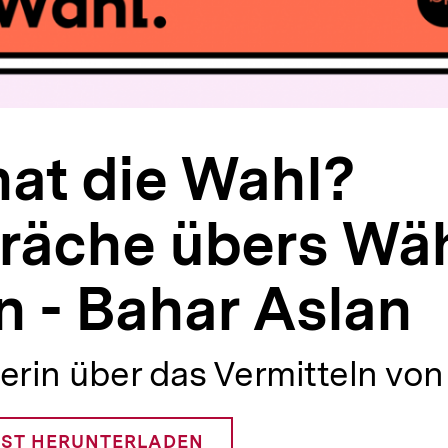
at die Wahl?
räche übers Wä
 - Bahar Aslan
erin über das Vermitteln von 
ST HERUNTERLADEN