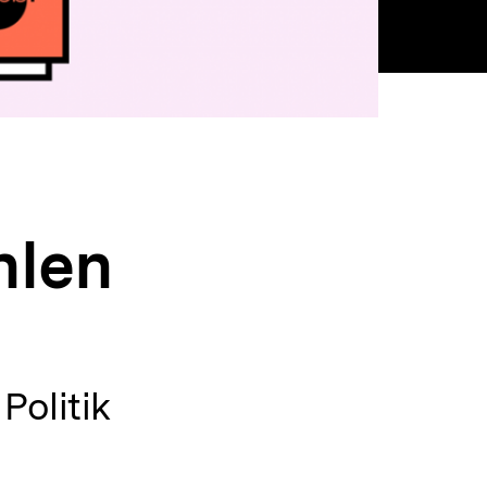
hlen
Politik