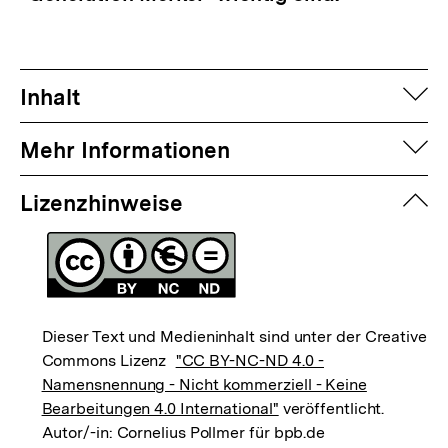
auf
Inhalt
auf
Mehr Informationen
zuk
Lizenzhinweise
Dieser Text und Medieninhalt sind unter der Creative
Commons Lizenz
"CC BY-NC-ND 4.0 -
Namensnennung - Nicht kommerziell - Keine
Bearbeitungen 4.0 International"
veröffentlicht.
Autor/-in: Cornelius Pollmer für bpb.de