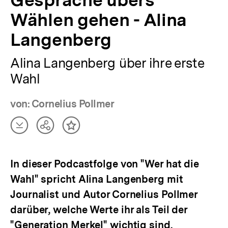
Wählen gehen - Alina
Langenberg
Alina Langenberg über ihre erste
Wahl
von: Cornelius Pollmer
Artikel
Teilen
Inhalt
herunterladen
Optionen
merken
anzeigen
In dieser Podcastfolge von "Wer hat die
Wahl" spricht Alina Langenberg mit
Journalist und Autor Cornelius Pollmer
darüber, welche Werte ihr als Teil der
"Generation Merkel" wichtig sind.