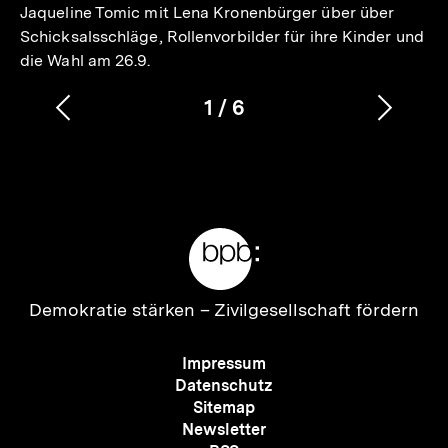
Jaqueline Tomic mit Lena Kronenbürger über über
Schicksalsschläge, Rollenvorbilder für ihre Kinder und
die Wahl am 26.9.
1
/
6
Vorherigen
Nächs
Karussellinhalt
von
Inhalt
Inhalt
anzeigen
anzei
Meta-
Links
Zur
Demokratie stärken –
Zivilgesellschaft fördern
Startseite
der
Meta-
Impressum
bpb
Navigation
Datenschutz
Sitemap
Newsletter