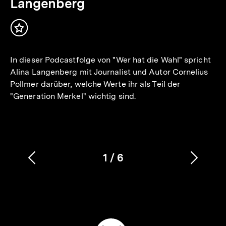
Langenberg
Inhalt
merken
In dieser Podcastfolge von "Wer hat die Wahl" spricht
Alina Langenberg mit Journalist und Autor Cornelius
Pollmer darüber, welche Werte ihr als Teil der
"Generation Merkel" wichtig sind.
1
/
6
Vorherigen
Nächs
Karussellinhalt
von
Inhalt
Inhalt
anzeigen
anzei