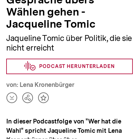
Wählen gehen -
Jacqueline Tomic
Jaqueline Tomic über Politik, die sie
nicht erreicht
PODCAST HERUNTERLADEN
von: Lena Kronenbürger
Artikel
Teilen
Inhalt
herunterladen
Optionen
merken
anzeigen
In dieser Podcastfolge von "Wer hat die
Wahl" spricht Jaqueline Tomic mit Lena