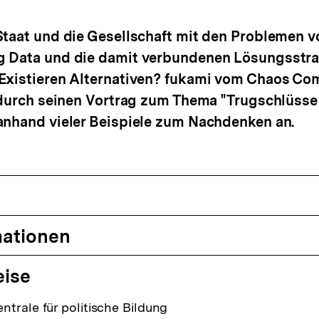
rken
taat und die Gesellschaft mit den Problemen v
 Data und die damit verbundenen Lösungsstra
Existieren Alternativen? fukami vom Chaos Co
t durch seinen Vortrag zum Thema "Trugschlüss
anhand vieler Beispiele zum Nachdenken an.
mationen
eise
trale für politische Bildung