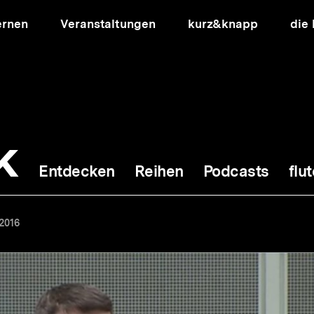
ernen
Veranstaltungen
kurz&knapp
die
k
Entdecken
Reihen
Podcasts
flut
ion
2016