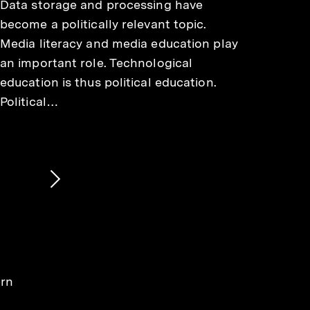
Data storage and processing have
become a politically relevant topic.
Media literacy and media education play
an important role. Technological
education is thus political education.
Political…
Nächsten
Inhalt
anzeigen
ern