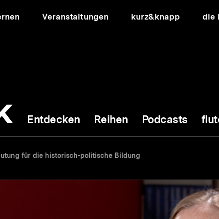
ernen
Veranstaltungen
kurz&knapp
die
k
Entdecken
Reihen
Podcasts
flut
ion
utung für die historisch-politische Bildung