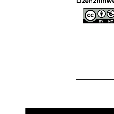
Lizenzhinw