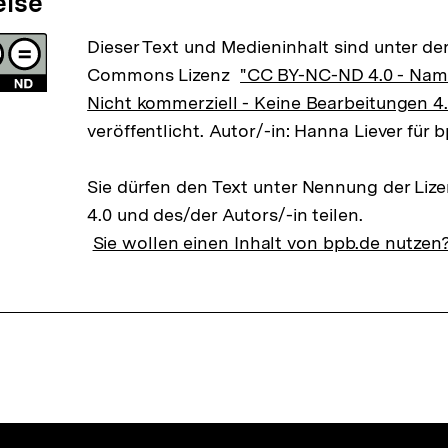
eise
Dieser Text und Medieninhalt sind unter der
Commons Lizenz
"CC BY-NC-ND 4.0 - Na
Nicht kommerziell - Keine Bearbeitungen 4.
veröffentlicht. Autor/-in: Hanna Liever für 
Sie dürfen den Text unter Nennung der Li
4.0 und des/der Autors/-in teilen.
Sie wollen einen Inhalt von bpb.de nutzen