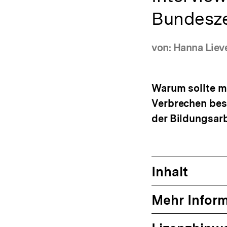
Bundeszen
von: Hanna Liev
Warum sollte m
Verbrechen besc
der Bildungsarb
Inhalt
Mehr Infor