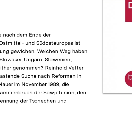
e nach dem Ende der
stmittel- und Südosteuropas ist
erung gewichen. Welchen Weg haben
 Slowakei, Ungarn, Slowenien,
seither genommen? Reinhold Vetter
 tastende Suche nach Reformen in
Mauer im November 1989, die
usammenbruch der Sowjetunion, den
 Trennung der Tschechen und