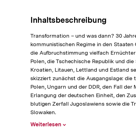
Link:
Inhaltsbeschreibung
Transformation – und was dann? 30 Jahr
kommunistischen Regime in den Staaten O
die Aufbruchstimmung vielfach Ernücht
Polen, die Tschechische Republik und die
Kroatien, Litauen, Lettland und Estland 
skizziert zunächst die Ausgangslage: die
Polen, Ungarn und der DDR, den Fall der 
Erlangung der deutschen Einheit, den Z
blutigen Zerfall Jugoslawiens sowie die
Slowaken.
Weiterlesen
Inhalt
aufklappen