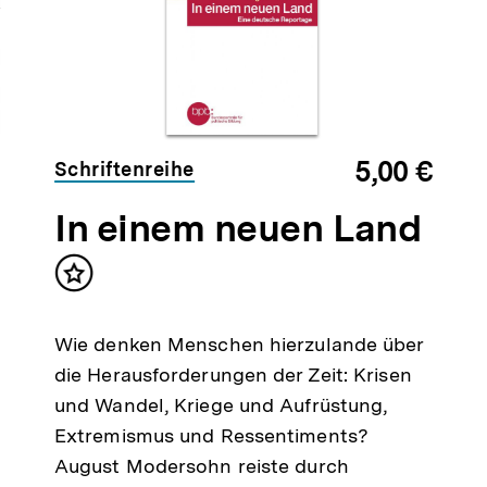
5,00 €
Schriftenreihe
In einem neuen Land
Inhalt
merken
halt
Wie denken Menschen hierzulande über
erken
die Herausforderungen der Zeit: Krisen
und Wandel, Kriege und Aufrüstung,
Extremismus und Ressentiments?
August Modersohn reiste durch