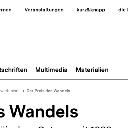
ernen
Veranstaltungen
kurz&knapp
die
tschriften
Multimedia
Materialien
ion
wjetunion
Der Preis des Wandels
es Wandels