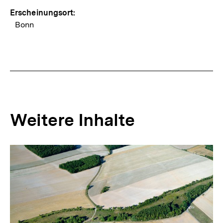
Erscheinungsort:
Bonn
Weitere Inhalte
Inhaltskarousell
Inhaltskarussell
für
überspringen
weitere
Inhalte