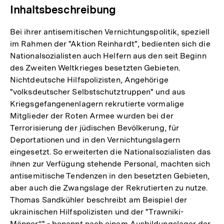
Inhaltsbeschreibung
Bei ihrer antisemitischen Vernichtungspolitik, speziell
im Rahmen der "Aktion Reinhardt", bedienten sich die
Nationalsozialisten auch Helfern aus den seit Beginn
des Zweiten Weltkrieges besetzten Gebieten.
Nichtdeutsche Hilfspolizisten, Angehörige
"volksdeutscher Selbstschutztruppen" und aus
Kriegsgefangenenlagern rekrutierte vormalige
Mitglieder der Roten Armee wurden bei der
Terrorisierung der jüdischen Bevölkerung, für
Deportationen und in den Vernichtungslagern
eingesetzt. So erweiterten die Nationalsozialisten das
ihnen zur Verfügung stehende Personal, machten sich
antisemitische Tendenzen in den besetzten Gebieten,
aber auch die Zwangslage der Rekrutierten zu nutze.
Thomas Sandkühler beschreibt am Beispiel der
ukrainischen Hilfspolizisten und der "Trawniki-
Männer“" - benannt nach einem Ausbildungslager der