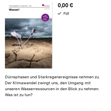
0,00 €
verfügbar
Pdf
als
Dürrephasen und Starkregenereignisse nehmen zu.
Der Klimawandel zwingt uns, den Umgang mit
unseren Wasserressourcen in den Blick zu nehmen.
Was ist zu tun?