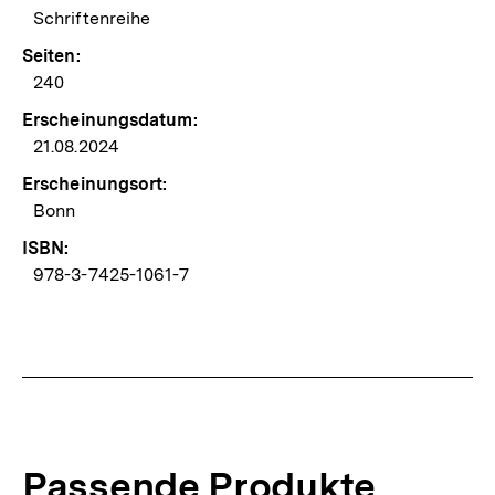
Schriftenreihe
Seiten:
240
Erscheinungsdatum:
21.08.2024
Erscheinungsort:
Bonn
ISBN:
978-3-7425-1061-7
Passende Produkte