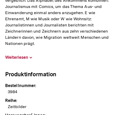
vergeblich. Das Alphabet des Ankommens kombiniert
Journalismus mit Comics, um das Thema Aus- und
Einwanderung einmal anders anzugehen. E wie
Ehrenamt, M wie Musik oder W wie Wohnsitz:
Journalistinnen und Journalisten berichten mit
Zeichnerinnen und Zeichnern aus zehn verschiedenen
Ländern davon, wie Migration weltweit Menschen und
Nationen prägt.
Weiterlesen
Inhalt
aufklappen
Produktinformation
Bestellnummer:
3984
Reihe:
Zeitbilder