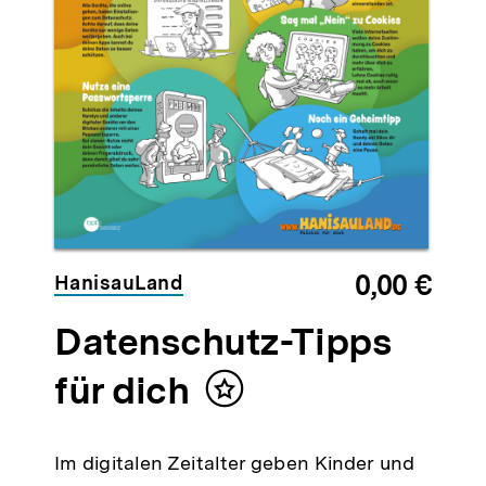
0,00 €
HanisauLand
Datenschutz-Tipps
für dich
Inhalt
merken
Im digitalen Zeitalter geben Kinder und