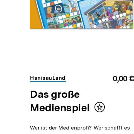
0,00 €
HanisauLand
Das große
Medienspiel
Inhalt
merken
Wer ist der Medienprofi? Wer schafft es