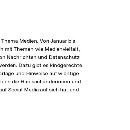
 Thema Medien. Von Januar bis
ch mit Themen wie Medienvielfalt,
 von Nachrichten und Datenschutz
werden. Dazu gibt es kindgerechte
vorlage und Hinweise auf wichtige
leben die HanisauLänderinnen und
uf Social Media auf sich hat und