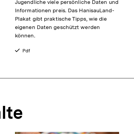
Jugendliche viele persönliche Daten und
Informationen preis. Das HanisauLand-
Plakat gibt praktische Tipps, wie die
eigenen Daten geschützt werden
können.
verfügbar
Pdf
als
lte