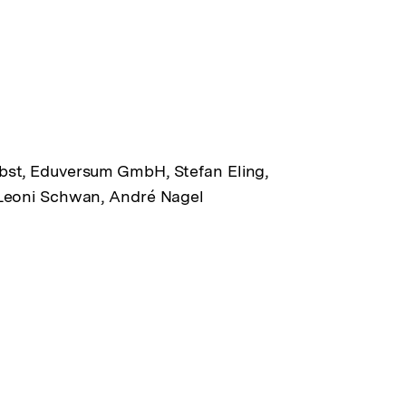
bst, Eduversum GmbH, Stefan Eling,
 Leoni Schwan, André Nagel