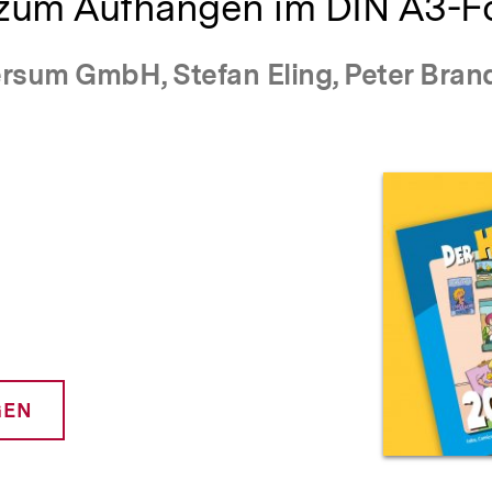
 zum Aufhängen im DIN A3-F
rsum GmbH, Stefan Eling, Peter Brand
Prod
GEN