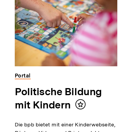
Portal
Politische Bildung
mit Kindern
Inhalt
merken
Die bpb bietet mit einer Kinderwebseite,