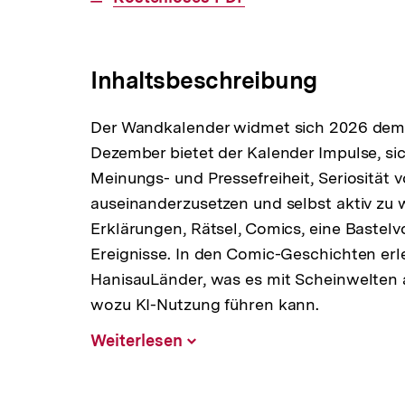
Link:
Inhaltsbeschreibung
Der Wandkalender widmet sich 2026 dem
Dezember bietet der Kalender Impulse, si
Meinungs- und Pressefreiheit, Seriosität
auseinanderzusetzen und selbst aktiv zu 
Erklärungen, Rätsel, Comics, eine Bastel
Ereignisse. In den Comic-Geschichten er
HanisauLänder, was es mit Scheinwelten a
wozu KI-Nutzung führen kann.
Weiterlesen
Inhalt
aufklappen