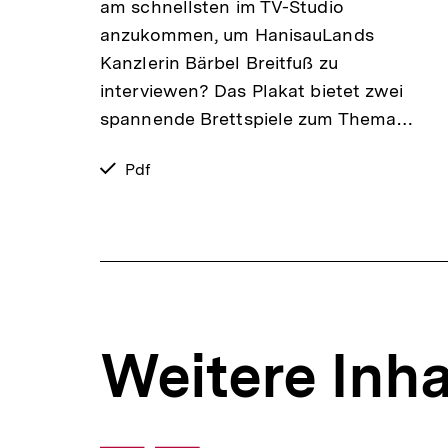
am schnellsten im TV-Studio
anzukommen, um HanisauLands
Kanzlerin Bärbel Breitfuß zu
interviewen? Das Plakat bietet zwei
spannende Brettspiele zum Thema…
verfügbar
Pdf
als
Weitere Inha