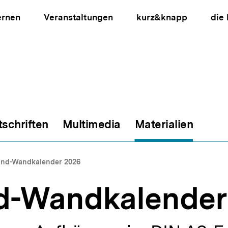
ernen
Veranstaltungen
kurz&knapp
die
tschriften
Multimedia
Materialien
ion
and-Wandkalender 2026
d-Wandkalender