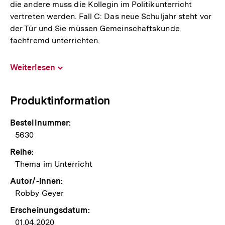
die andere muss die Kollegin im Politikunterricht
vertreten werden. Fall C: Das neue Schuljahr steht vor
der Tür und Sie müssen Gemeinschaftskunde
fachfremd unterrichten.
Weiterlesen
Inhalt
aufklappen
Produktinformation
Bestellnummer:
5630
Reihe:
Thema im Unterricht
Autor/-innen:
Robby Geyer
Erscheinungsdatum:
01.04.2020