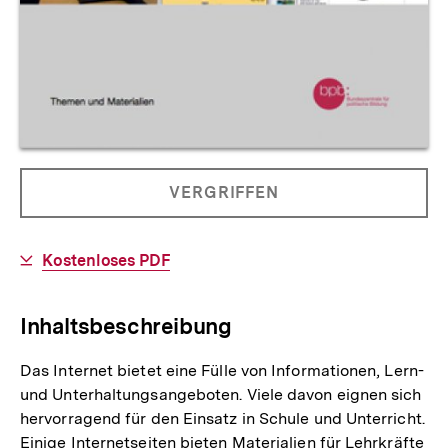
Allgemeine
PRODUKT
VERGRIFFEN
Informationen
NICHT
BESTELLBAR
Download-
Kostenloses PDF
Link:
Inhaltsbeschreibung
Das Internet bietet eine Fülle von Informationen, Lern-
und Unterhaltungsangeboten. Viele davon eignen sich
hervorragend für den Einsatz in Schule und Unterricht.
Einige Internetseiten bieten Materialien für Lehrkräfte