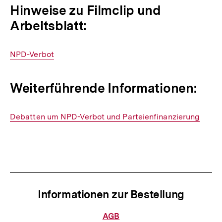
Hinweise zu Filmclip und
Arbeitsblatt:
Interner
NPD-Verbot
Link:
Weiterführende Informationen:
Interner
Debatten um NPD-Verbot und Parteienfinanzierung
Link:
Fussnoten
Informationen zur Bestellung
Informationen
AGB