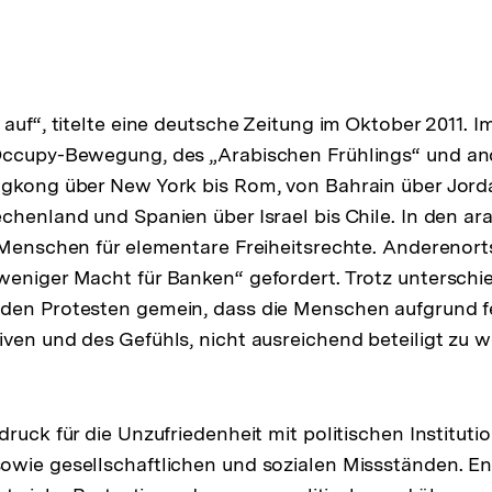
 auf“, titelte eine deutsche Zeitung im Oktober 2011. 
Occupy-Bewegung, des „Arabischen Frühlings“ und and
ngkong über New York bis Rom, von Bahrain über Jord
chenland und Spanien über Israel bis Chile. In den a
e Menschen für elementare Freiheitsrechte. Anderenor
eniger Macht für Banken“ gefordert. Trotz unterschie
den Protesten gemein, dass die Menschen aufgrund f
ven und des Gefühls, nicht ausreichend beteiligt zu w
ruck für die Unzufriedenheit mit politischen Institutio
owie gesellschaftlichen und sozialen Missständen. E