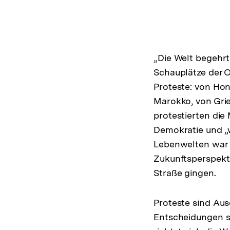
„Die Welt begehrt
Schauplätze der 
Proteste: von Ho
Marokko, von Grie
protestierten di
Demokratie und „w
Lebenwelten war 
Zukunftsperspekti
Straße gingen.
Proteste sind Ausd
Entscheidungen s