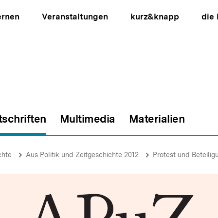
ernen
Veranstaltungen
kurz&knapp
die
tschriften
Multimedia
Materialien
ion
chte
Aus Politik und Zeitgeschichte 2012
Protest und Beteilig