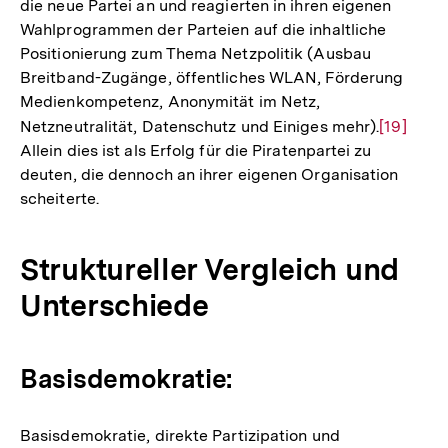
die neue Partei an und reagierten in ihren eigenen
Wahlprogrammen der Parteien auf die inhaltliche
Positionierung zum Thema Netzpolitik (Ausbau
Breitband-Zugänge, öffentliches WLAN, Förderung
Medienkompetenz, Anonymität im Netz,
Netzneutralität, Datenschutz und Einiges mehr).
Zur
[19]
Allein dies ist als Erfolg für die Piratenpartei zu
Auflösun
deuten, die dennoch an ihrer eigenen Organisation
der
scheiterte.
Fußnote
Struktureller Vergleich und
Unterschiede
Basisdemokratie:
Basisdemokratie, direkte Partizipation und