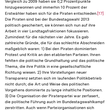
Vergleich zu 2009 haben sie 0,2 Prozentpunkte
hinzugewonnen und immerhin 10 Prozent der
Erstwähler haben sich für die Piraten entschieden.
Zur
[17]
Die Piraten sind bei der Bundestagswahl 2013
Auflös
politisch gescheitert, sie können sich nun auf ihre
der
Arbeit in vier Landtagsfraktionen fokussieren.
Fußno
Zumindest für die nächsten vier Jahre. Es gab
zahlreiche Gründe, die für das schlechte Abschneiden
maßgeblich waren: 1) Bei den Piraten dominierten
Protest und Kritik an den etablierten Parteien. Ihnen
fehlten die politische Grundhaltung und das politische
Thema, die ihre Politik in eine gesellschaftliche
Richtung wiesen. 2) Ihre Vorstellungen neuer
Transparenz setzten sich im laufenden Politikbetrieb
nicht durch; die Art und Weise des politischen
Vorgehens dominierte zu lange inhaltliche Positionen.
3) Die Organisation der Piratenpartei war zerfasert,
die politische Führung auch im Bundestagswahlkampf
zerstritten. Auch wenn Parteiorganisationen sich