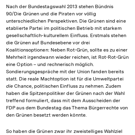
Nach der Bundestagswahl 2013 stehen Bündnis
90/Die Grünen und die Piraten vor völlig
unterschiedlichen Perspektiven. Die Grünen sind eine
etablierte Partei im politischen Betrieb mit starkem
gesellschaftlich-kulturellem Einfluss. Erstmals stehen
die Grünen auf Bundesebene vor drei
Koalitionsoptionen: Neben Rot-Grün, sollte es zu einer
Mehrheit irgendwann wieder reichen, ist Rot-Rot-Grün
eine Option – und rechnerisch möglich.
Sondierungsgespräche mit der Union fanden bereits
statt. Die reale Machtoption ist für die Umweltpartei
die
Chance, politischen Einfluss zu nehmen. Zudem
haben die Spitzenpolitiker der Grünen nach der Wahl
treffend formuliert, dass mit dem Ausscheiden der
FDP aus dem Bundestag das Thema Bürgerrechte von
den Grünen besetzt werden könnte.
So haben die Grünen zwar ihr zweistelliges Wahlziel