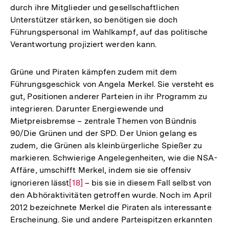
durch ihre Mitglieder und gesellschaftlichen
Unterstützer stärken, so benötigen sie doch
Führungspersonal im Wahlkampf, auf das politische
Verantwortung projiziert werden kann.
Grüne und Piraten kämpfen zudem mit dem
Führungsgeschick von Angela Merkel. Sie versteht es
gut, Positionen anderer Parteien in ihr Programm zu
integrieren. Darunter Energiewende und
Mietpreisbremse – zentrale Themen von Bündnis
90/Die Grünen und der SPD. Der Union gelang es
zudem, die Grünen als kleinbürgerliche Spießer zu
markieren. Schwierige Angelegenheiten, wie die NSA-
Affäre, umschifft Merkel, indem sie sie offensiv
ignorieren lässt
Zur
[18]
– bis sie in diesem Fall selbst von
den Abhöraktivitäten getroffen wurde. Noch im April
Auflösung
2012 bezeichnete Merkel die Piraten als interessante
der
Erscheinung. Sie und andere Parteispitzen erkannten
Fußnote