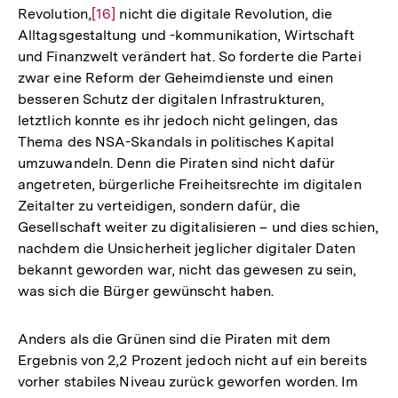
Revolution,
Zur
[16]
nicht die digitale Revolution, die
der
Alltagsgestaltung und -kommunikation, Wirtschaft
Auflösung
Fußnote
und Finanzwelt verändert hat. So forderte die Partei
der
zwar eine Reform der Geheimdienste und einen
Fußnote
besseren Schutz der digitalen Infrastrukturen,
letztlich konnte es ihr jedoch nicht gelingen, das
Thema des NSA-Skandals in politisches Kapital
umzuwandeln. Denn die Piraten sind nicht dafür
angetreten, bürgerliche Freiheitsrechte im digitalen
Zeitalter zu verteidigen, sondern dafür, die
Gesellschaft weiter zu digitalisieren – und dies schien,
nachdem die Unsicherheit jeglicher digitaler Daten
bekannt geworden war, nicht das gewesen zu sein,
was sich die Bürger gewünscht haben.
Anders als die Grünen sind die Piraten mit dem
Ergebnis von 2,2 Prozent jedoch nicht auf ein bereits
vorher stabiles Niveau zurück geworfen worden. Im