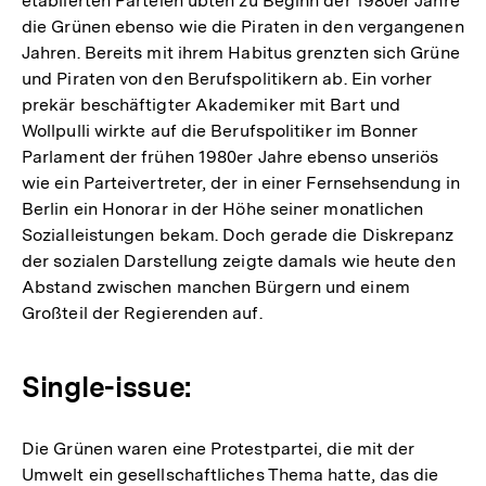
etablierten Parteien übten zu Beginn der 1980er Jahre
die Grünen ebenso wie die Piraten in den vergangenen
Jahren. Bereits mit ihrem Habitus grenzten sich Grüne
und Piraten von den Berufspolitikern ab. Ein vorher
prekär beschäftigter Akademiker mit Bart und
Wollpulli wirkte auf die Berufspolitiker im Bonner
Parlament der frühen 1980er Jahre ebenso unseriös
wie ein Parteivertreter, der in einer Fernsehsendung in
Berlin ein Honorar in der Höhe seiner monatlichen
Sozialleistungen bekam. Doch gerade die Diskrepanz
der sozialen Darstellung zeigte damals wie heute den
Abstand zwischen manchen Bürgern und einem
Großteil der Regierenden auf.
Single-issue:
Die Grünen waren eine Protestpartei, die mit der
Umwelt ein gesellschaftliches Thema hatte, das die