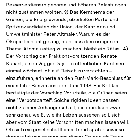
Besserverdienern gehören und höheren Belastungen
nicht zustimmen wollten. 3) Das Kernthema der
Grünen, die Energiewende, überließen Partei und
Spitzenkandidaten der Union, der Kanzlerin und
Umweltminister Peter Altmaier. Warum es der
Ökopartei nicht gelang, mehr aus dem ureigenen
Thema Atomausstieg zu machen, bleibt ein Rätsel. 4)
Der Vorschlag der Fraktionsvorsitzenden Renate
Künast, einen Veggie Day – in öffentlichen Kantinen
einmal wöchentlich auf Fleisch zu verzichten –
einzuführen, erinnerte an den Fünf-Mark-Beschluss für
einen Liter Benzin aus dem Jahr 1998. Für Kritiker
bestätigte der Vorschlag Vorurteile, die Grünen seien
eine "Verbotspartei". Solche rigiden Ideen passen
nicht zu einer Anhängerschaft, die moralisch zwar
sehr genau weiß, wie ihr Leben aussehen soll, sich
aber vom Staat keine Vorschriften machen lassen will.
Ob sich ein gesellschaftlicher Trend später sowieso
durchsetzt und gerade von dieser Gruppe als Trend