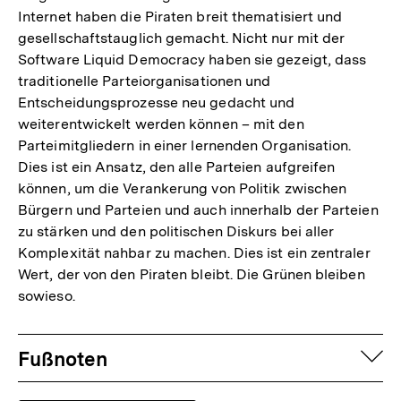
Internet haben die Piraten breit thematisiert und
der
gesellschaftstauglich gemacht. Nicht nur mit der
Fußnote
Software Liquid Democracy haben sie gezeigt, dass
traditionelle Parteiorganisationen und
Entscheidungsprozesse neu gedacht und
weiterentwickelt werden können – mit den
Parteimitgliedern in einer lernenden Organisation.
Dies ist ein Ansatz, den alle Parteien aufgreifen
können, um die Verankerung von Politik zwischen
Bürgern und Parteien und auch innerhalb der Parteien
zu stärken und den politischen Diskurs bei aller
Komplexität nahbar zu machen. Dies ist ein zentraler
Wert, der von den Piraten bleibt. Die Grünen bleiben
sowieso.
Fussnoten
auf
Fußnoten