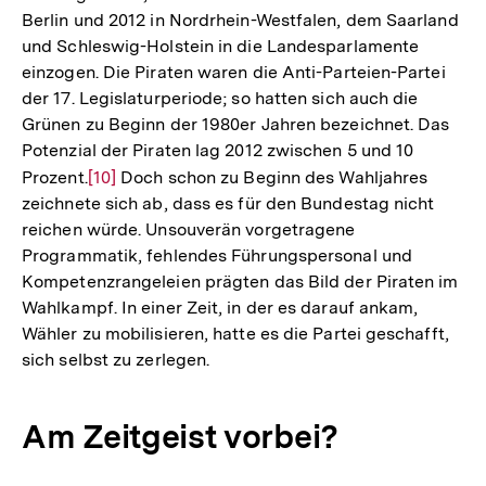
Berlin und 2012 in Nordrhein-Westfalen, dem Saarland
und Schleswig-Holstein in die Landesparlamente
einzogen. Die Piraten waren die Anti-Parteien-Partei
der 17. Legislaturperiode; so hatten sich auch die
Grünen zu Beginn der 1980er Jahren bezeichnet. Das
Potenzial der Piraten lag 2012 zwischen 5 und 10
Prozent.
Zur
[10]
Doch schon zu Beginn des Wahljahres
zeichnete sich ab, dass es für den Bundestag nicht
Auflösung
reichen würde. Unsouverän vorgetragene
der
Programmatik, fehlendes Führungspersonal und
Fußnote
Kompetenzrangeleien prägten das Bild der Piraten im
Wahlkampf. In einer Zeit, in der es darauf ankam,
Wähler zu mobilisieren, hatte es die Partei geschafft,
sich selbst zu zerlegen.
Am Zeitgeist vorbei?