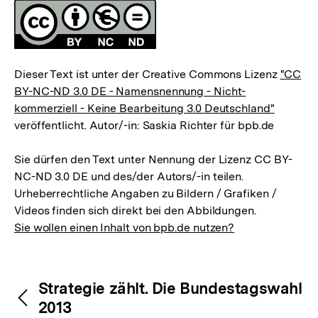
Lizenz
Dieser Text ist unter der Creative Commons Lizenz
"CC
BY-NC-ND 3.0 DE - Namensnennung - Nicht-
kommerziell - Keine Bearbeitung 3.0 Deutschland"
veröffentlicht. Autor/-in: Saskia Richter für bpb.de
Sie dürfen den Text unter Nennung der Lizenz CC BY-
NC-ND 3.0 DE und des/der Autors/-in teilen.
Urheberrechtliche Angaben zu Bildern / Grafiken /
Videos finden sich direkt bei den Abbildungen.
Sie wollen einen Inhalt von bpb.de nutzen?
Inhaltsnavigation
Inhaltsnavigation
Strategie zählt. Die Bundestagswahl
2013