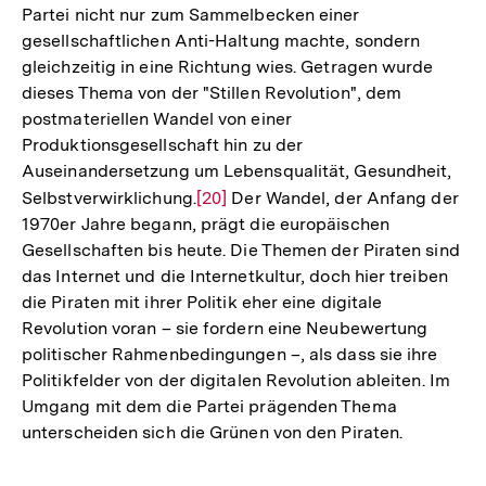
Partei nicht nur zum Sammelbecken einer
gesellschaftlichen Anti-Haltung machte, sondern
gleichzeitig in eine Richtung wies. Getragen wurde
dieses Thema von der "Stillen Revolution", dem
postmateriellen Wandel von einer
Produktionsgesellschaft hin zu der
Auseinandersetzung um Lebensqualität, Gesundheit,
Selbstverwirklichung.
Zur
[20]
Der Wandel, der Anfang der
1970er Jahre begann, prägt die europäischen
Auflösung
Gesellschaften bis heute. Die Themen der Piraten sind
der
das Internet und die Internetkultur, doch hier treiben
Fußnote
die Piraten mit ihrer Politik eher eine digitale
Revolution voran – sie fordern eine Neubewertung
politischer Rahmenbedingungen –, als dass sie ihre
Politikfelder von der digitalen Revolution ableiten. Im
Umgang mit dem die Partei prägenden Thema
unterscheiden sich die Grünen von den Piraten.