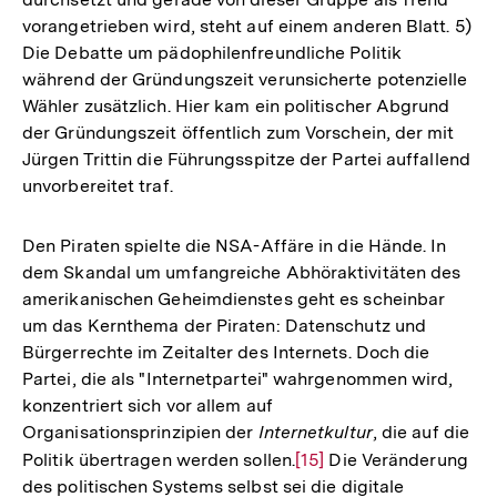
vorangetrieben wird, steht auf einem anderen Blatt. 5)
Die Debatte um pädophilenfreundliche Politik
während der Gründungszeit verunsicherte potenzielle
Wähler zusätzlich. Hier kam ein politischer Abgrund
der Gründungszeit öffentlich zum Vorschein, der mit
Jürgen Trittin die Führungsspitze der Partei auffallend
unvorbereitet traf.
Den Piraten spielte die NSA-Affäre in die Hände. In
dem Skandal um umfangreiche Abhöraktivitäten des
amerikanischen Geheimdienstes geht es scheinbar
um das Kernthema der Piraten: Datenschutz und
Bürgerrechte im Zeitalter des Internets. Doch die
Partei, die als "Internetpartei" wahrgenommen wird,
konzentriert sich vor allem auf
Organisationsprinzipien der
Internetkultur
, die auf die
Politik übertragen werden sollen.
Zur
[15]
Die Veränderung
des politischen Systems selbst sei die digitale
Auflösung