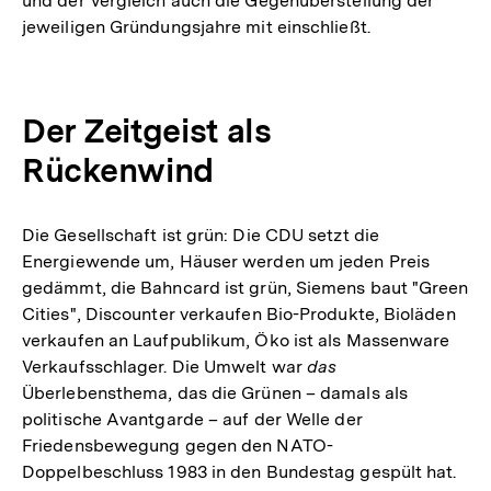
und der Vergleich auch die Gegenüberstellung der
jeweiligen Gründungsjahre mit einschließt.
Der Zeitgeist als
Rückenwind
Die Gesellschaft ist grün: Die CDU setzt die
Energiewende um, Häuser werden um jeden Preis
gedämmt, die Bahncard ist grün, Siemens baut "Green
Cities", Discounter verkaufen Bio-Produkte, Bioläden
verkaufen an Laufpublikum, Öko ist als Massenware
Verkaufsschlager. Die Umwelt war
das
Überlebensthema, das die Grünen – damals als
politische Avantgarde – auf der Welle der
Friedensbewegung gegen den NATO-
Doppelbeschluss 1983 in den Bundestag gespült hat.