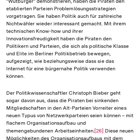
"Wutbürger" demonstrieren, haben die Piraten den
etablierten Parteien Problemlösungsstrategien
vorgetragen. Sie haben Politik auch für zahlreiche
Nichtwähler wieder interessant gemacht. Mit ihrem
technischen Know-how und ihrer
Innovationsfreudigkeit haben die Piraten den
Politikern und Parteien, die sich als politische Klasse
und Elite im Berliner Politikbetrieb bewegen,
aufgezeigt, wie beziehungsweise dass sie das
Internet für eine bürgernahe Politik verwenden
können.
Der Politikwissenschaftler Christoph Bieber geht
sogar davon aus, dass die Piraten bei sinkenden
Mitgliedschaften in den Alt-Parteien Vorreiter eines
neuen Typus von Netzwerkparteien seien können – mit
flachem Organisationsaufbau und
themengebundenen Arbeitseinheiten.
Zur
[26]
Diese neuen
Möglichkeiten des Organisationsaufbaus mit dem
Auflösung