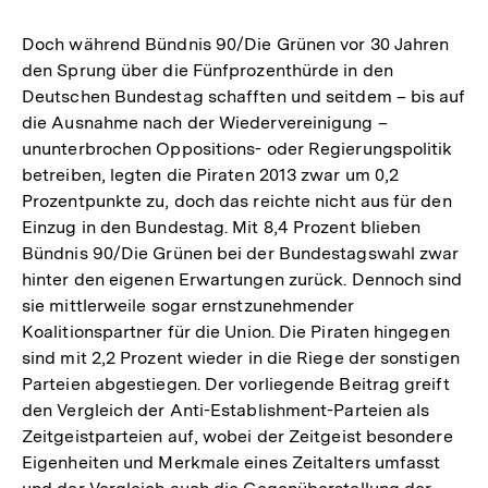
Doch während Bündnis 90/Die Grünen vor 30 Jahren
den Sprung über die Fünfprozenthürde in den
Deutschen Bundestag schafften und seitdem – bis auf
die Ausnahme nach der Wiedervereinigung –
ununterbrochen Oppositions- oder Regierungspolitik
betreiben, legten die Piraten 2013 zwar um 0,2
Prozentpunkte zu, doch das reichte nicht aus für den
Einzug in den Bundestag. Mit 8,4 Prozent blieben
Bündnis 90/Die Grünen bei der Bundestagswahl zwar
hinter den eigenen Erwartungen zurück. Dennoch sind
sie mittlerweile sogar ernstzunehmender
Koalitionspartner für die Union. Die Piraten hingegen
sind mit 2,2 Prozent wieder in die Riege der sonstigen
Parteien abgestiegen. Der vorliegende Beitrag greift
den Vergleich der Anti-Establishment-Parteien als
Zeitgeistparteien auf, wobei der Zeitgeist besondere
Eigenheiten und Merkmale eines Zeitalters umfasst