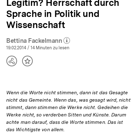
Legitim? Herrschaft durch
Sprache in Politik und
Wissenschaft
Bettina Fackelmann
(Mehr zum Autor)
öffnen
19.02.2014
/ 14 Minuten zu lesen
Teilen
Inhalt
Optionen
merken
anzeigen
Wenn die Worte nicht stimmen, dann ist das Gesagte
nicht das Gemeinte. Wenn das, was gesagt wird, nicht
stimmt, dann stimmen die Werke nicht. Gedeihen die
Werke nicht, so verderben Sitten und Künste. Darum
achte man darauf, dass die Worte stimmen. Das ist
das Wichtigste von allem.