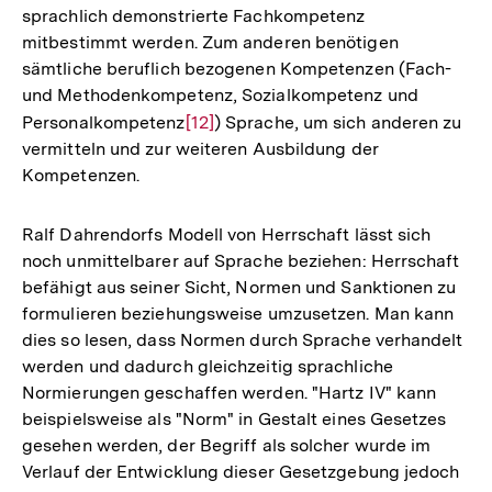
sprachlich demonstrierte Fachkompetenz
mitbestimmt werden. Zum anderen benötigen
sämtliche beruflich bezogenen Kompetenzen (Fach-
und Methodenkompetenz, Sozialkompetenz und
Personalkompetenz
Zur
[12]
) Sprache, um sich anderen zu
vermitteln und zur weiteren Ausbildung der
Auflösung
Kompetenzen.
der
Fußnote
Ralf Dahrendorfs Modell von Herrschaft lässt sich
noch unmittelbarer auf Sprache beziehen: Herrschaft
befähigt aus seiner Sicht, Normen und Sanktionen zu
formulieren beziehungsweise umzusetzen. Man kann
dies so lesen, dass Normen durch Sprache verhandelt
werden und dadurch gleichzeitig sprachliche
Normierungen geschaffen werden. "Hartz IV" kann
beispielsweise als "Norm" in Gestalt eines Gesetzes
gesehen werden, der Begriff als solcher wurde im
Verlauf der Entwicklung dieser Gesetzgebung jedoch