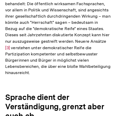
behandelt: Die öffentlich wirksamen Fachsprachen,
vor allem in Politik und Wissenschaft, sind angesichts
ihrer gesellschaftlich durchdringenden Wirkung – man
könnte auch "Herrschaft" sagen – bedeutsam in
Bezug auf die "demokratische Reife" eines Staates.
Dieses seit Jahrzehnten diskutierte Konzept kann hier
nur auszugsweise gestreift werden. Neuere Ansätze
Zur
[3]
verstehen unter demokratischer Reife die
Aufl
Partizipation kompetenter und selbstbewusster
der
Bürgerinnen und Bürger in möglichst vielen
Fußn
Lebensbereichen, die über eine bloße Wahlbeteiligung
hinausreicht.
Sprache dient der
Verständigung, grenzt aber
auch ab