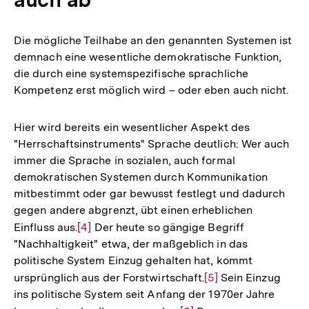
Die mögliche Teilhabe an den genannten Systemen ist
demnach eine wesentliche demokratische Funktion,
die durch eine systemspezifische sprachliche
Kompetenz erst möglich wird – oder eben auch nicht.
Hier wird bereits ein wesentlicher Aspekt des
"Herrschaftsinstruments" Sprache deutlich: Wer auch
immer die Sprache in sozialen, auch formal
demokratischen Systemen durch Kommunikation
mitbestimmt oder gar bewusst festlegt und dadurch
gegen andere abgrenzt, übt einen erheblichen
Einfluss aus.
Zur
[4]
Der heute so gängige Begriff
"Nachhaltigkeit" etwa, der maßgeblich in das
Auflösung
politische System Einzug gehalten hat, kommt
der
ursprünglich aus der Forstwirtschaft.
Zur
[5]
Sein Einzug
Fußnote
ins politische System seit Anfang der 1970er Jahre
Auflösung