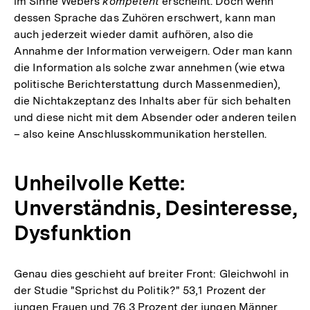
im Sinne Webers
kompetent
erscheint. Doch wenn
dessen Sprache das Zuhören erschwert, kann man
auch jederzeit wieder damit aufhören, also die
Annahme der Information verweigern. Oder man kann
die Information als solche zwar annehmen (wie etwa
politische Berichterstattung durch Massenmedien),
die Nichtakzeptanz des Inhalts aber für sich behalten
und diese nicht mit dem Absender oder anderen teilen
– also keine Anschlusskommunikation herstellen.
Unheilvolle Kette:
Unverständnis, Desinteresse,
Dysfunktion
Genau dies geschieht auf breiter Front: Gleichwohl in
der Studie "Sprichst du Politik?" 53,1 Prozent der
jungen Frauen und 76,3 Prozent der jungen Männer