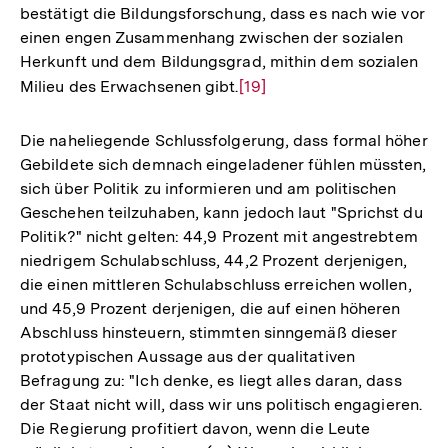
bestätigt die Bildungsforschung, dass es nach wie vor
einen engen Zusammenhang zwischen der sozialen
Herkunft und dem Bildungsgrad, mithin dem sozialen
Milieu des Erwachsenen gibt.
Zur
[19]
Auflösung
der
Die naheliegende Schlussfolgerung, dass formal höher
Fußnote
Gebildete sich demnach eingeladener fühlen müssten,
sich über Politik zu informieren und am politischen
Geschehen teilzuhaben, kann jedoch laut "Sprichst du
Politik?" nicht gelten: 44,9 Prozent mit angestrebtem
niedrigem Schulabschluss, 44,2 Prozent derjenigen,
die einen mittleren Schulabschluss erreichen wollen,
und 45,9 Prozent derjenigen, die auf einen höheren
Abschluss hinsteuern, stimmten sinngemäß dieser
prototypischen Aussage aus der qualitativen
Befragung zu: "Ich denke, es liegt alles daran, dass
der Staat nicht will, dass wir uns politisch engagieren.
Die Regierung profitiert davon, wenn die Leute