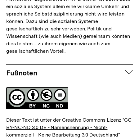
ein soziales System allein eine wirksame Umkehr und
sprachliche Selbstdisziplinierung nicht wird leisten
können. Dazu sind die sozialen Systeme
gesellschaftlich zu sehr verwoben. Politik und
Wissenschaft (wie auch Medien) gemeinsam könnten
dies leisten – zu ihrem eigenen wie auch zum
gesellschaftlichen Vorteil.
Fussnoten
auf
Fußnoten
Lizenz
Dieser Text ist unter der Creative Commons Lizenz
"CC
BY-NC-ND 3.0 DE - Namensnennung - Nicht-
kommerziell - Keine Bearbeitung 3.0 Deutschland"