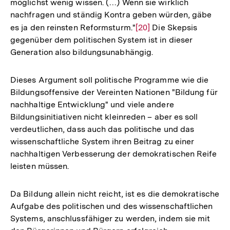
möglichst wenig wissen. (…) Wenn sie wirklich
nachfragen und ständig Kontra geben würden, gäbe
es ja den reinsten Reformsturm."
Zur
[20]
Die Skepsis
gegenüber dem politischen System ist in dieser
Auflösung
Generation also bildungsunabhängig.
der
Fußnote
Dieses Argument soll politische Programme wie die
Bildungsoffensive der Vereinten Nationen "Bildung für
nachhaltige Entwicklung" und viele andere
Bildungsinitiativen nicht kleinreden – aber es soll
verdeutlichen, dass auch das politische und das
wissenschaftliche System ihren Beitrag zu einer
nachhaltigen Verbesserung der demokratischen Reife
leisten müssen.
Da Bildung allein nicht reicht, ist es die demokratische
Aufgabe des politischen und des wissenschaftlichen
Systems, anschlussfähiger zu werden, indem sie mit