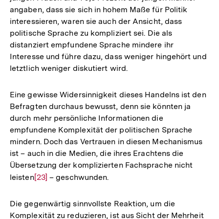
angaben, dass sie sich in hohem Maße für Politik
interessieren, waren sie auch der Ansicht, dass
politische Sprache zu kompliziert sei. Die als
distanziert empfundene Sprache mindere ihr
Interesse und führe dazu, dass weniger hingehört und
letztlich weniger diskutiert wird.
Eine gewisse Widersinnigkeit dieses Handelns ist den
Befragten durchaus bewusst, denn sie könnten ja
durch mehr persönliche Informationen die
empfundene Komplexität der politischen Sprache
mindern. Doch das Vertrauen in diesen Mechanismus
ist – auch in die Medien, die ihres Erachtens die
Übersetzung der komplizierten Fachsprache nicht
leisten
Zur
[23]
– geschwunden.
Auflösung
der
Die gegenwärtig sinnvollste Reaktion, um die
Fußnote
Komplexität zu reduzieren, ist aus Sicht der Mehrheit