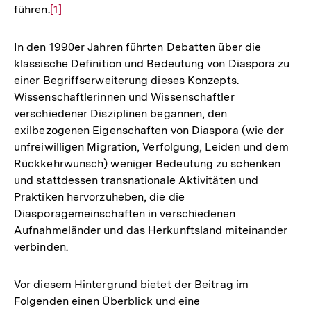
führen.
Zur
[1]
Auflösung
der
In den 1990er Jahren führten Debatten über die
Fußnote
klassische Definition und Bedeutung von Diaspora zu
einer Begriffserweiterung dieses Konzepts.
Wissenschaftlerinnen und Wissenschaftler
verschiedener Disziplinen begannen, den
exilbezogenen Eigenschaften von Diaspora (wie der
unfreiwilligen Migration, Verfolgung, Leiden und dem
Rückkehrwunsch) weniger Bedeutung zu schenken
und stattdessen transnationale Aktivitäten und
Praktiken hervorzuheben, die die
Diasporagemeinschaften in verschiedenen
Aufnahmeländer und das Herkunftsland miteinander
verbinden.
Vor diesem Hintergrund bietet der Beitrag im
Folgenden einen Überblick und eine