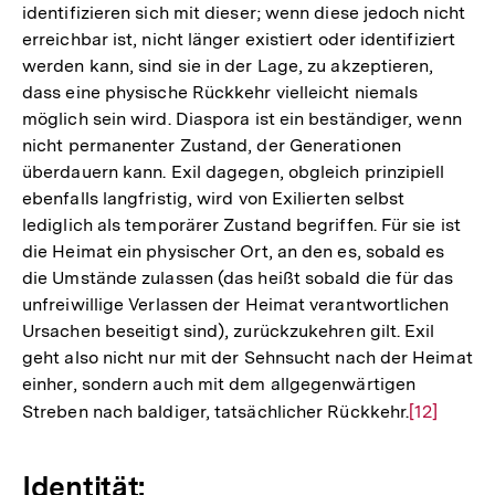
identifizieren sich mit dieser; wenn diese jedoch nicht
erreichbar ist, nicht länger existiert oder identifiziert
werden kann, sind sie in der Lage, zu akzeptieren,
dass eine physische Rückkehr vielleicht niemals
möglich sein wird. Diaspora ist ein beständiger, wenn
nicht permanenter Zustand, der Generationen
überdauern kann. Exil dagegen, obgleich prinzipiell
ebenfalls langfristig, wird von Exilierten selbst
lediglich als temporärer Zustand begriffen. Für sie ist
die Heimat ein physischer Ort, an den es, sobald es
die Umstände zulassen (das heißt sobald die für das
unfreiwillige Verlassen der Heimat verantwortlichen
Ursachen beseitigt sind), zurückzukehren gilt. Exil
geht also nicht nur mit der Sehnsucht nach der Heimat
einher, sondern auch mit dem allgegenwärtigen
Streben nach baldiger, tatsächlicher Rückkehr.
Zur
[12]
Auflösung
der
Identität:
Fußnote