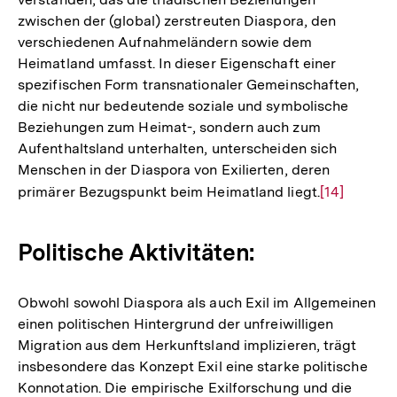
zwischen der (global) zerstreuten Diaspora, den
verschiedenen Aufnahmeländern sowie dem
Heimatland umfasst. In dieser Eigenschaft einer
spezifischen Form transnationaler Gemeinschaften,
die nicht nur bedeutende soziale und symbolische
Beziehungen zum Heimat-, sondern auch zum
Aufenthaltsland unterhalten, unterscheiden sich
Menschen in der Diaspora von Exilierten, deren
primärer Bezugspunkt beim Heimatland liegt.
Zur
[14]
Auflösung
der
Politische Aktivitäten:
Fußnote
Obwohl sowohl Diaspora als auch Exil im Allgemeinen
einen politischen Hintergrund der unfreiwilligen
Migration aus dem Herkunftsland implizieren, trägt
insbesondere das Konzept Exil eine starke politische
Konnotation. Die empirische Exilforschung und die