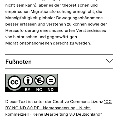
nicht sein kann), aber es der theoretischen und
empirischen Migrationsforschung ermöglicht, die
Mannigfaltigkeit globaler Bewegungsphänomene
besser erfassen und verstehen zu können sowie der
Herausforderung eines nuancierten Verständnisses
von historischen und gegenwärtigen
Migrationsphänomenen gerecht zu werden.
Fussnoten
auf
Fußnoten
Lizenz
Dieser Text ist unter der Creative Commons Lizenz
"CC
BY-NC-ND 3.0 DE - Namensnennung - Nicht-
kommerziell - Keine Bearbeitung 3.0 Deutschland"