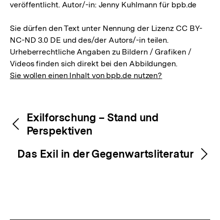
veröffentlicht. Autor/-in: Jenny Kuhlmann für bpb.de
Sie dürfen den Text unter Nennung der Lizenz CC BY-
NC-ND 3.0 DE und des/der Autors/-in teilen.
Urheberrechtliche Angaben zu Bildern / Grafiken /
Videos finden sich direkt bei den Abbildungen.
Sie wollen einen Inhalt von bpb.de nutzen?
Inhaltsnavigation
Inhaltsnavigation
Exilforschung – Stand und
Perspektiven
Das Exil in der Gegenwartsliteratur
Zum
Seite