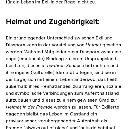
für ein Leben im Exil in der Regel nicht zu.
Heimat und Zugehörigkeit:
Ein grundlegender Unterschied zwischen Exil und
Diaspora kann in der Vorstellung von
Heimat
gesehen
werden. Während Mitglieder einer Diaspora zwar eine
enge (emotionale) Bindung zu ihrem Ursprungsland
besitzen, dieses als
wahres
Zuhause betrachten und
ihre eigene (kulturelle) Identität pflegen, sind sie in
der Lage, sich mit einem Leben anderswo, das heißt
außerhalb ihres Heimatlandes, zu arrangieren, soziale
und symbolische Verbindungen zum Aufenthaltsland
aufzubauen und dieses zu einem gewissen Grad zur
Heimat in der Fremde
werden zu lassen. Für Exilierte
dagegen bleibt das Leben im Gastland ein
provisorischer, vorübergehender Aufenthalt als
Fremde "always out of place" und "outside habitual