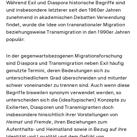
Während Exil und Diaspora historische Begriffe sind
und insbesondere letzterer seit den 1960er Jahren
zunehmend in akademischen Debatten Verwendung
findet, wurde die Idee von transnationaler Migration
beziehungsweise Transmigration in den 1990er Jahren
populär.
In der gegenwartsbezogenen Migrationsforschung
sind Diaspora und Transmigration neben Exil häufig
genutzte Termini, deren Bedeutungen sich zu
unterschiedlichem Grad überschneiden und mitunter
schwer voneinander zu trennen sind. Auch wenn diese
Begriffe bisweilen synonym verwendet werden, so
unterscheiden sich die (idealtypischen) Konzepte zu
Exilierten, Diasporen und Transmigranten doch
insbesondere hinsichtlich ihrer Vorstellungen von
Heimat
und
Fremde
, ihren Beziehungen zum
Aufenthalts- und Heimatland sowie in Bezug auf ihre
Identität und Loyalität und dem Gefühl von