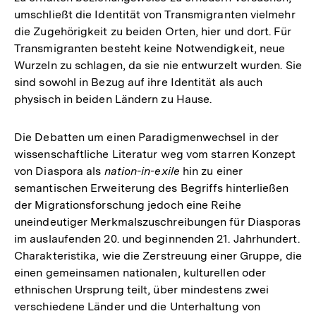
umschließt die Identität von Transmigranten vielmehr
die Zugehörigkeit zu beiden Orten, hier und dort. Für
Transmigranten besteht keine Notwendigkeit, neue
Wurzeln zu schlagen, da sie nie entwurzelt wurden. Sie
sind sowohl in Bezug auf ihre Identität als auch
physisch in beiden Ländern zu Hause.
Die Debatten um einen Paradigmenwechsel in der
wissenschaftliche Literatur weg vom starren Konzept
von Diaspora als
nation-in-exile
hin zu einer
semantischen Erweiterung des Begriffs hinterließen
der Migrationsforschung jedoch eine Reihe
uneindeutiger Merkmalszuschreibungen für Diasporas
im auslaufenden 20. und beginnenden 21. Jahrhundert.
Charakteristika, wie die Zerstreuung einer Gruppe, die
einen gemeinsamen nationalen, kulturellen oder
ethnischen Ursprung teilt, über mindestens zwei
verschiedene Länder und die Unterhaltung von