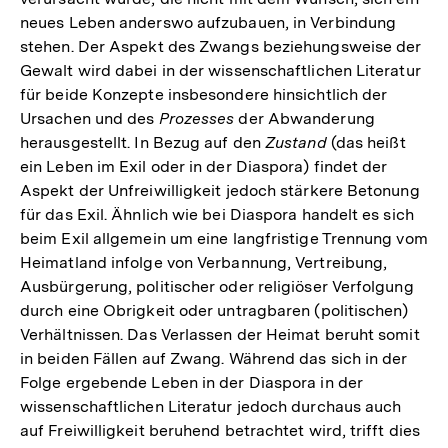
neues Leben anderswo aufzubauen, in Verbindung
stehen. Der Aspekt des Zwangs beziehungsweise der
Gewalt wird dabei in der wissenschaftlichen Literatur
für beide Konzepte insbesondere hinsichtlich der
Ursachen und des
Prozesses
der Abwanderung
herausgestellt. In Bezug auf den
Zustand
(das heißt
ein Leben im Exil oder in der Diaspora) findet der
Aspekt der Unfreiwilligkeit jedoch stärkere Betonung
für das Exil. Ähnlich wie bei Diaspora handelt es sich
beim Exil allgemein um eine langfristige Trennung vom
Heimatland infolge von Verbannung, Vertreibung,
Ausbürgerung, politischer oder religiöser Verfolgung
durch eine Obrigkeit oder untragbaren (politischen)
Verhältnissen. Das Verlassen der Heimat beruht somit
in beiden Fällen auf Zwang. Während das sich in der
Folge ergebende Leben in der Diaspora in der
wissenschaftlichen Literatur jedoch durchaus auch
auf Freiwilligkeit beruhend betrachtet wird, trifft dies