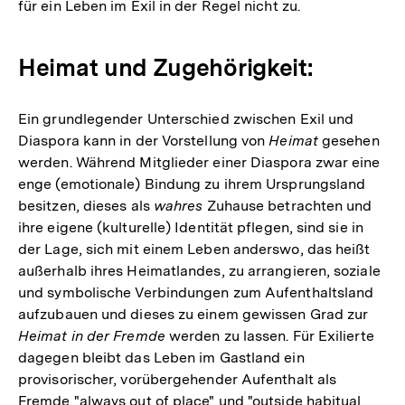
für ein Leben im Exil in der Regel nicht zu.
Heimat und Zugehörigkeit:
Ein grundlegender Unterschied zwischen Exil und
Diaspora kann in der Vorstellung von
Heimat
gesehen
werden. Während Mitglieder einer Diaspora zwar eine
enge (emotionale) Bindung zu ihrem Ursprungsland
besitzen, dieses als
wahres
Zuhause betrachten und
ihre eigene (kulturelle) Identität pflegen, sind sie in
der Lage, sich mit einem Leben anderswo, das heißt
außerhalb ihres Heimatlandes, zu arrangieren, soziale
und symbolische Verbindungen zum Aufenthaltsland
aufzubauen und dieses zu einem gewissen Grad zur
Heimat in der Fremde
werden zu lassen. Für Exilierte
dagegen bleibt das Leben im Gastland ein
provisorischer, vorübergehender Aufenthalt als
Fremde "always out of place" und "outside habitual