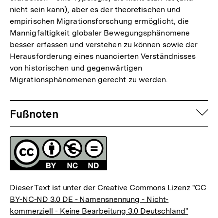
nicht sein kann), aber es der theoretischen und
empirischen Migrationsforschung ermöglicht, die
Mannigfaltigkeit globaler Bewegungsphänomene
besser erfassen und verstehen zu können sowie der
Herausforderung eines nuancierten Verständnisses
von historischen und gegenwärtigen
Migrationsphänomenen gerecht zu werden.
Fussnoten
auf
Fußnoten
Lizenz
Dieser Text ist unter der Creative Commons Lizenz
"CC
BY-NC-ND 3.0 DE - Namensnennung - Nicht-
kommerziell - Keine Bearbeitung 3.0 Deutschland"