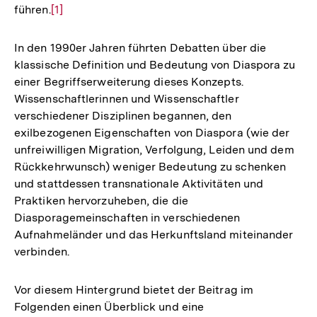
führen.
Zur
[1]
Auflösung
der
In den 1990er Jahren führten Debatten über die
Fußnote
klassische Definition und Bedeutung von Diaspora zu
einer Begriffserweiterung dieses Konzepts.
Wissenschaftlerinnen und Wissenschaftler
verschiedener Disziplinen begannen, den
exilbezogenen Eigenschaften von Diaspora (wie der
unfreiwilligen Migration, Verfolgung, Leiden und dem
Rückkehrwunsch) weniger Bedeutung zu schenken
und stattdessen transnationale Aktivitäten und
Praktiken hervorzuheben, die die
Diasporagemeinschaften in verschiedenen
Aufnahmeländer und das Herkunftsland miteinander
verbinden.
Vor diesem Hintergrund bietet der Beitrag im
Folgenden einen Überblick und eine