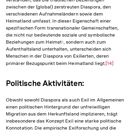
zwischen der (global) zerstreuten Diaspora, den
verschiedenen Aufnahmeländern sowie dem
Heimatland umfasst. In dieser Eigenschaft einer
spezifischen Form transnationaler Gemeinschaften,
die nicht nur bedeutende soziale und symbolische
Beziehungen zum Heimat-, sondern auch zum
Aufenthaltsland unterhalten, unterscheiden sich
Menschen in der Diaspora von Exilierten, deren
primärer Bezugspunkt beim Heimatland liegt.
Zur
[14]
Auflösung
der
Politische Aktivitäten:
Fußnote
Obwohl sowohl Diaspora als auch Exil im Allgemeinen
einen politischen Hintergrund der unfreiwilligen
Migration aus dem Herkunftsland implizieren, trägt
insbesondere das Konzept Exil eine starke politische
Konnotation. Die empirische Exilforschung und die