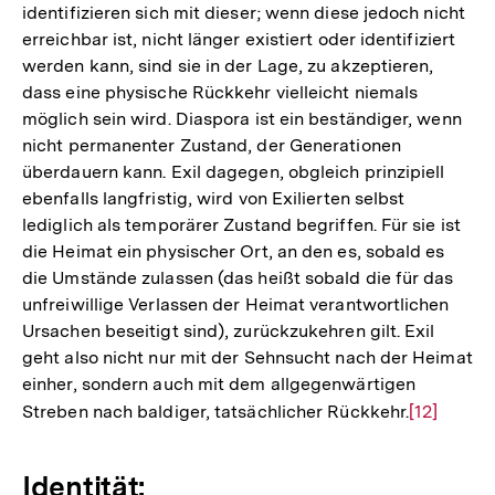
identifizieren sich mit dieser; wenn diese jedoch nicht
erreichbar ist, nicht länger existiert oder identifiziert
werden kann, sind sie in der Lage, zu akzeptieren,
dass eine physische Rückkehr vielleicht niemals
möglich sein wird. Diaspora ist ein beständiger, wenn
nicht permanenter Zustand, der Generationen
überdauern kann. Exil dagegen, obgleich prinzipiell
ebenfalls langfristig, wird von Exilierten selbst
lediglich als temporärer Zustand begriffen. Für sie ist
die Heimat ein physischer Ort, an den es, sobald es
die Umstände zulassen (das heißt sobald die für das
unfreiwillige Verlassen der Heimat verantwortlichen
Ursachen beseitigt sind), zurückzukehren gilt. Exil
geht also nicht nur mit der Sehnsucht nach der Heimat
einher, sondern auch mit dem allgegenwärtigen
Streben nach baldiger, tatsächlicher Rückkehr.
Zur
[12]
Auflösung
der
Identität:
Fußnote