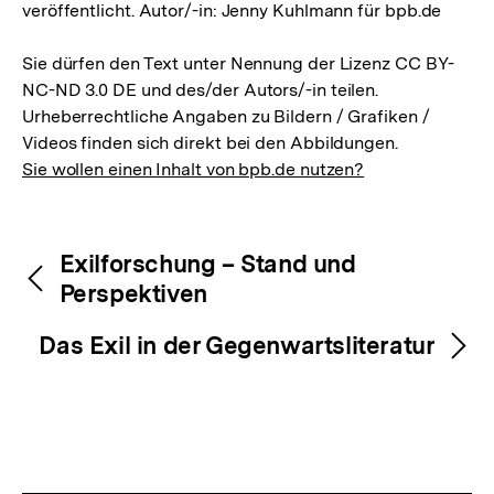
veröffentlicht. Autor/-in: Jenny Kuhlmann für bpb.de
Sie dürfen den Text unter Nennung der Lizenz CC BY-
NC-ND 3.0 DE und des/der Autors/-in teilen.
Urheberrechtliche Angaben zu Bildern / Grafiken /
Videos finden sich direkt bei den Abbildungen.
Sie wollen einen Inhalt von bpb.de nutzen?
Inhaltsnavigation
Inhaltsnavigation
Exilforschung – Stand und
Perspektiven
Das Exil in der Gegenwartsliteratur
Zum
Seite