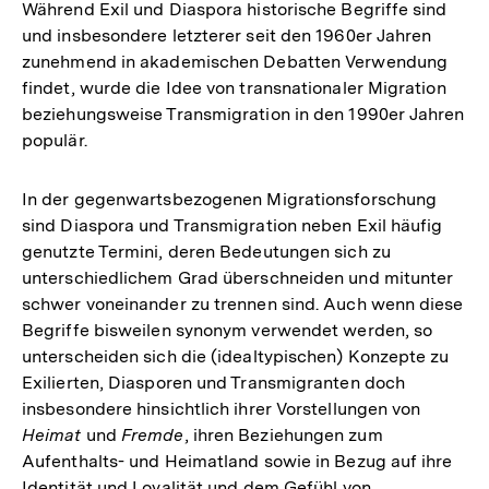
Während Exil und Diaspora historische Begriffe sind
und insbesondere letzterer seit den 1960er Jahren
zunehmend in akademischen Debatten Verwendung
findet, wurde die Idee von transnationaler Migration
beziehungsweise Transmigration in den 1990er Jahren
populär.
In der gegenwartsbezogenen Migrationsforschung
sind Diaspora und Transmigration neben Exil häufig
genutzte Termini, deren Bedeutungen sich zu
unterschiedlichem Grad überschneiden und mitunter
schwer voneinander zu trennen sind. Auch wenn diese
Begriffe bisweilen synonym verwendet werden, so
unterscheiden sich die (idealtypischen) Konzepte zu
Exilierten, Diasporen und Transmigranten doch
insbesondere hinsichtlich ihrer Vorstellungen von
Heimat
und
Fremde
, ihren Beziehungen zum
Aufenthalts- und Heimatland sowie in Bezug auf ihre
Identität und Loyalität und dem Gefühl von