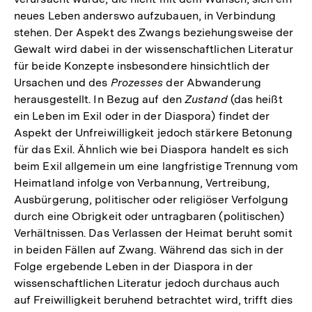
neues Leben anderswo aufzubauen, in Verbindung
stehen. Der Aspekt des Zwangs beziehungsweise der
Gewalt wird dabei in der wissenschaftlichen Literatur
für beide Konzepte insbesondere hinsichtlich der
Ursachen und des
Prozesses
der Abwanderung
herausgestellt. In Bezug auf den
Zustand
(das heißt
ein Leben im Exil oder in der Diaspora) findet der
Aspekt der Unfreiwilligkeit jedoch stärkere Betonung
für das Exil. Ähnlich wie bei Diaspora handelt es sich
beim Exil allgemein um eine langfristige Trennung vom
Heimatland infolge von Verbannung, Vertreibung,
Ausbürgerung, politischer oder religiöser Verfolgung
durch eine Obrigkeit oder untragbaren (politischen)
Verhältnissen. Das Verlassen der Heimat beruht somit
in beiden Fällen auf Zwang. Während das sich in der
Folge ergebende Leben in der Diaspora in der
wissenschaftlichen Literatur jedoch durchaus auch
auf Freiwilligkeit beruhend betrachtet wird, trifft dies