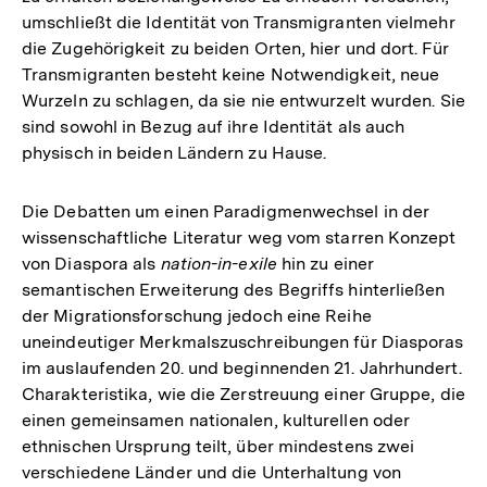
umschließt die Identität von Transmigranten vielmehr
die Zugehörigkeit zu beiden Orten, hier und dort. Für
Transmigranten besteht keine Notwendigkeit, neue
Wurzeln zu schlagen, da sie nie entwurzelt wurden. Sie
sind sowohl in Bezug auf ihre Identität als auch
physisch in beiden Ländern zu Hause.
Die Debatten um einen Paradigmenwechsel in der
wissenschaftliche Literatur weg vom starren Konzept
von Diaspora als
nation-in-exile
hin zu einer
semantischen Erweiterung des Begriffs hinterließen
der Migrationsforschung jedoch eine Reihe
uneindeutiger Merkmalszuschreibungen für Diasporas
im auslaufenden 20. und beginnenden 21. Jahrhundert.
Charakteristika, wie die Zerstreuung einer Gruppe, die
einen gemeinsamen nationalen, kulturellen oder
ethnischen Ursprung teilt, über mindestens zwei
verschiedene Länder und die Unterhaltung von