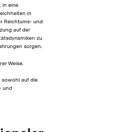
 in eine
eichheiten in
er Reichtums- und
zung auf der
itätsdynamiken zu
rfahrungen sorgen.
rer Weise.
 sowohl auf die
- und