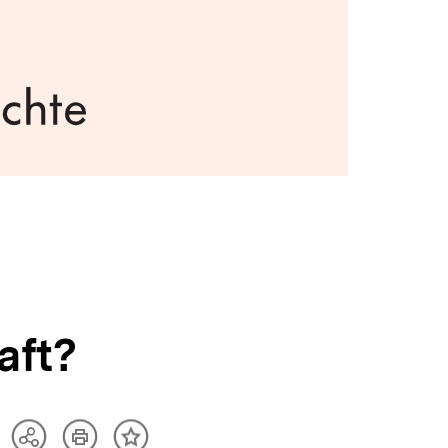
aft?
Artikel
Teilen
Inhalt