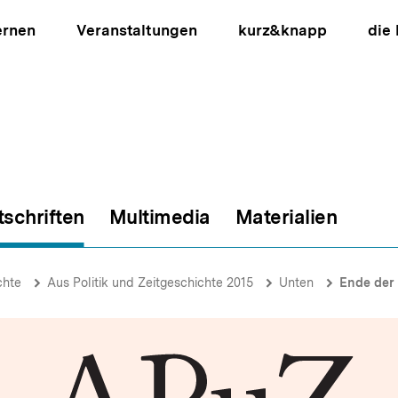
ernen
Veranstaltungen
kurz&knapp
die
tschriften
Multimedia
Materialien
ion
chte
Aus Politik und Zeitgeschichte 2015
Unten
Ende der 