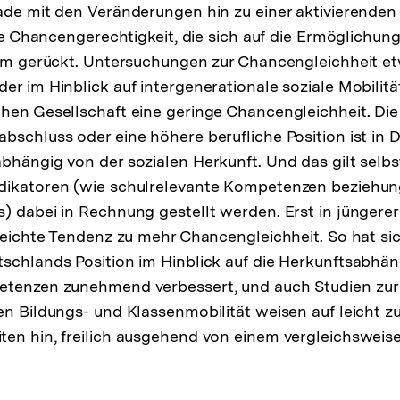
ade mit den Veränderungen hin zu einer aktivierenden
die Chancengerechtigkeit, die sich auf die Ermöglichung
rum gerückt. Untersuchungen zur Chancengleichheit e
er im Hinblick auf intergenerationale soziale Mobilit
hen Gesellschaft eine geringe Chancengleichheit. Di
bschluss oder eine höhere berufliche Position ist in
bhängig von der sozialen Herkunft. Und das gilt selb
dikatoren (wie schulrelevante Kompetenzen beziehu
) dabei in Rechnung gestellt werden. Erst in jüngerer
 leichte Tendenz zu mehr Chancengleichheit. So hat sic
schlands Position im Hinblick auf die Herkunftsabhän
etenzen zunehmend verbessert, und auch Studien zur
en Bildungs- und Klassenmobilität weisen auf leicht
en hin, freilich ausgehend von einem vergleichsweise