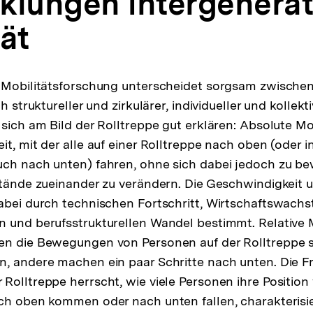
klungen intergenerat
ät
e Mobilitätsforschung unterscheidet sorgsam zwischen
h struktureller und zirkulärer, individueller und kollekt
 sich am Bild der Rolltreppe gut erklären: Absolute Mo
t, mit der alle auf einer Rolltreppe nach oben (oder i
uch nach unten) fahren, ohne sich dabei jedoch zu 
stände zueinander zu verändern. Die Geschwindigkeit 
abei durch technischen Fortschritt, Wirtschaftswachs
 und berufsstrukturellen Wandel bestimmt. Relative M
n die Bewegungen von Personen auf der Rolltreppe se
, andere machen ein paar Schritte nach unten. Die Fra
Rolltreppe herrscht, wie viele Personen ihre Positio
ch oben kommen oder nach unten fallen, charakterisier