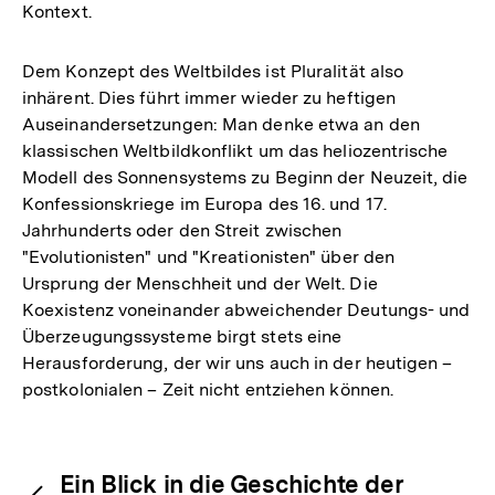
Kontext.
Dem Konzept des Weltbildes ist Pluralität also
inhärent. Dies führt immer wieder zu heftigen
Auseinandersetzungen: Man denke etwa an den
klassischen Weltbildkonflikt um das heliozentrische
Modell des Sonnensystems zu Beginn der Neuzeit, die
Konfessionskriege im Europa des 16. und 17.
Jahrhunderts oder den Streit zwischen
"Evolutionisten" und "Kreationisten" über den
Ursprung der Menschheit und der Welt. Die
Koexistenz voneinander abweichender Deutungs- und
Überzeugungssysteme birgt stets eine
Herausforderung, der wir uns auch in der heutigen –
postkolonialen – Zeit nicht entziehen können.
Fussnoten
Inhaltsnavigation
Inhaltsnavigation
Ein Blick in die Geschichte der