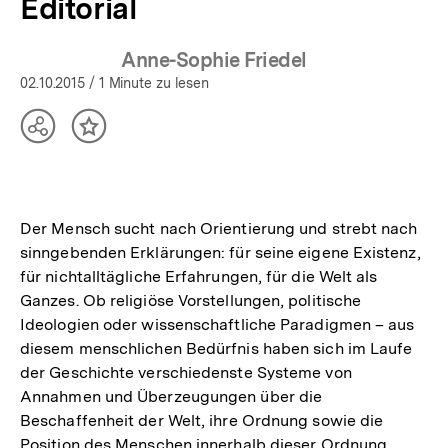
Editorial
Anne-Sophie Friedel
02.10.2015
/ 1 Minute zu lesen
Teilen
Inhalt
Optionen
merken
anzeigen
Der Mensch sucht nach Orientierung und strebt nach
sinngebenden Erklärungen: für seine eigene Existenz,
für nichtalltägliche Erfahrungen, für die Welt als
Ganzes. Ob religiöse Vorstellungen, politische
Ideologien oder wissenschaftliche Paradigmen – aus
diesem menschlichen Bedürfnis haben sich im Laufe
der Geschichte verschiedenste Systeme von
Annahmen und Überzeugungen über die
Beschaffenheit der Welt, ihre Ordnung sowie die
Position des Menschen innerhalb dieser Ordnung