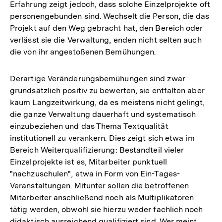
Erfahrung zeigt jedoch, dass solche Einzelprojekte oft
personengebunden sind. Wechselt die Person, die das
Projekt auf den Weg gebracht hat, den Bereich oder
verlässt sie die Verwaltung, enden nicht selten auch
die von ihr angestoßenen Bemühungen.
Derartige Veränderungsbemühungen sind zwar
grundsätzlich positiv zu bewerten, sie entfalten aber
kaum Langzeitwirkung, da es meistens nicht gelingt,
die ganze Verwaltung dauerhaft und systematisch
einzubeziehen und das Thema Textqualität
institutionell zu verankern. Dies zeigt sich etwa im
Bereich Weiterqualifizierung: Bestandteil vieler
Einzelprojekte ist es, Mitarbeiter punktuell
"nachzuschulen", etwa in Form von Ein-Tages-
Veranstaltungen. Mitunter sollen die betroffenen
Mitarbeiter anschließend noch als Multiplikatoren
tätig werden, obwohl sie hierzu weder fachlich noch
didaktisch ausreichend qualifiziert sind. Wer meint,