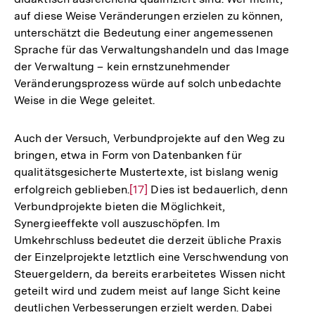
auf diese Weise Veränderungen erzielen zu können,
unterschätzt die Bedeutung einer angemessenen
Sprache für das Verwaltungshandeln und das Image
der Verwaltung – kein ernstzunehmender
Veränderungsprozess würde auf solch unbedachte
Weise in die Wege geleitet.
Auch der Versuch, Verbundprojekte auf den Weg zu
bringen, etwa in Form von Datenbanken für
qualitätsgesicherte Mustertexte, ist bislang wenig
erfolgreich geblieben.
Zur
[17]
Dies ist bedauerlich, denn
Verbundprojekte bieten die Möglichkeit,
Auflösung
Synergieeffekte voll auszuschöpfen. Im
der
Umkehrschluss bedeutet die derzeit übliche Praxis
Fußnote
der Einzelprojekte letztlich eine Verschwendung von
Steuergeldern, da bereits erarbeitetes Wissen nicht
geteilt wird und zudem meist auf lange Sicht keine
deutlichen Verbesserungen erzielt werden. Dabei