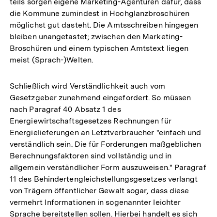
teils sorgen eigene Marketing-Agenturen dafür, dass
die Kommune zumindest in Hochglanzbroschüren
möglichst gut dasteht. Die Amtsschreiben hingegen
bleiben unangetastet; zwischen den Marketing-
Broschüren und einem typischen Amtstext liegen
meist (Sprach-)Welten.
Schließlich wird Verständlichkeit auch vom
Gesetzgeber zunehmend eingefordert. So müssen
nach Paragraf 40 Absatz 1 des
Energiewirtschaftsgesetzes Rechnungen für
Energielieferungen an Letztverbraucher "einfach und
verständlich sein. Die für Forderungen maßgeblichen
Berechnungsfaktoren sind vollständig und in
allgemein verständlicher Form auszuweisen." Paragraf
11 des Behindertengleichstellungsgesetzes verlangt
von Trägern öffentlicher Gewalt sogar, dass diese
vermehrt Informationen in sogenannter leichter
Zum
Sprache bereitstellen sollen. Hierbei handelt es sich
Seite