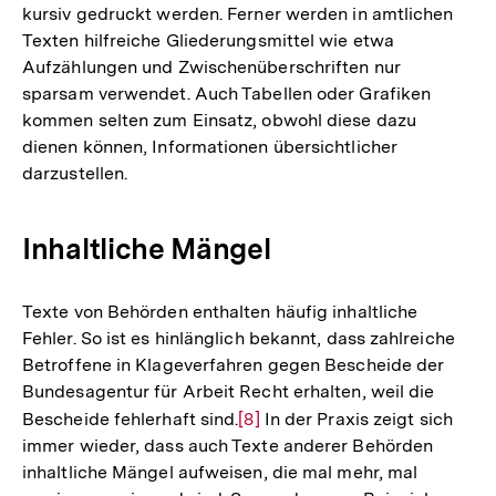
kursiv gedruckt werden. Ferner werden in amtlichen
Texten hilfreiche Gliederungsmittel wie etwa
Aufzählungen und Zwischenüberschriften nur
sparsam verwendet. Auch Tabellen oder Grafiken
kommen selten zum Einsatz, obwohl diese dazu
dienen können, Informationen übersichtlicher
darzustellen.
Inhaltliche Mängel
Texte von Behörden enthalten häufig inhaltliche
Fehler. So ist es hinlänglich bekannt, dass zahlreiche
Betroffene in Klageverfahren gegen Bescheide der
Bundesagentur für Arbeit Recht erhalten, weil die
Bescheide fehlerhaft sind.
Zur
[8]
In der Praxis zeigt sich
immer wieder, dass auch Texte anderer Behörden
Auflösung
inhaltliche Mängel aufweisen, die mal mehr, mal
der