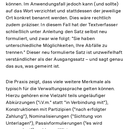
können. Im Anwendungsfall jedoch kann (und sollte)
auf das Wort verzichtet und stattdessen der jeweilige
Ort konkret benannt werden. Dies wäre rechtlich
zudem präziser. In diesem Fall hat der Textverfasser
schließlich unter Anleitung den Satz selbst neu
formuliert, und zwar wie folgt: "Sie haben
unterschiedliche Möglichkeiten, Ihre Abfälle zu
trennen
.
" Dieser neu formulierte Satz ist unzweifelhaft
verständlicher als der Ausgangssatz – und sagt genau
das aus, was gemeint ist.
Die Praxis zeigt, dass viele weitere Merkmale als
typisch für die Verwaltungssprache gelten können.
Hierzu gehören eine Vielzahl teils ungeläufiger
Abkürzungen ("i.V.m." statt "in Verbindung mit"),
Konstruktionen mit Partizipien ("nach erfolgter
Zahlung"), Nominalisierungen ("Sichtung von
Unterlagen"), Passivformulierungen ("es wird