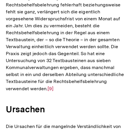
Rechtsbehelfsbelehrung fehlerhaft beziehungsweise
fehlt sie ganz, verlängert sich die eigentlich
vorgesehene Widerspruchsfrist von einem Monat auf
ein Jahr. Um dies zu vermeiden, besteht die
Rechtsbehelfsbelehrung in der Regel aus einem
Textbaustein, der – so die Theorie – in der gesamten
Verwaltung einheitlich verwendet werden sollte. Die
Praxis zeigt jedoch das Gegenteil. So hat eine
Untersuchung von 32 Textbausteinen aus sieben
Kommunalverwaltungen ergeben, dass manchmal
selbst in ein und derselben Abteilung unterschiedliche
Textbausteine für die Rechtsbehelfsbelehrung
verwendet werden.
Zur
[9]
Auflösung
der
Ursachen
Fußnote
Die Ursachen für die mangelnde Verständlichkeit von