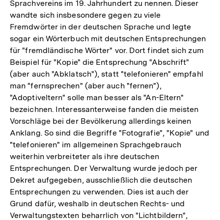
Sprachvereins im 19. Jahrhundert zu nennen. Dieser
wandte sich insbesondere gegen zu viele
Fremdwörter in der deutschen Sprache und legte
sogar ein Wörterbuch mit deutschen Entsprechungen
für "fremdländische Wörter" vor. Dort findet sich zum
Beispiel für "Kopie" die Entsprechung "Abschrift"
(aber auch "Abklatsch"), statt "telefonieren" empfahl
man "fernsprechen" (aber auch "fernen"),
"Adoptiveltern" solle man besser als "An-Eltern"
bezeichnen. Interessanterweise fanden die meisten
Vorschläge bei der Bevölkerung allerdings keinen
Anklang. So sind die Begriffe "Fotografie", "Kopie" und
"telefonieren" im allgemeinen Sprachgebrauch
weiterhin verbreiteter als ihre deutschen
Entsprechungen. Der Verwaltung wurde jedoch per
Dekret aufgegeben, ausschließlich die deutschen
Entsprechungen zu verwenden. Dies ist auch der
Grund dafür, weshalb in deutschen Rechts- und
Verwaltungstexten beharrlich von "Lichtbildern",