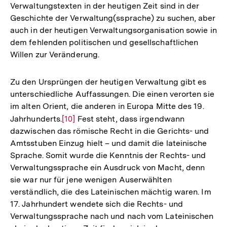
Verwaltungstexten in der heutigen Zeit sind in der
Geschichte der Verwaltung(ssprache) zu suchen, aber
auch in der heutigen Verwaltungsorganisation sowie in
dem fehlenden politischen und gesellschaftlichen
Willen zur Veränderung.
Zu den Ursprüngen der heutigen Verwaltung gibt es
unterschiedliche Auffassungen. Die einen verorten sie
im alten Orient, die anderen in Europa Mitte des 19.
Jahrhunderts.
Zur
[10]
Fest steht, dass irgendwann
dazwischen das römische Recht in die Gerichts- und
Auflösung
Amtsstuben Einzug hielt – und damit die lateinische
der
Sprache. Somit wurde die Kenntnis der Rechts- und
Fußnote
Verwaltungssprache ein Ausdruck von Macht, denn
sie war nur für jene wenigen Auserwählten
verständlich, die des Lateinischen mächtig waren. Im
17. Jahrhundert wendete sich die Rechts- und
Verwaltungssprache nach und nach vom Lateinischen