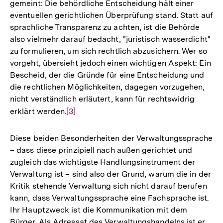
gemeint: Die behördliche Entscheidung hält einer
eventuellen gerichtlichen Überprüfung stand. Statt auf
sprachliche Transparenz zu achten, ist die Behörde
also vielmehr darauf bedacht, "juristisch wasserdicht"
zu formulieren, um sich rechtlich abzusichern. Wer so
vorgeht, übersieht jedoch einen wichtigen Aspekt: Ein
Bescheid, der die Gründe für eine Entscheidung und
die rechtlichen Möglichkeiten, dagegen vorzugehen,
nicht verständlich erläutert, kann für rechtswidrig
erklärt werden.
Zur
[3]
Auflösung
der
Diese beiden Besonderheiten der Verwaltungssprache
Fußnote
– dass diese prinzipiell nach außen gerichtet und
zugleich das wichtigste Handlungsinstrument der
Verwaltung ist – sind also der Grund, warum die in der
Kritik stehende Verwaltung sich nicht darauf berufen
kann, dass Verwaltungssprache eine Fachsprache ist.
Ihr Hauptzweck ist die Kommunikation mit dem
Bürger. Als Adressat des Verwaltungshandelns ist er