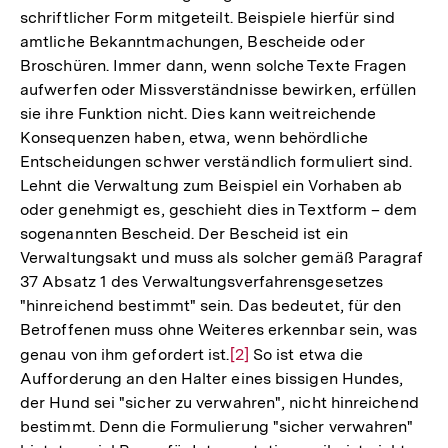
schriftlicher Form mitgeteilt. Beispiele hierfür sind
amtliche Bekanntmachungen, Bescheide oder
Broschüren. Immer dann, wenn solche Texte Fragen
aufwerfen oder Missverständnisse bewirken, erfüllen
sie ihre Funktion nicht. Dies kann weitreichende
Konsequenzen haben, etwa, wenn behördliche
Entscheidungen schwer verständlich formuliert sind.
Lehnt die Verwaltung zum Beispiel ein Vorhaben ab
oder genehmigt es, geschieht dies in Textform – dem
sogenannten Bescheid. Der Bescheid ist ein
Verwaltungsakt und muss als solcher gemäß Paragraf
37 Absatz 1 des Verwaltungsverfahrensgesetzes
"hinreichend bestimmt" sein. Das bedeutet, für den
Betroffenen muss ohne Weiteres erkennbar sein, was
genau von ihm gefordert ist.
Zur
[2]
So ist etwa die
Aufforderung an den Halter eines bissigen Hundes,
Auflösung
der Hund sei "sicher zu verwahren", nicht hinreichend
der
bestimmt. Denn die Formulierung "sicher verwahren"
Fußnote