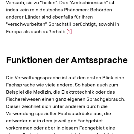
Versuch, sie zu "heilen". Das "Amtschinesisch" ist
indes kein rein deutsches Phänomen: Behörden
anderer Länder sind ebenfalls für ihren
"verschwurbelten" Sprachstil berüchtigt, sowohl in
Europa als auch außerhalb.
Zur
[1]
Auflösung
der
Fußnote
Funktionen der Amtssprache
Die Verwaltungssprache ist auf den ersten Blick eine
Fachsprache wie viele andere. So haben auch zum
Beispiel die Medizin, die Elektrotechnik oder das
Fischereiwesen einen ganz eigenen Sprachgebrauch.
Dieser zeichnet sich unter anderem durch die
Verwendung spezieller Fachausdrücke aus, die
entweder nur in dem jeweiligen Fachgebiet
vorkommen oder aber in diesem Fachgebiet eine