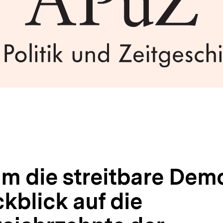
um die streitbare Demo
kblick auf die