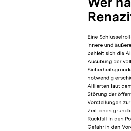
Wer ha
Renazi
Eine Schlüsselrol
innere und äußere
behielt sich die 
Ausübung der vol
Sicherheitsgründ
notwendig erschi
Alliierten laut de
Störung der öffent
Vorstellungen zur
Zeit einen grund
Rückfall in den P
Gefahr in den Vor