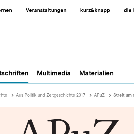
ernen
Veranstaltungen
kurz&knapp
die
tschriften
Multimedia
Materialien
ion
chte
Aus Politik und Zeitgeschichte 2017
APuZ
Streit um 