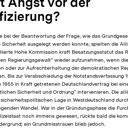
t Angst vor der
fizierung?
le bei der Beantwortung der Frage, wie das Grundgese
 Sicherheit ausgelegt werden konnte, spielten die Allii
Alliierte Hohe Kommission kraft Besatzungsstatut das R
len Regierungsgewalt" wieder aufzunehmen, wenn die
en oder zur Aufrechterhaltung der demokratischen Re
en. Bis zur Verabschiedung der Notstandsverfassung 
m 1955 in Kraft getretenen Deutschlandvertrag bei eine
lichen Sicherheit und Ordnung" intervenieren. Die alli
 sicherheitspolitischen Lage in Westdeutschland durch
legenden Wandel. War in der Gründungsphase die Furc
olizeistaat noch immens gewesen, rückte bald die ko
dergrund; ein Grundmisstrauen blieb jedoch.