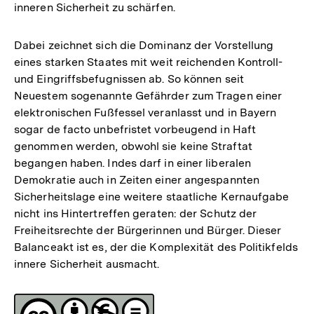
inneren Sicherheit zu schärfen.
Dabei zeichnet sich die Dominanz der Vorstellung
eines starken Staates mit weit reichenden Kontroll-
und Eingriffsbefugnissen ab. So können seit
Neuestem sogenannte Gefährder zum Tragen einer
elektronischen Fußfessel veranlasst und in Bayern
sogar de facto unbefristet vorbeugend in Haft
genommen werden, obwohl sie keine Straftat
begangen haben. Indes darf in einer liberalen
Demokratie auch in Zeiten einer angespannten
Sicherheitslage eine weitere staatliche Kernaufgabe
nicht ins Hintertreffen geraten: der Schutz der
Freiheitsrechte der Bürgerinnen und Bürger. Dieser
Balanceakt ist es, der die Komplexität des Politikfelds
innere Sicherheit ausmacht.
Fussnoten
Lizenz