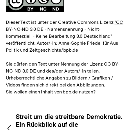
Dieser Text ist unter der Creative Commons Lizenz
"CC
BY-NC-ND 3.0 DE - Namensnennung - Nicht-
kommerziell - Keine Bearbeitung 3.0 Deutschland"
veröffentlicht. Autor/-in: Anne-Sophie Friedel für Aus
Politik und Zeitgeschichte/bpb.de
Sie dürfen den Text unter Nennung der Lizenz CC BY-
NC-ND 3.0 DE und des/der Autors/-in teilen.
Urheberrechtliche Angaben zu Bildern / Grafiken /
Videos finden sich direkt bei den Abbildungen.
Sie wollen einen Inhalt von bpb.de nutzen?
Inhaltsnavigation
Inhaltsnavigation
Streit um die streitbare Demokratie.
Ein Rückblick auf die