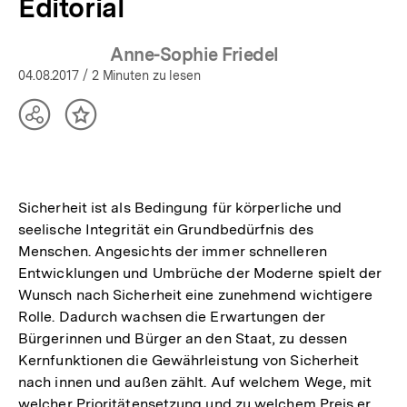
Editorial
Anne-Sophie Friedel
04.08.2017
/ 2 Minuten zu lesen
Teilen
Inhalt
Optionen
merken
anzeigen
Sicherheit ist als Bedingung für körperliche und
seelische Integrität ein Grundbedürfnis des
Menschen. Angesichts der immer schnelleren
Entwicklungen und Umbrüche der Moderne spielt der
Wunsch nach Sicherheit eine zunehmend wichtigere
Rolle. Dadurch wachsen die Erwartungen der
Bürgerinnen und Bürger an den Staat, zu dessen
Kernfunktionen die Gewährleistung von Sicherheit
nach innen und außen zählt. Auf welchem Wege, mit
welcher Prioritätensetzung und zu welchem Preis er