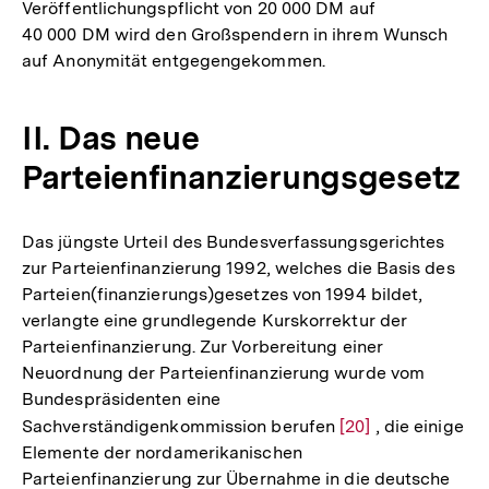
Veröffentlichungspflicht von 20 000 DM auf
der
40 000 DM wird den Großspendern in ihrem Wunsch
Fußnote
auf Anonymität entgegengekommen.
II. Das neue
Parteienfinanzierungsgesetz
Das jüngste Urteil des Bundesverfassungsgerichtes
zur Parteienfinanzierung 1992, welches die Basis des
Parteien(finanzierungs)gesetzes von 1994 bildet,
verlangte eine grundlegende Kurskorrektur der
Parteienfinanzierung. Zur Vorbereitung einer
Neuordnung der Parteienfinanzierung wurde vom
Bundespräsidenten eine
Sachverständigenkommission berufen
Zur
[20]
, die einige
Elemente der nordamerikanischen
Auflösung
Parteienfinanzierung zur Übernahme in die deutsche
der