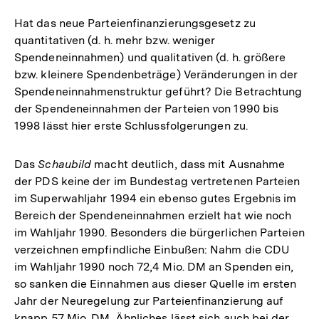
Hat das neue Parteienfinanzierungsgesetz zu
quantitativen (d. h. mehr bzw. weniger
Spendeneinnahmen) und qualitativen (d. h. größere
bzw. kleinere Spendenbeträge) Veränderungen in der
Spendeneinnahmenstruktur geführt? Die Betrachtung
der Spendeneinnahmen der Parteien von 1990 bis
1998 lässt hier erste Schlussfolgerungen zu.
Das
Schaubild
macht deutlich, dass mit Ausnahme
der PDS keine der im Bundestag vertretenen Parteien
im Superwahljahr 1994 ein ebenso gutes Ergebnis im
Bereich der Spendeneinnahmen erzielt hat wie noch
im Wahljahr 1990. Besonders die bürgerlichen Parteien
verzeichnen empfindliche Einbußen: Nahm die CDU
im Wahljahr 1990 noch 72,4 Mio. DM an Spenden ein,
so sanken die Einnahmen aus dieser Quelle im ersten
Jahr der Neuregelung zur Parteienfinanzierung auf
knapp 57 Mio. DM. Ähnliches lässt sich auch bei der