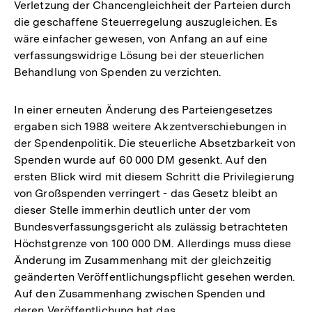
Verletzung der Chancengleichheit der Parteien durch
Auflösung
Fußnote
die geschaffene Steuerregelung auszugleichen. Es
der
wäre einfacher gewesen, von Anfang an auf eine
Fußnote
verfassungswidrige Lösung bei der steuerlichen
Behandlung von Spenden zu verzichten.
In einer erneuten Änderung des Parteiengesetzes
ergaben sich 1988 weitere Akzentverschiebungen in
der Spendenpolitik. Die steuerliche Absetzbarkeit von
Spenden wurde auf 60 000 DM gesenkt. Auf den
ersten Blick wird mit diesem Schritt die Privilegierung
von Großspenden verringert - das Gesetz bleibt an
dieser Stelle immerhin deutlich unter der vom
Bundesverfassungsgericht als zulässig betrachteten
Höchstgrenze von 100 000 DM. Allerdings muss diese
Änderung im Zusammenhang mit der gleichzeitig
geänderten Veröffentlichungspflicht gesehen werden.
Auf den Zusammenhang zwischen Spenden und
deren Veröffentlichung hat das