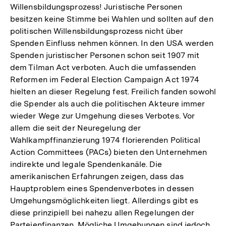
Willensbildungsprozess! Juristische Personen
besitzen keine Stimme bei Wahlen und sollten auf den
politischen Willensbildungsprozess nicht über
Spenden Einfluss nehmen können. In den USA werden
Spenden juristischer Personen schon seit 1907 mit
dem Tilman Act verboten. Auch die umfassenden
Reformen im Federal Election Campaign Act 1974
hielten an dieser Regelung fest. Freilich fanden sowohl
die Spender als auch die politischen Akteure immer
wieder Wege zur Umgehung dieses Verbotes. Vor
allem die seit der Neuregelung der
Wahlkampffinanzierung 1974 florierenden Political
Action Committees (PACs) bieten den Unternehmen
indirekte und legale Spendenkanäle. Die
amerikanischen Erfahrungen zeigen, dass das
Hauptproblem eines Spendenverbotes in dessen
Umgehungsmöglichkeiten liegt. Allerdings gibt es
diese prinzipiell bei nahezu allen Regelungen der
Parteienfinanzen. Mögliche Umgehungen sind jedoch