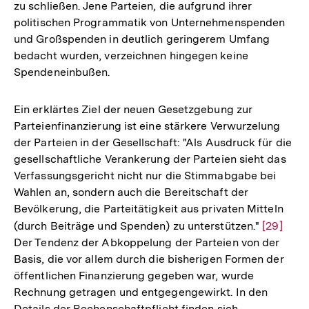
zu schließen. Jene Parteien, die aufgrund ihrer
politischen Programmatik von Unternehmenspenden
und Großspenden in deutlich geringerem Umfang
bedacht wurden, verzeichnen hingegen keine
Spendeneinbußen.
Ein erklärtes Ziel der neuen Gesetzgebung zur
Parteienfinanzierung ist eine stärkere Verwurzelung
der Parteien in der Gesellschaft: "Als Ausdruck für die
gesellschaftliche Verankerung der Parteien sieht das
Verfassungsgericht nicht nur die Stimmabgabe bei
Wahlen an, sondern auch die Bereitschaft der
Bevölkerung, die Parteitätigkeit aus privaten Mitteln
(durch Beiträge und Spenden) zu unterstützen."
Zur
[29]
Der Tendenz der Abkoppelung der Parteien von der
Auflösu
Basis, die vor allem durch die bisherigen Formen der
der
öffentlichen Finanzierung gegeben war, wurde
Fußnote
Rechnung getragen und entgegengewirkt. In den
Details der Rechenschaftpflicht finden sich