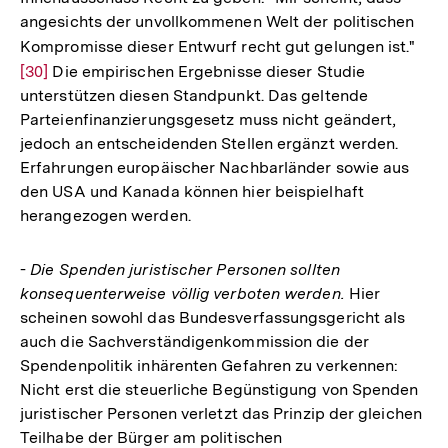
angesichts der unvollkommenen Welt der politischen
Kompromisse dieser Entwurf recht gut gelungen ist."
Zur
[30]
Die empirischen Ergebnisse dieser Studie
Auf
unterstützen diesen Standpunkt. Das geltende
der
Parteienfinanzierungsgesetz muss nicht geändert,
Fuß
jedoch an entscheidenden Stellen ergänzt werden.
Erfahrungen europäischer Nachbarländer sowie aus
den USA und Kanada können hier beispielhaft
herangezogen werden.
-
Die Spenden juristischer Personen sollten
konsequenterweise völlig verboten werden.
Hier
scheinen sowohl das Bundesverfassungsgericht als
auch die Sachverständigenkommission die der
Spendenpolitik inhärenten Gefahren zu verkennen:
Nicht erst die steuerliche Begünstigung von Spenden
juristischer Personen verletzt das Prinzip der gleichen
Teilhabe der Bürger am politischen