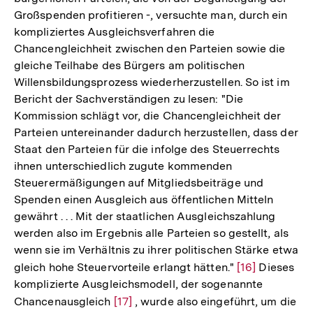
Großspenden profitieren -, versuchte man, durch ein
kompliziertes Ausgleichsverfahren die
Chancengleichheit zwischen den Parteien sowie die
gleiche Teilhabe des Bürgers am politischen
Willensbildungsprozess wiederherzustellen. So ist im
Bericht der Sachverständigen zu lesen: "Die
Kommission schlägt vor, die Chancengleichheit der
Parteien untereinander dadurch herzustellen, dass der
Staat den Parteien für die infolge des Steuerrechts
ihnen unterschiedlich zugute kommenden
Steuerermäßigungen auf Mitgliedsbeiträge und
Spenden einen Ausgleich aus öffentlichen Mitteln
gewährt . . . Mit der staatlichen Ausgleichszahlung
werden also im Ergebnis alle Parteien so gestellt, als
wenn sie im Verhältnis zu ihrer politischen Stärke etwa
gleich hohe Steuervorteile erlangt hätten."
Zur
[16]
Dieses
komplizierte Ausgleichsmodell, der sogenannte
Auflösung
Chancenausgleich
Zur
[17]
, wurde also eingeführt, um die
der