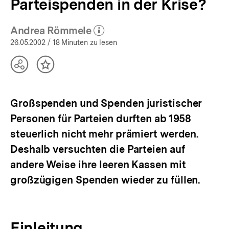
Parteispenden in der Krise?
Andrea Römmele
(Mehr zum Autor)
öffnen
26.05.2002
/ 18 Minuten zu lesen
Teilen
Inhalt
Optionen
merken
anzeigen
Großspenden und Spenden juristischer
Personen für Parteien durften ab 1958
steuerlich nicht mehr prämiert werden.
Deshalb versuchten die Parteien auf
andere Weise ihre leeren Kassen mit
großzügigen Spenden wieder zu füllen.
Einleitung