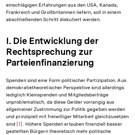
einschlägigen Erfahrungen aus den USA, Kanada,
Frankreich und Großbritannien liefern, soll in einem
abschließenden Schritt diskutiert werden.
I. Die Entwicklung der
Rechtsprechung zur
Parteienfinanzierung
Spenden sind eine Form politischer Partizipation. Aus
demokratietheoretischer Perspektive sind allerdings
lediglich Kleinspenden und Mitgliedsbeiträge
unproblematisch, da diese Gelder vorrangig aus
allgemeiner Zustimmung zur Politik gegeben werden
und prinzipiell mit freiwilliger Mitarbeit gleichzusetzen
sind
Zur
[1]
. Höhere Spenden erlauben finanziell besser
gestellten Bürgern theoretisch mehr politische
Auflösung