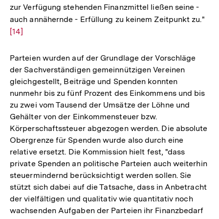
zur Verfügung stehenden Finanzmittel ließen seine -
auch annähernde - Erfüllung zu keinem Zeitpunkt zu."
Zur
[14]
Auf
der
Fuß
Parteien wurden auf der Grundlage der Vorschläge
der Sachverständigen gemeinnützigen Vereinen
gleichgestellt, Beiträge und Spenden konnten
nunmehr bis zu fünf Prozent des Einkommens und bis
zu zwei vom Tausend der Umsätze der Löhne und
Gehälter von der Einkommensteuer bzw.
Körperschaftssteuer abgezogen werden. Die absolute
Obergrenze für Spenden wurde also durch eine
relative ersetzt. Die Kommission hielt fest, "dass
private Spenden an politische Parteien auch weiterhin
steuermindernd berücksichtigt werden sollen. Sie
stützt sich dabei auf die Tatsache, dass in Anbetracht
der vielfältigen und qualitativ wie quantitativ noch
wachsenden Aufgaben der Parteien ihr Finanzbedarf