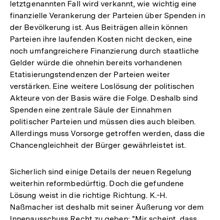
letztgenannten Fall wird verkannt, wie wichtig eine
finanzielle Verankerung der Parteien über Spenden in
der Bevölkerung ist. Aus Beiträgen allein können
Parteien ihre laufenden Kosten nicht decken, eine
noch umfangreichere Finanzierung durch staatliche
Gelder würde die ohnehin bereits vorhandenen
Etatisierungstendenzen der Parteien weiter
verstärken. Eine weitere Loslösung der politischen
Akteure von der Basis wäre die Folge. Deshalb sind
Spenden eine zentrale Säule der Einnahmen
politischer Parteien und müssen dies auch bleiben.
Allerdings muss Vorsorge getroffen werden, dass die
Chancengleichheit der Bürger gewährleistet ist.
Sicherlich sind einige Details der neuen Regelung
weiterhin reformbedürftig. Doch die gefundene
Lösung weist in die richtige Richtung. K.-H.
Naßmacher ist deshalb mit seiner Äußerung vor dem
Innenausschuss Recht zu geben: "Mir scheint, dass