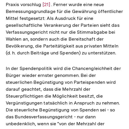
Praxis vorschlug
Zur
[21]
. Ferner wurde eine neue
Fußnote
Bemessungsgrundlage für die Gewährung öffentlicher
Auflösung
Mittel festgesetzt: Als Ausdruck für eine
der
gesellschaftliche Verankerung der Parteien sieht das
Fußnote
Verfassungsgericht nicht nur die Stimmabgabe bei
Wahlen an, sondern auch die Bereitschaft der
Bevölkerung, die Parteitätigkeit aus privaten Mitteln
(d. h. durch Beiträge und Spenden) zu unterstützen.
In der Spendenpolitik wird die Chancengleichheit der
Bürger wieder ernster genommen. Bei der
steuerlichen Begünstigung von Parteispenden wird
darauf geachtet, dass die Mehrzahl der
Steuerpflichtigen die Möglichkeit besitzt, die
Vergünstigungen tatsächlich in Anspruch zu nehmen.
Die steuerliche Begünstigung von Spenden sei - so
das Bundesverfassungsgericht - nur dann
unbedenklich, wenn sie "von der Mehrzahl der