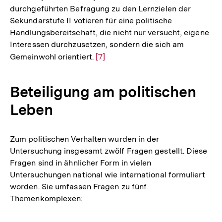
durchgeführten Befragung zu den Lernzielen der
der
Sekundarstufe II votieren für eine politische
Fußno
Handlungsbereitschaft, die nicht nur versucht, eigene
Interessen durchzusetzen, sondern die sich am
Gemeinwohl orientiert.
Zur
[7]
Auflösung
der
Beteiligung am politischen
Fußnote
Leben
Zum politischen Verhalten wurden in der
Untersuchung insgesamt zwölf Fragen gestellt. Diese
Fragen sind in ähnlicher Form in vielen
Untersuchungen national wie international formuliert
worden. Sie umfassen Fragen zu fünf
Themenkomplexen: