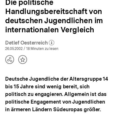
Die politische
Handlungsbereitschaft von
deutschen Jugendlichen im
internationalen Vergleich
Detlef Oesterreich
(Mehr zum Autor)
öffnen
26.05.2002
/ 18 Minuten zu lesen
Teilen
Inhalt
Optionen
merken
anzeigen
Deutsche Jugendliche der Altersgruppe 14
bis 15 Jahre sind wenig bereit, sich
politisch zu engagieren. Allgemein ist das
politische Engagement von Jugendlichen
in ärmeren Ländern Südeuropas größer.