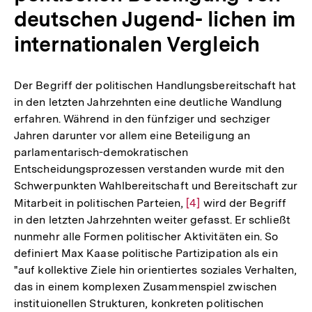
deutschen Jugend- lichen im
internationalen Vergleich
Der Begriff der politischen Handlungsbereitschaft hat
in den letzten Jahrzehnten eine deutliche Wandlung
erfahren. Während in den fünfziger und sechziger
Jahren darunter vor allem eine Beteiligung an
parlamentarisch-demokratischen
Entscheidungsprozessen verstanden wurde mit den
Schwerpunkten Wahlbereitschaft und Bereitschaft zur
Mitarbeit in politischen Parteien,
Zur
[4]
wird der Begriff
in den letzten Jahrzehnten weiter gefasst. Er schließt
Auflösung
nunmehr alle Formen politischer Aktivitäten ein. So
der
definiert Max Kaase politische Partizipation als ein
Fußnote
"auf kollektive Ziele hin orientiertes soziales Verhalten,
das in einem komplexen Zusammenspiel zwischen
instituionellen Strukturen, konkreten politischen