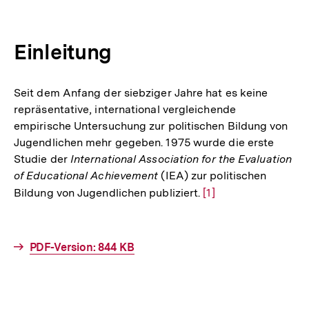
Einleitung
Seit dem Anfang der siebziger Jahre hat es keine
repräsentative, international vergleichende
empirische Untersuchung zur politischen Bildung von
Jugendlichen mehr gegeben. 1975 wurde die erste
Studie der
International Association for the Evaluation
of Educational Achievement
(IEA) zur politischen
Bildung von Jugendlichen publiziert.
Zur
[1]
Auflösung
der
Fußnote
Interner
PDF-Version: 844 KB
Link: