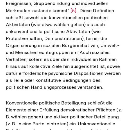
Ereignissen, Gruppenbindung und individuellen
Merkmalen zustande kommt"
Zur
[5]
. Diese Definition
schließt sowohl die konventionellen politischen
Auflösung
Aktivitäten (wie etwa wählen gehen) als auch
der
unkonventionelle politische Aktivitäten (wie
Fußnote
Protestverhalten, Demonstrationen), ferner die
Organisierung in sozialen Bürgerinitiativen, Umwelt-
und Menschenrechtsgruppen ein. Auch soziales
Verhalten, sofern es über den individuellen Rahmen
hinaus auf kollektive Ziele hin ausgerichtet ist, sowie
dafür erforderliche psychische Dispositionen werden
als Teile oder konstitutive Bedingungen des
politischen Handlungsprozesses verstanden.
Konventionelle politische Beteiligung schließt die
Elemente einer Erfüllung demokratischer Pflichten (z.
B. wählen gehen) und aktiver politischer Beteiligung
(z. B. in eine Partei eintreten) ein. Unkonventionelle