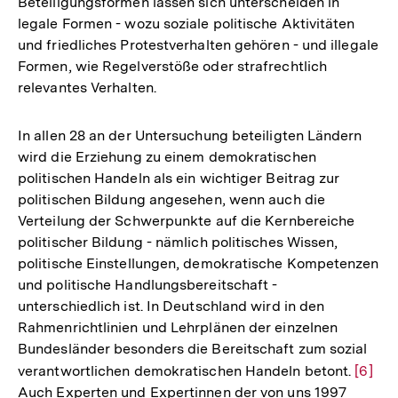
Beteiligungsformen lassen sich unterscheiden in
legale Formen - wozu soziale politische Aktivitäten
und friedliches Protestverhalten gehören - und illegale
Formen, wie Regelverstöße oder strafrechtlich
relevantes Verhalten.
In allen 28 an der Untersuchung beteiligten Ländern
wird die Erziehung zu einem demokratischen
politischen Handeln als ein wichtiger Beitrag zur
politischen Bildung angesehen, wenn auch die
Verteilung der Schwerpunkte auf die Kernbereiche
politischer Bildung - nämlich politisches Wissen,
politische Einstellungen, demokratische Kompetenzen
und politische Handlungsbereitschaft -
unterschiedlich ist. In Deutschland wird in den
Rahmenrichtlinien und Lehrplänen der einzelnen
Bundesländer besonders die Bereitschaft zum sozial
verantwortlichen demokratischen Handeln betont.
Zur
[6]
Auch Experten und Expertinnen der von uns 1997
Auflö