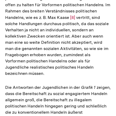
offen zu halten für Vorformen politischen Handelns. Im
Rahmen des breiten Verständnisses politischen
Handelns, wie es z. B. Max Kaase
Zur
[8]
vertritt, sind
solche Handlungen durchaus politisch, da das soziale
Auflösung
Verhalten ja nicht an individuellen, sondern an
der
kollektiven Zwecken orientiert ist. Aber auch wenn
Fußnote
man eine so weite Definition nicht akzeptiert, wird
man die genannten sozialen Aktivitäten, so wie sie im
Fragebogen erhoben wurden, zumindest als
Vorformen politischen Handelns oder als für
Jugendliche realistisches politisches Handeln
bezeichnen müssen.
Die Antworten der Jugendlichen in der
Grafik 1
zeigen,
dass die Bereitschaft zu sozial engagiertem Handeln
allgemein groß, die Bereitschaft zu illegalem
politischen Handeln hingegen gering und schließlich
die zu konventionellem Handeln äußerst