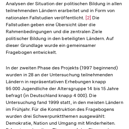
Analysen der Situation der politischen Bildung in allen
teilnehmenden Ländern erarbeitet und in Form von
nationalen Fallstudien veröffentlicht.
Zur
[2]
Die
Fallstudien geben eine Übersicht über die
Auflösung
Rahmenbedingungen und die zentralen Ziele
der
politischer Bildung in den beteiligten Ländern. Auf
Fußnote
dieser Grundlage wurde ein gemeinsamer
Fragebogen entwickelt.
In der zweiten Phase des Projekts (1997 beginnend)
wurden in 28 an der Untersuchung teilnehmenden
Ländern in repräsentativen Erhebungen knapp
95 000 Jugendliche der Altersgruppe 14 bis 15 Jahre
befragt (in Deutschland knapp 4 000). Die
Untersuchung fand 1999 statt, in den meisten Ländern
im Frühjahr. Für die Konstruktion des Fragebogens
wurden drei Schwerpunktthemen ausgewählt:
Demokratie, Nation und Umgang mit Minderheiten.