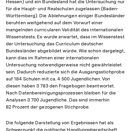
Hessen) und ein Bundesland hat die Untersuchung nur
für die Haupt- und Realschulen zugelassen (Baden-
Württemberg). Die Ablehnungen einiger Bundesländer
beruhten weitgehend auf dem Vorwurf einer
mangelnden curricularen Validität des internationalen
Wissenstests. Es wurde erwartet, dass im Wissenstest
der Untersuchung das Curriculum deutscher
Bundesländer abgebildet würde. Wie schon dargelegt,
kann dies im Rahmen einer internationalen
Untersuchung notwendigerweise nicht gewährleistet
sein. Dadurch reduzierte sich die Ausgangsstichprobe
auf 184 Schulen mit ca. 4 500 Jugendlichen. Von
diesen haben 3 783 den Fragebogen beantwortet.
Nach Datenbereinigungsprozessen bleiben für die
Analysen 3 700 Jugendliche. Das sind immerhin
82 Prozent der gezogenen Stichprobe.
Die folgende Darstellung von Ergebnissen hat als
Schwerpunkt die politische Handlungsbereitschaft