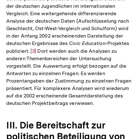
der deutschen Jugendlichen im internationalen
Vergleich. Eine weitergehende differenzierende
Analyse der deutschen Daten (Aufschlüsselung nach
Geschlecht, Ost-West-Vergleich und Schulform) wird
in der Anfang 2002 erscheinenden Darstellung der
deutschen Ergebnisse des
Civic Education
-Projektes
publiziert.
Zur
[3]
Dort werden auch die Analysen zu
anderen Themenbereichen der Untersuchung
Auflösung
vorgestellt. Die Auswertung erfolgt bezogen auf die
der
Antworten zu einzelnen Fragen. Es werden
Fußnote
Prozentangaben der Zustimmung zu einzelnen Fragen
präsentiert. Für komplexere Analysen wird wiederum
auf die 2002 erscheinende Gesamtdarstellung des
deutschen Projektbeitrags verwiesen.
III. Die Bereitschaft zur
politischen Beteiligung von