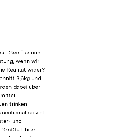
Obst, Gemüse und
mutung, wenn wir
e Realität wider?
chnitt 3,6kg und
rden dabei über
mittel
uen trinken
 sechsmal so viel
uter- und
Großteil ihrer