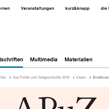
ernen
Veranstaltungen
kurz&knapp
die
tschriften
Multimedia
Materialien
ion
chte
Aus Politik und Zeitgeschichte 2018
Essen
Ernährun