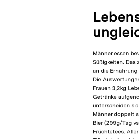
Lebens
unglei
Männer essen bev
Süßigkeiten. Das 
an die Ernährung 
Die Auswertungen
Frauen 3,2kg Lebe
Getränke aufgenom
unterscheiden sic
Männer doppelt so
Bier (299g/Tag vs
Früchtetees. Alle