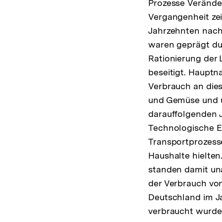
Prozesse Verände
Vergangenheit zei
Jahrzehnten nach 
waren geprägt du
Rationierung der
beseitigt. Hauptn
Verbrauch an dies
und Gemüse und ü
darauffolgenden 
Technologische E
Transportprozess
Haushalte hielte
standen damit una
der Verbrauch vo
Deutschland im J
verbraucht wurden