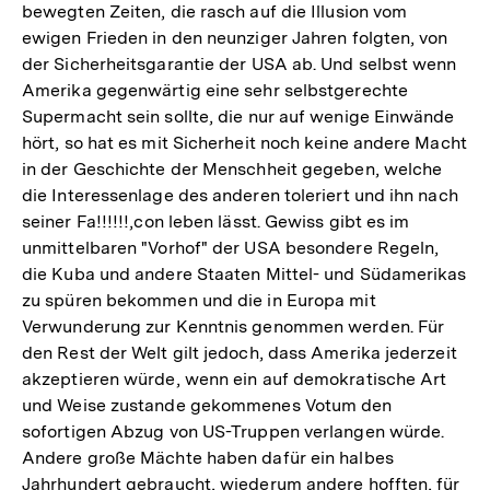
bewegten Zeiten, die rasch auf die Illusion vom
ewigen Frieden in den neunziger Jahren folgten, von
der Sicherheitsgarantie der USA ab. Und selbst wenn
Amerika gegenwärtig eine sehr selbstgerechte
Supermacht sein sollte, die nur auf wenige Einwände
hört, so hat es mit Sicherheit noch keine andere Macht
in der Geschichte der Menschheit gegeben, welche
die Interessenlage des anderen toleriert und ihn nach
seiner Fa!!!!!!,con leben lässt. Gewiss gibt es im
unmittelbaren "Vorhof" der USA besondere Regeln,
die Kuba und andere Staaten Mittel- und Südamerikas
zu spüren bekommen und die in Europa mit
Verwunderung zur Kenntnis genommen werden. Für
den Rest der Welt gilt jedoch, dass Amerika jederzeit
akzeptieren würde, wenn ein auf demokratische Art
und Weise zustande gekommenes Votum den
sofortigen Abzug von US-Truppen verlangen würde.
Andere große Mächte haben dafür ein halbes
Jahrhundert gebraucht, wiederum andere hofften, für