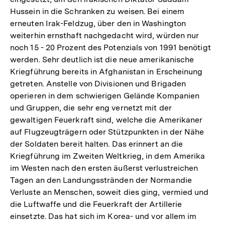
Hussein in die Schranken zu weisen. Bei einem
erneuten Irak-Feldzug, über den in Washington
weiterhin ernsthaft nachgedacht wird, würden nur
noch 15 - 20 Prozent des Potenzials von 1991 benötigt
werden. Sehr deutlich ist die neue amerikanische
Kriegführung bereits in Afghanistan in Erscheinung
getreten. Anstelle von Divisionen und Brigaden
operieren in dem schwierigen Gelände Kompanien
und Gruppen, die sehr eng vernetzt mit der
gewaltigen Feuerkraft sind, welche die Amerikaner
auf Flugzeugträgern oder Stützpunkten in der Nähe
der Soldaten bereit halten. Das erinnert an die
Kriegführung im Zweiten Weltkrieg, in dem Amerika
im Westen nach den ersten äußerst verlustreichen
Tagen an den Landungsstränden der Normandie
Verluste an Menschen, soweit dies ging, vermied und
die Luftwaffe und die Feuerkraft der Artillerie
einsetzte. Das hat sich im Korea- und vor allem im