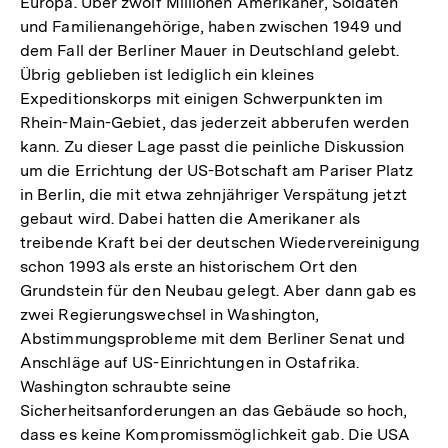
Europa. Über zwölf Millionen Amerikaner, Soldaten
und Familienangehörige, haben zwischen 1949 und
dem Fall der Berliner Mauer in Deutschland gelebt.
Übrig geblieben ist lediglich ein kleines
Expeditionskorps mit einigen Schwerpunkten im
Rhein-Main-Gebiet, das jederzeit abberufen werden
kann. Zu dieser Lage passt die peinliche Diskussion
um die Errichtung der US-Botschaft am Pariser Platz
in Berlin, die mit etwa zehnjähriger Verspätung jetzt
gebaut wird. Dabei hatten die Amerikaner als
treibende Kraft bei der deutschen Wiedervereinigung
schon 1993 als erste an historischem Ort den
Grundstein für den Neubau gelegt. Aber dann gab es
zwei Regierungswechsel in Washington,
Abstimmungsprobleme mit dem Berliner Senat und
Anschläge auf US-Einrichtungen in Ostafrika.
Washington schraubte seine
Sicherheitsanforderungen an das Gebäude so hoch,
dass es keine Kompromissmöglichkeit gab. Die USA