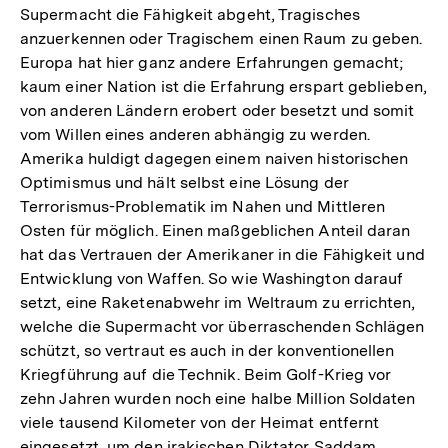
Supermacht die Fähigkeit abgeht, Tragisches
anzuerkennen oder Tragischem einen Raum zu geben.
Europa hat hier ganz andere Erfahrungen gemacht;
kaum einer Nation ist die Erfahrung erspart geblieben,
von anderen Ländern erobert oder besetzt und somit
vom Willen eines anderen abhängig zu werden.
Amerika huldigt dagegen einem naiven historischen
Optimismus und hält selbst eine Lösung der
Terrorismus-Problematik im Nahen und Mittleren
Osten für möglich. Einen maßgeblichen Anteil daran
hat das Vertrauen der Amerikaner in die Fähigkeit und
Entwicklung von Waffen. So wie Washington darauf
setzt, eine Raketenabwehr im Weltraum zu errichten,
welche die Supermacht vor überraschenden Schlägen
schützt, so vertraut es auch in der konventionellen
Kriegführung auf die Technik. Beim Golf-Krieg vor
zehn Jahren wurden noch eine halbe Million Soldaten
viele tausend Kilometer von der Heimat entfernt
eingesetzt, um den irakischen Diktator Saddam