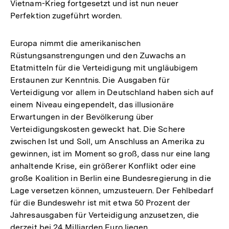
Vietnam-Krieg fortgesetzt und ist nun neuer
Perfektion zugeführt worden.
Europa nimmt die amerikanischen
Rüstungsanstrengungen und den Zuwachs an
Etatmitteln für die Verteidigung mit ungläubigem
Erstaunen zur Kenntnis. Die Ausgaben für
Verteidigung vor allem in Deutschland haben sich auf
einem Niveau eingependelt, das illusionäre
Erwartungen in der Bevölkerung über
Verteidigungskosten geweckt hat. Die Schere
zwischen Ist und Soll, um Anschluss an Amerika zu
gewinnen, ist im Moment so groß, dass nur eine lang
anhaltende Krise, ein größerer Konflikt oder eine
große Koalition in Berlin eine Bundesregierung in die
Lage versetzen können, umzusteuern. Der Fehlbedarf
für die Bundeswehr ist mit etwa 50 Prozent der
Jahresausgaben für Verteidigung anzusetzen, die
derzeit bei 24 Milliarden Euro liegen.