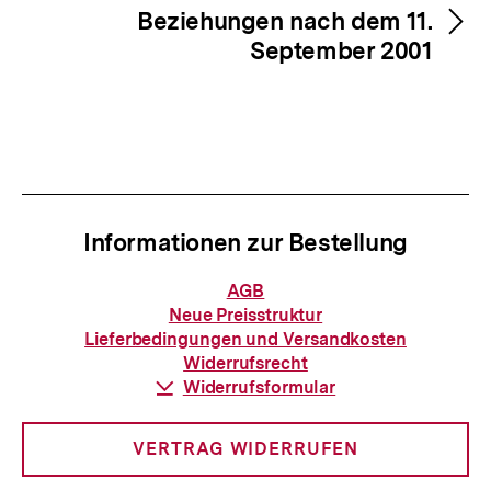
Beziehungen nach dem 11.
September 2001
Informationen zur Bestellung
Informationen
AGB
zur
Neue Preisstruktur
Bestellung
Lieferbedingungen und Versandkosten
Widerrufsrecht
Download-
Widerrufsformular
Link:
VERTRAG WIDERRUFEN