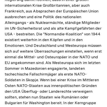
internationalen Krise Großbritannien, aber auch
Frankreich, aus Absprachen der Europäischen Union
ausbrechen und eine Politik des nationalen
Alleingangs - als Nuklearmächte, ständige Mitglieder
im UN-Sicherheitsrat und als alte Kampfgefährten der
USA - bestreiten. Die "Normandie-Koalition" von 1944
existiert weiterhin in den Köpfen und in den
Emotionen. Und Deutschland und Westeuropa müssen
sich auf weitere Überraschungen einstellen, wenn erst
einmal die Mittel- und Osteuropäer in der NATO und
EU angekommen sind. Als Westeuropa sich im letzten
Sommer in Mazedonien engagierte, landeten
tschechische Fallschirmjäger als erste NATO-
Soldaten in Skopje. Wenn bei einer Krise im Mittleren
Osten NATO-Staaten aus innenpolitischen Gründen
den USA Überflug- oder Landerechte verweigern
sollten, stehen nun Staaten wie Rumänien oder
Bulgarien für Washington bereit. In der Kerngruppe