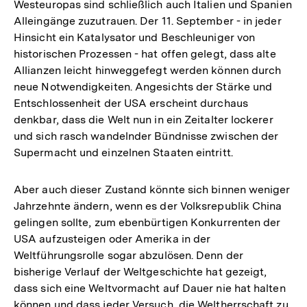
Westeuropas sind schließlich auch Italien und Spanien
Alleingänge zuzutrauen. Der 11. September - in jeder
Hinsicht ein Katalysator und Beschleuniger von
historischen Prozessen - hat offen gelegt, dass alte
Allianzen leicht hinweggefegt werden können durch
neue Notwendigkeiten. Angesichts der Stärke und
Entschlossenheit der USA erscheint durchaus
denkbar, dass die Welt nun in ein Zeitalter lockerer
und sich rasch wandelnder Bündnisse zwischen der
Supermacht und einzelnen Staaten eintritt.
Aber auch dieser Zustand könnte sich binnen weniger
Jahrzehnte ändern, wenn es der Volksrepublik China
gelingen sollte, zum ebenbürtigen Konkurrenten der
USA aufzusteigen oder Amerika in der
Weltführungsrolle sogar abzulösen. Denn der
bisherige Verlauf der Weltgeschichte hat gezeigt,
dass sich eine Weltvormacht auf Dauer nie hat halten
können und dass jeder Versuch, die Weltherrschaft zu