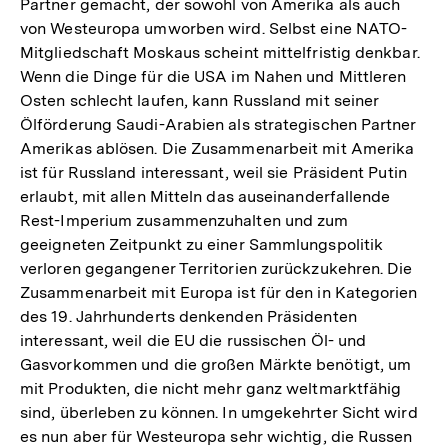
Partner gemacht, der sowohl von Amerika als auch
von Westeuropa umworben wird. Selbst eine NATO-
Mitgliedschaft Moskaus scheint mittelfristig denkbar.
Wenn die Dinge für die USA im Nahen und Mittleren
Osten schlecht laufen, kann Russland mit seiner
Ölförderung Saudi-Arabien als strategischen Partner
Amerikas ablösen. Die Zusammenarbeit mit Amerika
ist für Russland interessant, weil sie Präsident Putin
erlaubt, mit allen Mitteln das auseinanderfallende
Rest-Imperium zusammenzuhalten und zum
geeigneten Zeitpunkt zu einer Sammlungspolitik
verloren gegangener Territorien zurückzukehren. Die
Zusammenarbeit mit Europa ist für den in Kategorien
des 19. Jahrhunderts denkenden Präsidenten
interessant, weil die EU die russischen Öl- und
Gasvorkommen und die großen Märkte benötigt, um
mit Produkten, die nicht mehr ganz weltmarktfähig
sind, überleben zu können. In umgekehrter Sicht wird
es nun aber für Westeuropa sehr wichtig, die Russen