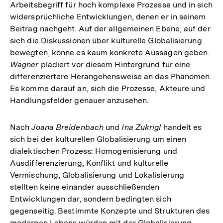
Arbeitsbegriff für hoch komplexe Prozesse und in sich
widersprüchliche Entwicklungen, denen er in seinem
Beitrag nachgeht. Auf der allgemeinen Ebene, auf der
sich die Diskussionen über kulturelle Globalisierung
bewegten, könne es kaum konkrete Aussagen geben.
Wagner
plädiert vor diesem Hintergrund für eine
differenziertere Herangehensweise an das Phänomen.
Es komme darauf an, sich die Prozesse, Akteure und
Handlungsfelder genauer anzusehen.
Nach
Joana Breidenbach
und
Ina Zukrigl
handelt es
sich bei der kulturellen Globalisierung um einen
dialektischen Prozess: Homogenisierung und
Ausdifferenzierung, Konflikt und kulturelle
Vermischung, Globalisierung und Lokalisierung
stellten keine einander ausschließenden
Entwicklungen dar, sondern bedingten sich
gegenseitig. Bestimmte Konzepte und Strukturen des
modernen Lebens würden mit der Globalisierung