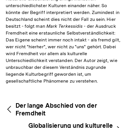
unterschiedlichster Kulturen einander näher. So
könnte der Begriff interpretiert werden. Zumindest in
Deutschland scheint dies nicht der Fall zu sein. Hier
besitzt - folgt man
Mark Terkessidis -
der Ausdruck
Fremdheit eine erstaunliche Selbstverständlichkeit:
Das Eigene scheint immer noch intakt - als fremd gilt,
wer nicht "hierher", wer nicht zu "uns" gehört. Dabei
wird Fremdheit vor allem als kulturelle
Unterschiedlichkeit verstanden. Der Autor zeigt, wie
unbrauchbar der diesem Verständnis zugrunde
liegende Kulturbegriff geworden ist, um
gesellschaftliche Phänomene zu verstehen.
Fussnoten
Inhaltsnavigation
Inhaltsnavigation
Der lange Abschied von der
Fremdheit
Globalisierung und kulturelle