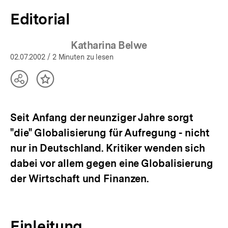
Editorial
Katharina Belwe
02.07.2002
/ 2 Minuten zu lesen
Teilen
Inhalt
Optionen
merken
anzeigen
Seit Anfang der neunziger Jahre sorgt
"die" Globalisierung für Aufregung - nicht
nur in Deutschland. Kritiker wenden sich
dabei vor allem gegen eine Globalisierung
der Wirtschaft und Finanzen.
Einleitung