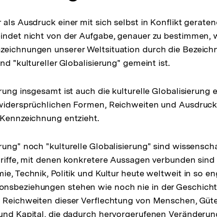
 als Ausdruck einer mit sich selbst in Konflikt gerate
indet nicht von der Aufgabe, genauer zu bestimmen, 
zeichnungen unserer Weltsituation durch die Bezeic
nd "kultureller Globalisierung" gemeint ist.
erung insgesamt ist auch die kulturelle Globalisierung 
 widersprüchlichen Formen, Reichweiten und Ausdruck
 Kennzeichnung entzieht.
rung" noch "kulturelle Globalisierung" sind wissensch
egriffe, mit denen konkretere Aussagen verbunden si
ie, Technik, Politik und Kultur heute weltweit in so 
nsbeziehungen stehen wie noch nie in der Geschicht
 Reichweiten dieser Verflechtung von Menschen, Güte
und Kapital, die dadurch hervorgerufenen Veränderun