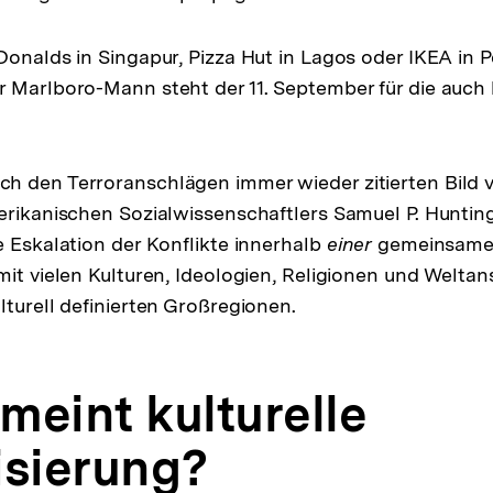
Donalds in Singapur, Pizza Hut in Lagos oder IKEA in P
 Marlboro-Mann steht der 11. September für die auch k
.
h den Terroranschlägen immer wieder zitierten Bild
erikanischen Sozialwissenschaftlers Samuel P. Huntin
e Eskalation der Konflikte innerhalb
einer
gemeinsam
mit vielen Kulturen, Ideologien, Religionen und Welt
lturell definierten Großregionen.
 meint kulturelle
isierung?