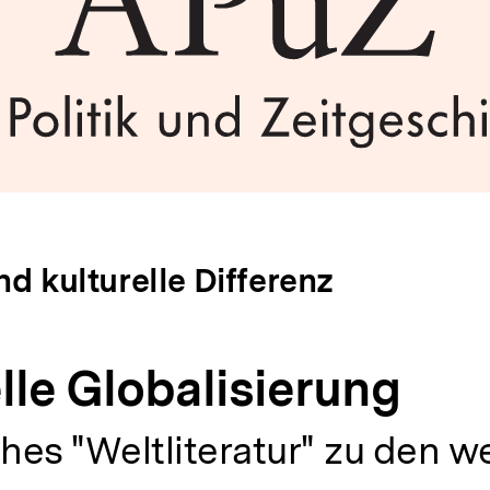
d kulturelle Differenz
lle Globalisierung
es "Weltliteratur" zu den w