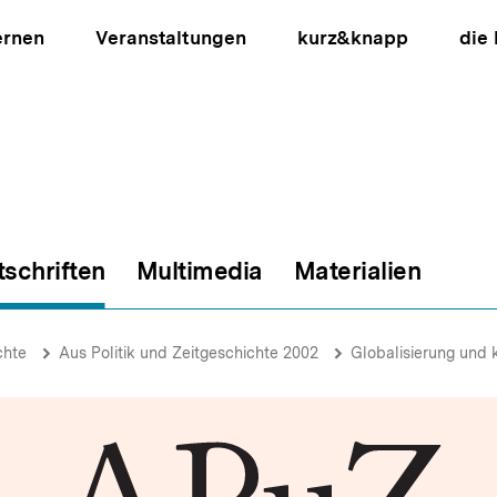
ernen
Veranstaltungen
kurz&knapp
die
tschriften
Multimedia
Materialien
ion
chte
Aus Politik und Zeitgeschichte 2002
Globalisierung und k