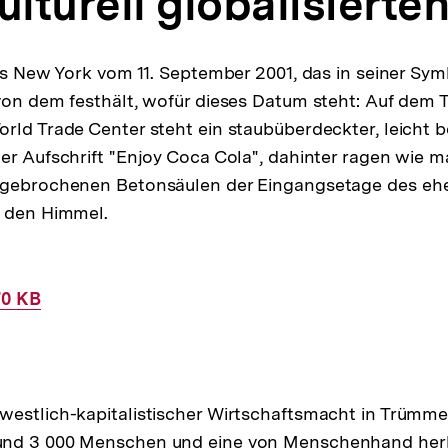
ulturell globalisierte
aus New York vom 11. September 2001, das in seiner Sym
von dem festhält, wofür dieses Datum steht: Auf dem 
rld Trade Center steht ein staubüberdeckter, leicht b
er Aufschrift "Enjoy Coca Cola", dahinter ragen wie
bgebrochenen Betonsäulen der Eingangsetage des eh
n den Himmel.
70 KB
estlich-kapitalistischer Wirtschaftsmacht in Trümmer
und 3 000 Menschen und eine von Menschenhand her