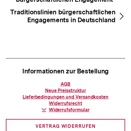
Traditionslinien bürgerschaftlichen
Engagements in Deutschland
Informationen zur Bestellung
Informationen
AGB
zur
Neue Preisstruktur
Bestellung
Lieferbedingungen und Versandkosten
Widerrufsrecht
Download-
Widerrufsformular
Link:
VERTRAG WIDERRUFEN