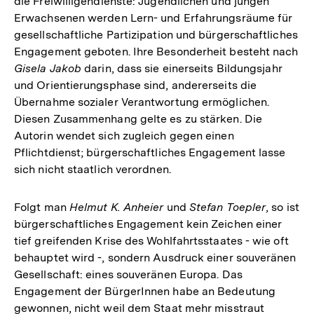
die Freiwilligendienste: Jugendlichen und jungen
Erwachsenen werden Lern- und Erfahrungsräume für
gesellschaftliche Partizipation und bürgerschaftliches
Engagement geboten. Ihre Besonderheit besteht nach
Gisela
Jakob
darin, dass sie einerseits Bildungsjahr
und Orientierungsphase sind, andererseits die
Übernahme sozialer Verantwortung ermöglichen.
Diesen Zusammenhang gelte es zu stärken. Die
Autorin wendet sich zugleich gegen einen
Pflichtdienst; bürgerschaftliches Engagement lasse
sich nicht staatlich verordnen.
Folgt man
Helmut K. Anheier
und
Stefan Toepler
, so ist
bürgerschaftliches Engagement kein Zeichen einer
tief greifenden Krise des Wohlfahrtsstaates - wie oft
behauptet wird -, sondern Ausdruck einer souveränen
Gesellschaft: eines souveränen Europa. Das
Engagement der BürgerInnen habe an Bedeutung
gewonnen, nicht weil dem Staat mehr misstraut