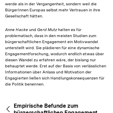
werde als in der Vergangenheit, sondern weil die
BürgerInnen Europas selbst mehr Vertrauen in ihre
Gesellschaft hätten.
Anne Hacke
und
Gerd Mutz
halten es für
problematisch, dass in den meisten Studien zum
bürgerschaftlichen Engagement ein Motivwandel
unterstellt wird. Sie plädieren für eine dynamische
Engagementforschung, wodurch endlich etwas über
diesen Wandel zu erfahren wäre, der bislang nur
behauptet werde. Erst auf der Basis von verlässlichen
Informationen über Anlass und Motivation der
Engagierten ließen sich Handlungskonsequenzen für
die Politik benennen.
Fussnoten
Inhaltsnavigation
Inhaltsnavigation
Empirische Befunde zum
bürgerschaftlichen Engagement