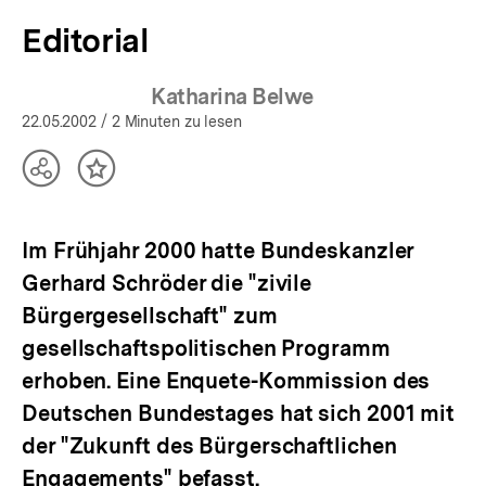
Editorial
Katharina Belwe
22.05.2002
/ 2 Minuten zu lesen
Teilen
Inhalt
Optionen
merken
anzeigen
Im Frühjahr 2000 hatte Bundeskanzler
Gerhard Schröder die "zivile
Bürgergesellschaft" zum
gesellschaftspolitischen Programm
erhoben. Eine Enquete-Kommission des
Deutschen Bundestages hat sich 2001 mit
der "Zukunft des Bürgerschaftlichen
Engagements" befasst.