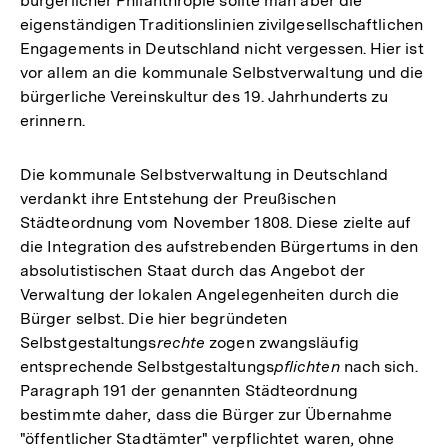
bürgerlicher Philanthropie sollte man aber die
eigenständigen Traditionslinien zivilgesellschaftlichen
Engagements in Deutschland nicht vergessen. Hier ist
vor allem an die kommunale Selbstverwaltung und die
bürgerliche Vereinskultur des 19. Jahrhunderts zu
erinnern.
Die kommunale Selbstverwaltung in Deutschland
verdankt ihre Entstehung der Preußischen
Städteordnung vom November 1808. Diese zielte auf
die Integration des aufstrebenden Bürgertums in den
absolutistischen Staat durch das Angebot der
Verwaltung der lokalen Angelegenheiten durch die
Bürger selbst. Die hier begründeten
Selbstgestaltungs
rechte
zogen zwangsläufig
entsprechende Selbstgestaltungs
pflichten
nach sich.
Paragraph 191 der genannten Städteordnung
bestimmte daher, dass die Bürger zur Übernahme
"öffentlicher Stadtämter" verpflichtet waren, ohne