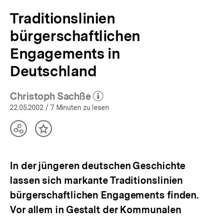
Traditionslinien
bürgerschaftlichen
Engagements in
Deutschland
Christoph Sachße
(Mehr zum Autor)
öffnen
22.05.2002
/ 7 Minuten zu lesen
Teilen
Inhalt
Optionen
merken
anzeigen
In der jüngeren deutschen Geschichte
lassen sich markante Traditionslinien
bürgerschaftlichen Engagements finden.
Vor allem in Gestalt der Kommunalen