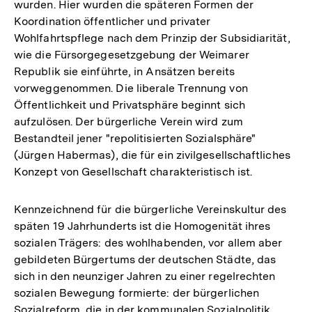
wurden. Hier wurden die späteren Formen der
Koordination öffentlicher und privater
Wohlfahrtspflege nach dem Prinzip der Subsidiarität,
wie die Fürsorgegesetzgebung der Weimarer
Republik sie einführte, in Ansätzen bereits
vorweggenommen. Die liberale Trennung von
Öffentlichkeit und Privatsphäre beginnt sich
aufzulösen. Der bürgerliche Verein wird zum
Bestandteil jener "repolitisierten Sozialsphäre"
(Jürgen Habermas), die für ein zivilgesellschaftliches
Konzept von Gesellschaft charakteristisch ist.
Kennzeichnend für die bürgerliche Vereinskultur des
späten 19 Jahrhunderts ist die Homogenität ihres
sozialen Trägers: des wohlhabenden, vor allem aber
gebildeten Bürgertums der deutschen Städte, das
sich in den neunziger Jahren zu einer regelrechten
sozialen Bewegung formierte: der bürgerlichen
Sozialreform, die in der kommunalen Sozialpolitik