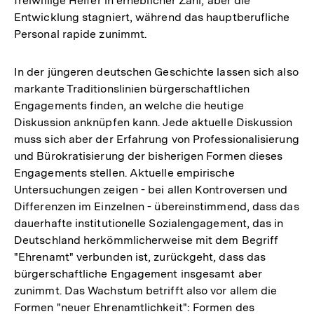
freiwillige Helfer in erheblicher Zahl, aber die
Entwicklung stagniert, während das hauptberufliche
Personal rapide zunimmt.
In der jüngeren deutschen Geschichte lassen sich also
markante Traditionslinien bürgerschaftlichen
Engagements finden, an welche die heutige
Diskussion anknüpfen kann. Jede aktuelle Diskussion
muss sich aber der Erfahrung von Professionalisierung
und Bürokratisierung der bisherigen Formen dieses
Engagements stellen. Aktuelle empirische
Untersuchungen zeigen - bei allen Kontroversen und
Differenzen im Einzelnen - übereinstimmend, dass das
dauerhafte institutionelle Sozialengagement, das in
Deutschland herkömmlicherweise mit dem Begriff
"Ehrenamt" verbunden ist, zurückgeht, dass das
bürgerschaftliche Engagement insgesamt aber
zunimmt. Das Wachstum betrifft also vor allem die
Formen "neuer Ehrenamtlichkeit": Formen des