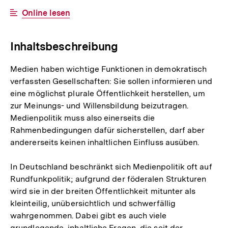
Link:
Interner
Online lesen
Link:
Inhaltsbeschreibung
Medien haben wichtige Funktionen in demokratisch
verfassten Gesellschaften: Sie sollen informieren und
eine möglichst plurale Öffentlichkeit herstellen, um
zur Meinungs- und Willensbildung beizutragen.
Medienpolitik muss also einerseits die
Rahmenbedingungen dafür sicherstellen, darf aber
andererseits keinen inhaltlichen Einfluss ausüben.
In Deutschland beschränkt sich Medienpolitik oft auf
Rundfunkpolitik; aufgrund der föderalen Strukturen
wird sie in der breiten Öffentlichkeit mitunter als
kleinteilig, unübersichtlich und schwerfällig
wahrgenommen. Dabei gibt es auch viele
grundlegende, inhaltliche Fragen, die seit der