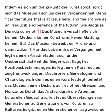
Indem es sich um die Zukunft der Kunst sorgt, sorgt
sich das Museum auch um deren Vergangenheit. Denn
"it is the future that is at issue here, and the archive as
an irreducible experience of the future", wie Jacques
Derrida schreibt.
Zur
[1]
Das Museum verschließe sich
keinem Medium, keiner Kunstform, keiner Gattung,
Auflösung
keinem Stil. Das Museum betreibt ein Archiv und
der
damit Zukunft. Für das Labyrinth der Vergangenheit
Fußnote
legt es einen Ariadnefaden aus, für die
Unübersichtlichkeit der Gegenwart flaggt es
Positionsbestimmungen. Es legt einen Kurs fest, es
zeigt Entwicklungen, Diachronien, Genealogien und
Chronologien. Indem es einen Kurs festlegt, bereitet
das Museum einen Diskurs auf, es öffnet Grenzen und
Horizonte. Durch das Archiv, durch die Arbeit am
kulturellen Gedächtnis, leistet es Übersetzungen von
Generationen zu Generationen, von Kulturen zu
Kulturen. Es gibt einen Generationenvertrag zwischen