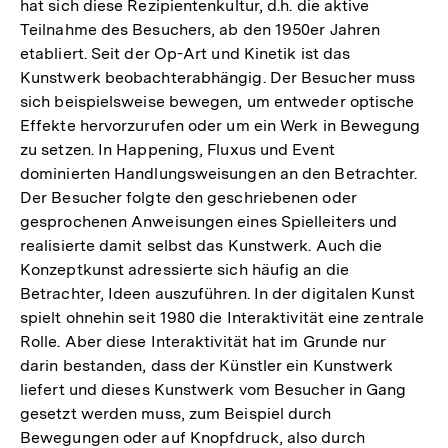
hat sich diese Rezipientenkultur, d.h. die aktive
Auflösung
Teilnahme des Besuchers, ab den 1950er Jahren
der
etabliert. Seit der Op-Art und Kinetik ist das
Fußnote
Kunstwerk beobachterabhängig. Der Besucher muss
sich beispielsweise bewegen, um entweder optische
Effekte hervorzurufen oder um ein Werk in Bewegung
zu setzen. In Happening, Fluxus und Event
dominierten Handlungsweisungen an den Betrachter.
Der Besucher folgte den geschriebenen oder
gesprochenen Anweisungen eines Spielleiters und
realisierte damit selbst das Kunstwerk. Auch die
Konzeptkunst adressierte sich häufig an die
Betrachter, Ideen auszuführen. In der digitalen Kunst
spielt ohnehin seit 1980 die Interaktivität eine zentrale
Rolle. Aber diese Interaktivität hat im Grunde nur
darin bestanden, dass der Künstler ein Kunstwerk
liefert und dieses Kunstwerk vom Besucher in Gang
gesetzt werden muss, zum Beispiel durch
Bewegungen oder auf Knopfdruck, also durch