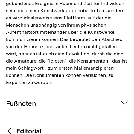
gebundenes Ereignis in Raum und Zeit für Individuen
sein, die einem Kunstwerk gegenübertreten, sondern
es wird idealerweise eine Plattform, auf der die
Menschen unabhängig von ihrem physischen
Aufenthaltsort miteinander über die Kunstwerke
kommunizieren können. Das bedeutet den Abschied
von der Heuristik, der vielen Leuten nicht gefallen
wird, aber es ist auch eine Revolution, durch die sich
die Amateure, die "Idioten", die Konsumenten - das ist
mein Schlagwort - zum ersten Mal emanzipieren
können. Die Konsumenten können versuchen, zu
Experten zu werden.
Fussnoten
auf
Fußnoten
Inhaltsnavigation
Inhaltsnavigation
Editorial