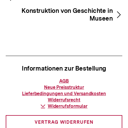
Konstruktion von Geschichte in
Museen
Informationen zur Bestellung
Informationen
AGB
zur
Neue Preisstruktur
Bestellung
Lieferbedingungen und Versandkosten
Widerrufsrecht
Download-
Widerrufsformular
Link:
VERTRAG WIDERRUFEN