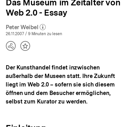
Das Museum im Zeitalter von
Web 2.0 - Essay
Peter Weibel
(Mehr zum Autor)
öffnen
26.11.2007
/ 9 Minuten zu lesen
Teilen
Inhalt
Optionen
merken
anzeigen
Der Kunsthandel findet inzwischen
außerhalb der Museen statt. Ihre Zukunft
liegt im Web 2.0 – sofern sie sich diesem
öffnen und dem Besucher ermöglichen,
selbst zum Kurator zu werden.