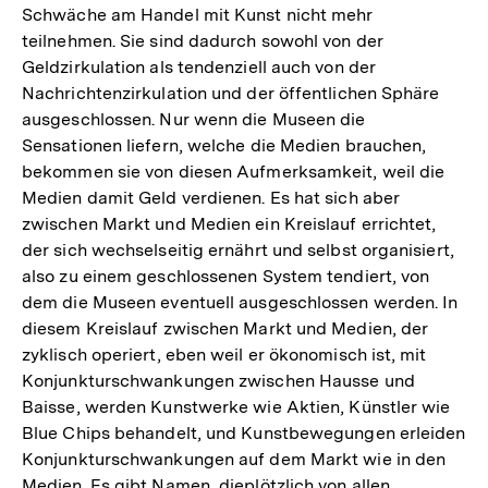
Fußnote
Schwäche am Handel mit Kunst nicht mehr
teilnehmen. Sie sind dadurch sowohl von der
Geldzirkulation als tendenziell auch von der
Nachrichtenzirkulation und der öffentlichen Sphäre
ausgeschlossen. Nur wenn die Museen die
Sensationen liefern, welche die Medien brauchen,
bekommen sie von diesen Aufmerksamkeit, weil die
Medien damit Geld verdienen. Es hat sich aber
zwischen Markt und Medien ein Kreislauf errichtet,
der sich wechselseitig ernährt und selbst organisiert,
also zu einem geschlossenen System tendiert, von
dem die Museen eventuell ausgeschlossen werden. In
diesem Kreislauf zwischen Markt und Medien, der
zyklisch operiert, eben weil er ökonomisch ist, mit
Konjunkturschwankungen zwischen Hausse und
Baisse, werden Kunstwerke wie Aktien, Künstler wie
Blue Chips behandelt, und Kunstbewegungen erleiden
Konjunkturschwankungen auf dem Markt wie in den
Medien. Es gibt Namen, dieplötzlich von allen