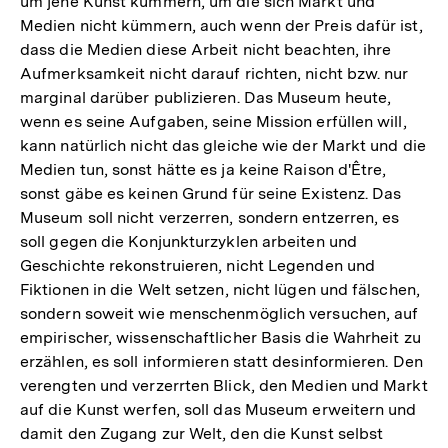
um jene Kunst kümmern, um die sich Markt und
Medien nicht kümmern, auch wenn der Preis dafür ist,
dass die Medien diese Arbeit nicht beachten, ihre
Aufmerksamkeit nicht darauf richten, nicht bzw. nur
marginal darüber publizieren. Das Museum heute,
wenn es seine Aufgaben, seine Mission erfüllen will,
kann natürlich nicht das gleiche wie der Markt und die
Medien tun, sonst hätte es ja keine Raison d'Être,
sonst gäbe es keinen Grund für seine Existenz. Das
Museum soll nicht verzerren, sondern entzerren, es
soll gegen die Konjunkturzyklen arbeiten und
Geschichte rekonstruieren, nicht Legenden und
Fiktionen in die Welt setzen, nicht lügen und fälschen,
sondern soweit wie menschenmöglich versuchen, auf
empirischer, wissenschaftlicher Basis die Wahrheit zu
erzählen, es soll informieren statt desinformieren. Den
verengten und verzerrten Blick, den Medien und Markt
auf die Kunst werfen, soll das Museum erweitern und
damit den Zugang zur Welt, den die Kunst selbst