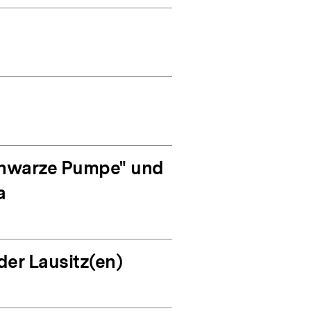
Schwarze Pumpe" und
a
der Lausitz(en)