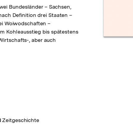
 zwei Bundesländer – Sachsen,
ach Definition drei Staaten –
wei Woiwodschaften –
dem Kohleausstieg bis spätestens
 Wirtschafts-, aber auch
d Zeitgeschichte