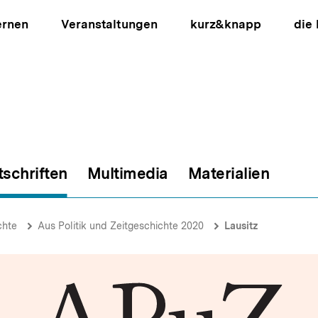
ernen
Veranstaltungen
kurz&knapp
die
tschriften
Multimedia
Materialien
ion
chte
Aus Politik und Zeitgeschichte 2020
Lausitz