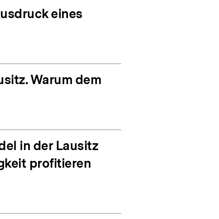
Ausdruck eines
ausitz. Warum dem
el in der Lausitz
eit profitieren