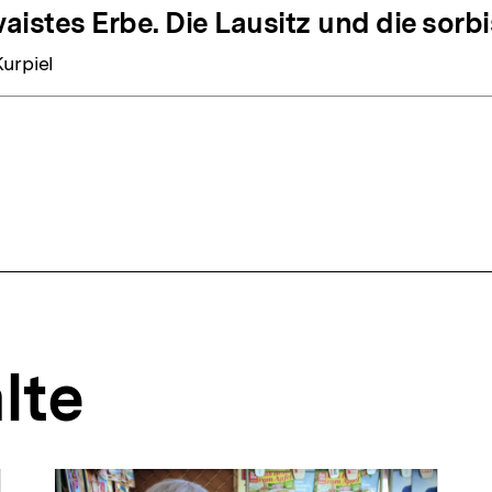
aistes Erbe. Die Lausitz und die sorbi
urpiel
lte