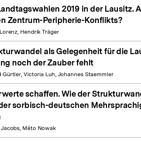
Landtagswahlen 2019 in der Lausitz. 
n Zentrum-Peripherie-Konflikts?
 Lorenz, Hendrik Träger
kturwandel als Gelegenheit für die L
ng noch der Zauber fehlt
 Gürtler, Victoria Luh, Johannes Staemmler
werte schaffen. Wie der Strukturwand
der sorbisch-deutschen Mehrsprachigk
n
 Jacobs, Měto Nowak