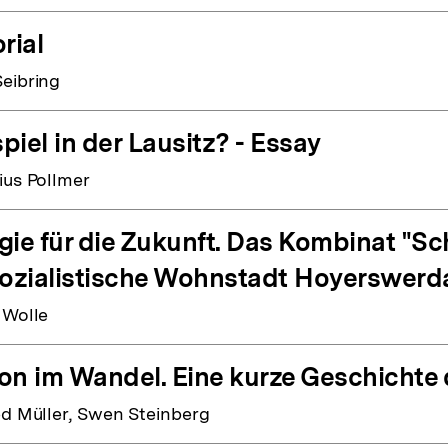
rial
eibring
piel in der Lausitz? - Essay
ius Pollmer
gie für die Zukunft. Das Kombinat "
sozialistische Wohnstadt Hoyerswerd
 Wolle
on im Wandel. Eine kurze Geschichte 
ed Müller, Swen Steinberg