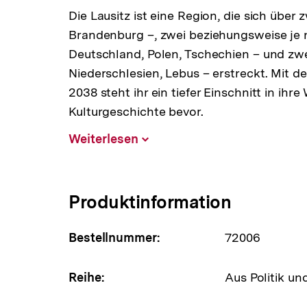
Die Lausitz ist eine Region, die sich über
Brandenburg –, zwei beziehungsweise je n
Deutschland, Polen, Tschechien – und z
Niederschlesien, Lebus – erstreckt. Mit 
2038 steht ihr ein tiefer Einschnitt in ihre
Kulturgeschichte bevor.
Weiterlesen
Inhalt
aufklappen
Produktinformation
Bestellnummer:
72006
Reihe:
Aus Politik un