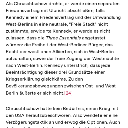
Als Chruschtschow drohte, er werde einen separaten
Friedensvertrag mit Ulbricht abschließen, falls
Kennedy einem Friedensvertrag und der Umwandlung
West-Berlins in eine neutrale, "Freie Stadt" nicht
zustimmte, erwiderte Kennedy, er werde es nicht
zulassen, dass die
Three Essentials
angetastet
würden: die Freiheit der West-Berliner Bürger, das
Recht der westlichen Alliierten, sich in West-Berlin
aufzuhalten, sowie der freie Zugang der Westmächte
nach West-Berlin. Kennedy unterstrich, dass jede
Beeinträchtigung dieser drei Grundsätze einer
Kriegserklärung gleichkäme. Zu den
Bevölkerungsbewegungen zwischen Ost- und West-
Berlin äußerte er sich nicht.
Zur
[24]
Auflösung
der
Chruschtschow hatte kein Bedürfnis, einen Krieg mit
Fußnote
den USA heraufzubeschwören. Also wendete er eine
Verzögerungstaktik an und erwog die Optionen. Auch