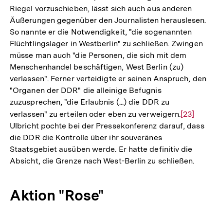
Riegel vorzuschieben, lässt sich auch aus anderen
Äußerungen gegenüber den Journalisten herauslesen.
So nannte er die Notwendigkeit, "die sogenannten
Flüchtlingslager in Westberlin" zu schließen. Zwingen
müsse man auch "die Personen, die sich mit dem
Menschenhandel beschäftigen, West Berlin (zu)
verlassen". Ferner verteidigte er seinen Anspruch, den
"Organen der DDR" die alleinige Befugnis
zuzusprechen, "die Erlaubnis (...) die DDR zu
verlassen" zu erteilen oder eben zu verweigern.
Zur
[23]
Ulbricht pochte bei der Pressekonferenz darauf, dass
Auflösun
die DDR die Kontrolle über ihr souveränes
der
Staatsgebiet ausüben werde. Er hatte definitiv die
Fußnote
Absicht, die Grenze nach West-Berlin zu schließen.
Aktion "Rose"