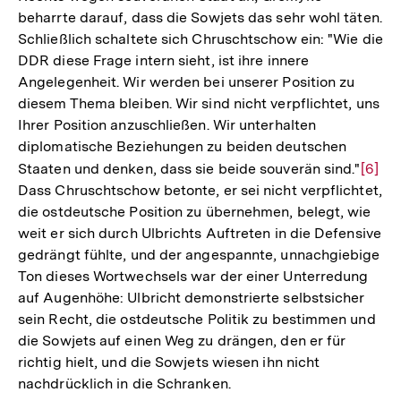
beharrte darauf, dass die Sowjets das sehr wohl täten.
Schließlich schaltete sich Chruschtschow ein: "Wie die
DDR diese Frage intern sieht, ist ihre innere
Angelegenheit. Wir werden bei unserer Position zu
diesem Thema bleiben. Wir sind nicht verpflichtet, uns
Ihrer Position anzuschließen. Wir unterhalten
diplomatische Beziehungen zu beiden deutschen
Staaten und denken, dass sie beide souverän sind."
Zur
[6]
Dass Chruschtschow betonte, er sei nicht verpflichtet,
Auflö
die ostdeutsche Position zu übernehmen, belegt, wie
der
weit er sich durch Ulbrichts Auftreten in die Defensive
Fußno
gedrängt fühlte, und der angespannte, unnachgiebige
Ton dieses Wortwechsels war der einer Unterredung
auf Augenhöhe: Ulbricht demonstrierte selbstsicher
sein Recht, die ostdeutsche Politik zu bestimmen und
die Sowjets auf einen Weg zu drängen, den er für
richtig hielt, und die Sowjets wiesen ihn nicht
nachdrücklich in die Schranken.