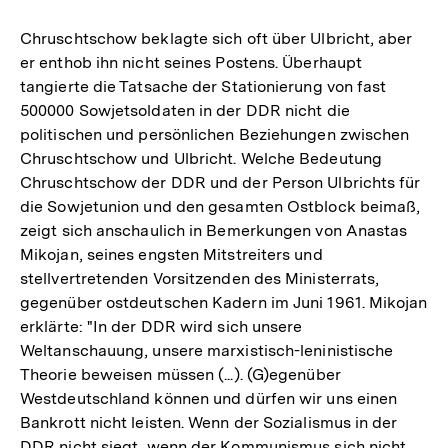
Chruschtschow beklagte sich oft über Ulbricht, aber
er enthob ihn nicht seines Postens. Überhaupt
tangierte die Tatsache der Stationierung von fast
500000 Sowjetsoldaten in der DDR nicht die
politischen und persönlichen Beziehungen zwischen
Chruschtschow und Ulbricht. Welche Bedeutung
Chruschtschow der DDR und der Person Ulbrichts für
die Sowjetunion und den gesamten Ostblock beimaß,
zeigt sich anschaulich in Bemerkungen von Anastas
Mikojan, seines engsten Mitstreiters und
stellvertretenden Vorsitzenden des Ministerrats,
gegenüber ostdeutschen Kadern im Juni 1961. Mikojan
erklärte: "In der DDR wird sich unsere
Weltanschauung, unsere marxistisch-leninistische
Theorie beweisen müssen (...). (G)egenüber
Westdeutschland können und dürfen wir uns einen
Bankrott nicht leisten. Wenn der Sozialismus in der
DDR nicht siegt, wenn der Kommunismus sich nicht