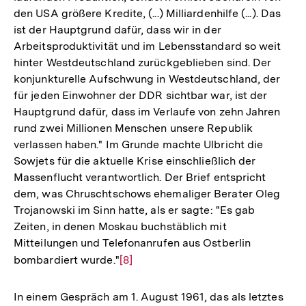
den USA größere Kredite, (...) Milliardenhilfe (...). Das
ist der Hauptgrund dafür, dass wir in der
Arbeitsproduktivität und im Lebensstandard so weit
hinter Westdeutschland zurückgeblieben sind. Der
konjunkturelle Aufschwung in Westdeutschland, der
für jeden Einwohner der DDR sichtbar war, ist der
Hauptgrund dafür, dass im Verlaufe von zehn Jahren
rund zwei Millionen Menschen unsere Republik
verlassen haben." Im Grunde machte Ulbricht die
Sowjets für die aktuelle Krise einschließlich der
Massenflucht verantwortlich. Der Brief entspricht
dem, was Chruschtschows ehemaliger Berater Oleg
Trojanowski im Sinn hatte, als er sagte: "Es gab
Zeiten, in denen Moskau buchstäblich mit
Mitteilungen und Telefonanrufen aus Ostberlin
bombardiert wurde."
Zur
[8]
Auflösung
der
In einem Gespräch am 1. August 1961, das als letztes