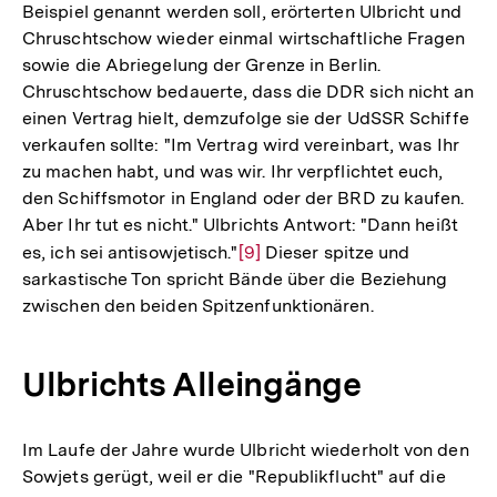
Fußnote
Beispiel genannt werden soll, erörterten Ulbricht und
Chruschtschow wieder einmal wirtschaftliche Fragen
sowie die Abriegelung der Grenze in Berlin.
Chruschtschow bedauerte, dass die DDR sich nicht an
einen Vertrag hielt, demzufolge sie der UdSSR Schiffe
verkaufen sollte: "Im Vertrag wird vereinbart, was Ihr
zu machen habt, und was wir. Ihr verpflichtet euch,
den Schiffsmotor in England oder der BRD zu kaufen.
Aber Ihr tut es nicht." Ulbrichts Antwort: "Dann heißt
es, ich sei antisowjetisch."
Zur
[9]
Dieser spitze und
sarkastische Ton spricht Bände über die Beziehung
Auflösung
zwischen den beiden Spitzenfunktionären.
der
Fußnote
Ulbrichts Alleingänge
Im Laufe der Jahre wurde Ulbricht wiederholt von den
Sowjets gerügt, weil er die "Republikflucht" auf die