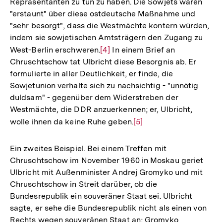
Repräsentanten zu tun zu haben. Die Sowjets waren
"erstaunt" über diese ostdeutsche Maßnahme und
"sehr besorgt", dass die Westmächte kontern würden,
indem sie sowjetischen Amtsträgern den Zugang zu
West-Berlin erschweren.
Zur
[4]
In einem Brief an
Chruschtschow tat Ulbricht diese Besorgnis ab. Er
Auflösung
formulierte in aller Deutlichkeit, er finde, die
der
Sowjetunion verhalte sich zu nachsichtig - "unnötig
Fußnote
duldsam" - gegenüber dem Widerstreben der
Westmächte, die DDR anzuerkennen; er, Ulbricht,
wolle ihnen da keine Ruhe geben.
Zur
[5]
Auflösung
der
Ein zweites Beispiel. Bei einem Treffen mit
Fußnote
Chruschtschow im November 1960 in Moskau geriet
Ulbricht mit Außenminister Andrej Gromyko und mit
Chruschtschow in Streit darüber, ob die
Bundesrepublik ein souveräner Staat sei. Ulbricht
sagte, er sehe die Bundesrepublik nicht als einen von
Rechts wegen souveränen Staat an; Gromyko