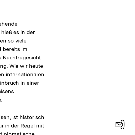
anzeigen
tehende
hieß es in der
en so viele
 bereits im
us Nachfragesicht
ng. Wie wir heute
n internationalen
inbruch in einer
eisens
.
en, ist historisch
r in der Regel mit
 diplomatische
Konta