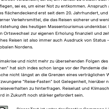
legen, sei es, um einer Not zu entkommen. Anspruch 
es flächendeckend erst seit dem 20. Jahrhundert, und
ner Verkehrsmittel, die das Reisen sicherer und weni
Entstehung des heutigen Massentourismus undenkbar. 
 Ortswechsel zur eigenen Erholung finanziell und zeit
ches Reisen ist also immer auch Ausdruck von Status 
Globalen Nordens.
limakrise und nicht mehr zu übersehenden Folgen de
onen" hat sich indes schon lange vor der Pandemie die 
che nicht längst an die Grenzen eines verträglichen
erzwungene "Reise-Fasten" bot Gelegenheit, hierüber
eiseverhalten zu hinterfragen. Reiselust und Klimasc
rd in Zukunft noch stärker gefordert sein.