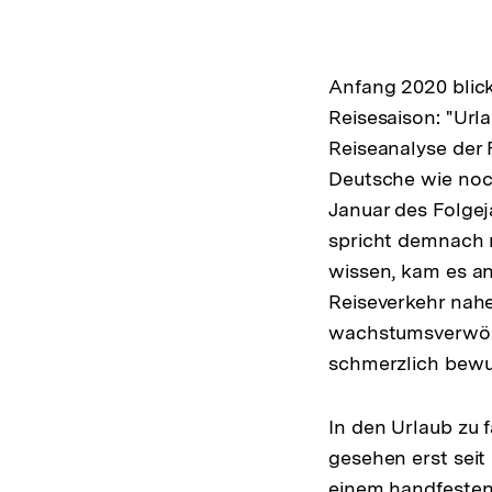
Anfang 2020 blick
Reisesaison: "Url
Reiseanalyse der
Deutsche wie noch
Januar des Folgej
spricht demnach n
wissen, kam es a
Reiseverkehr nahe
wachstumsverwöhn
schmerzlich bewu
In den Urlaub zu 
gesehen erst seit 
einem handfesten