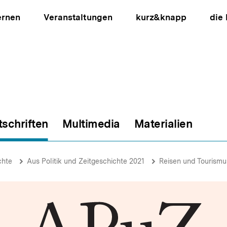
ernen
Veranstaltungen
kurz&knapp
die
tschriften
Multimedia
Materialien
ion
chte
Aus Politik und Zeitgeschichte 2021
Reisen und Tourismu