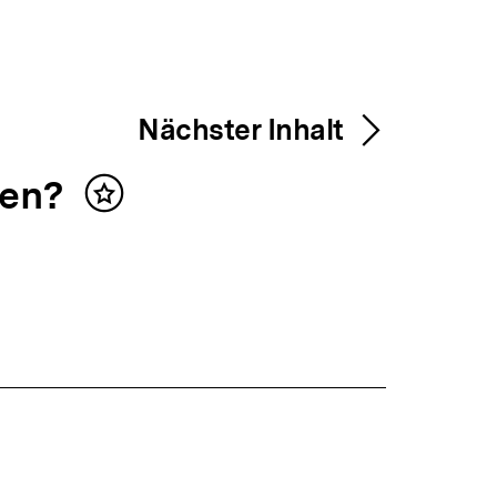
Nächster Inhalt
sen?
Inhalt
merken