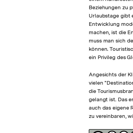
Beziehungen zu pf
Urlaubstage gibt 
Entwicklung moder
machen, ist die 
muss man sich den
können. Touristis
ein Privileg des 
Angesichts der K
vielen "Destinati
die Tourismusbran
gelangt ist. Das 
auch das eigene R
zu vereinbaren, wi