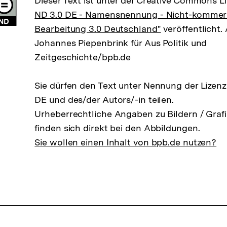
Dieser Text ist unter der Creative Commons L
ND 3.0 DE - Namensnennung - Nicht-kommerzi
Bearbeitung 3.0 Deutschland"
veröffentlicht. 
Johannes Piepenbrink für Aus Politik und
Zeitgeschichte/bpb.de
Sie dürfen den Text unter Nennung der Lizen
DE und des/der Autors/-in teilen.
Urheberrechtliche Angaben zu Bildern / Grafi
finden sich direkt bei den Abbildungen.
Sie wollen einen Inhalt von bpb.de nutzen?