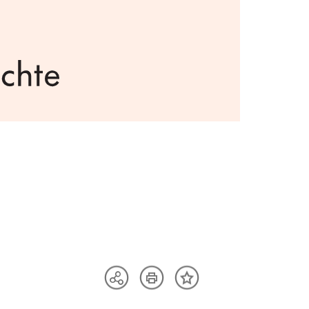
Artikel
Teilen
Inhalt
drucken
Optionen
merken