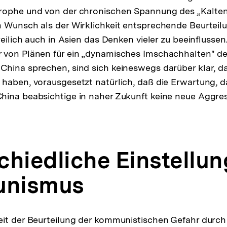
rophe und von der chronischen Spannung des „Kalten 
 Wunsch als der Wirklichkeit entsprechende Beurteil
reilich auch in Asien das Denken vieler zu beeinflussen.
 von Plänen für ein „dynamisches Imschachhalten" d
hina sprechen, sind sich keineswegs darüber klar, da
haben, vorausgesetzt natürlich, daß die Erwartung, d
ina beabsichtige in naher Zukunft keine neue Aggress
chiedliche Einstellu
nismus
it der Beurteilung der kommunistischen Gefahr durch