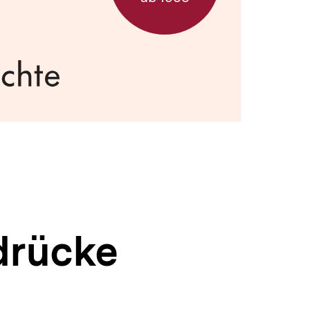
drücke