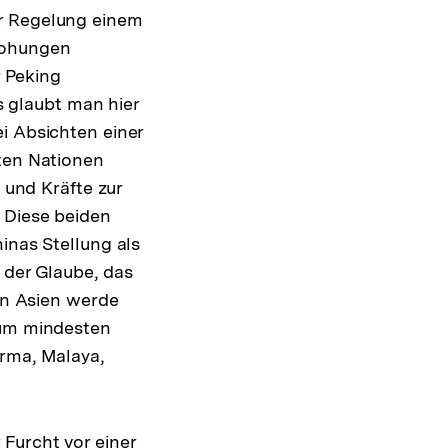
er Regelung einem
rohungen
 Peking
 glaubt man hier
i Absichten einer
gten Nationen
 und Kräfte zur
 Diese beiden
inas Stellung als
 der Glaube, das
n Asien werde
Zum mindesten
urma, Malaya,
Furcht vor einer