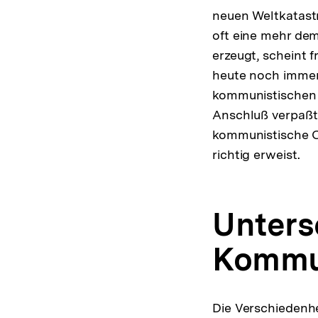
neuen Weltkatast
oft eine mehr dem
erzeugt, scheint f
heute noch immer
kommunistischen C
Anschluß verpaßt 
kommunistische Ch
richtig erweist.
Unters
Kommu
Die Verschiedenhe