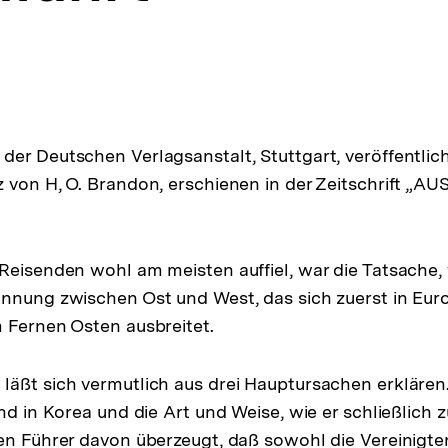
er Deutschen Verlagsanstalt, Stuttgart, veröffentlic
 von H, O. Brandon, erschienen in der Zeitschrift „A
Reisenden wohl am meisten auffiel, war die Tatsache, 
annung zwischen Ost und West, das sich zuerst in Eu
 Fernen Osten ausbreitet.
äßt sich vermutlich aus drei Hauptursachen erklären.
nd in Korea und die Art und Weise, wie er schließlich 
en Führer davon überzeugt, daß sowohl die Vereinigt