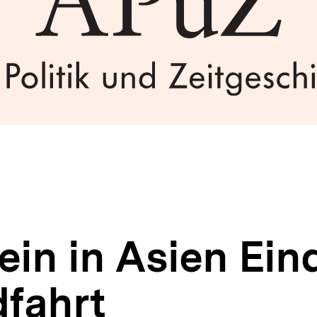
in in Asien Ein
dfahrt