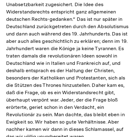
Unabsetzbarkeit zugesichert. Die Idee des
Widerstandsrechts entspricht ganz allgemeinen
deutschen Rechts-gedanken.“ Das ist nur später in
Deutschland zurückgetreten durch den Absolutismus
und dann auch während des 19. Jahrhunderts. Das ist
aber auch alles geschichtlich zu erklären; denn im 19.
Jahrhundert waren die Könige ja keine Tyrannen. Es
traten damals die revolutionären Ideen sowohl in
Deutschland wie in Italien und Frankreich auf, und
deshalb entsprach es der Haltung der Christen,
besonders der Katholiken und Protestanten, sich als
die Stützen des Thrones hinzustellen. Daher kam es,
daß die Frage, ob es ein Widerstandsrecht gibt,
überhaupt verpönt war. Jeder, der die Frage bloß
erörterte, geriet schon in den Verdacht, ein
Revolutionär zu sein. Man dachte, das bleibt eben in
Ewigkeit so. Wir haben so gute Verhältnisse. Aber
nachher kamen wir dann in dieses Schlamassel, auf
das wir völlig unvorbereitet waren.