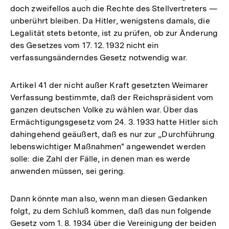
doch zweifellos auch die Rechte des Stellvertreters —
unberührt bleiben. Da Hitler, wenigstens damals, die
Legalität stets betonte, ist zu prüfen, ob zur Änderung
des Gesetzes vom 17. 12. 1932 nicht ein
verfassungsänderndes Gesetz notwendig war.
Artikel 41 der nicht außer Kraft gesetzten Weimarer
Verfassung bestimmte, daß der Reichspräsident vom
ganzen deutschen Volke zu wählen war. Über das
Ermächtigungsgesetz vom 24. 3. 1933 hatte Hitler sich
dahingehend geäußert, daß es nur zur „Durchführung
lebenswichtiger Maßnahmen" angewendet werden
solle: die Zahl der Fälle, in denen man es werde
anwenden müssen, sei gering.
Dann könnte man also, wenn man diesen Gedanken
folgt, zu dem Schluß kommen, daß das nun folgende
Gesetz vom 1. 8. 1934 über die Vereinigung der beiden