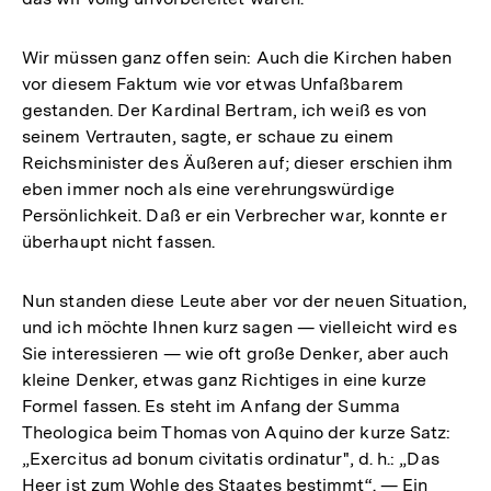
Wir müssen ganz offen sein: Auch die Kirchen haben
vor diesem Faktum wie vor etwas Unfaßbarem
gestanden. Der Kardinal Bertram, ich weiß es von
seinem Vertrauten, sagte, er schaue zu einem
Reichsminister des Äußeren auf; dieser erschien ihm
eben immer noch als eine verehrungswürdige
Persönlichkeit. Daß er ein Verbrecher war, konnte er
überhaupt nicht fassen.
Nun standen diese Leute aber vor der neuen Situation,
und ich möchte Ihnen kurz sagen — vielleicht wird es
Sie interessieren — wie oft große Denker, aber auch
kleine Denker, etwas ganz Richtiges in eine kurze
Formel fassen. Es steht im Anfang der Summa
Theologica beim Thomas von Aquino der kurze Satz:
„Exercitus ad bonum civitatis ordinatur", d. h.: „Das
Heer ist zum Wohle des Staates bestimmt“. — Ein