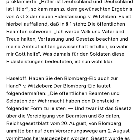
proklamierte: „Hitler ist Deutschland und Deutschland
ist Hitler“, so kam man zu dem gewünschten Ergebnis
von Akt 3 der neuen Eidesfassung. v. Witzleben: Es ist
hierbei auffallend, daß in § 1 steht: Die öffentlichen
Beamten schwören: „Ich werde Volk und Vaterland
Treue halten, Verfassung und Gesetze beachten und
meine Amtspflichten gewissenhaft erfüllen, so wahr
mir Gott helfe". Was damals für den Soldaten diese
Eidesleistungen bedeuteten, ist nun wohl klar.
Haseloff: Haben Sie den Blomberg-Eid auch zur
Hand? v. Witzleben: Der Blomberg-Eid lautet
folgendermaßen: „Die öffentlichen Beamten und
Soldaten der Wehrmacht haben den Diensteid in
folgender Form zu leisten: — Und zwar ist das Gesetz
über die Vereidigung von Beamten und Soldaten,
Reichsgesetzblatt vom 20. August, von Blomberg
unmittelbar auf dem Verordnungswege am 2. August
vormittags herausgegeben worden. Gesetz wurde es