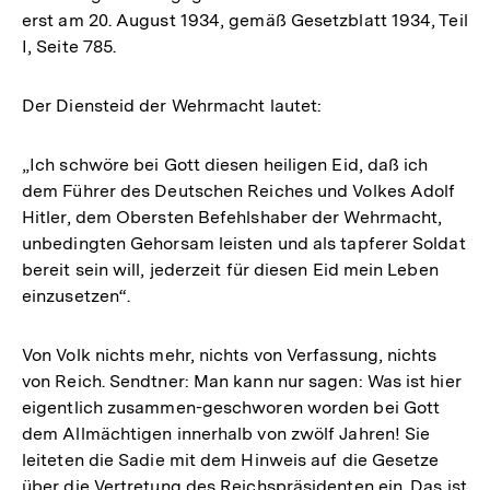
erst am 20. August 1934, gemäß Gesetzblatt 1934, Teil
I, Seite 785.
Der Diensteid der Wehrmacht lautet:
„Ich schwöre bei Gott diesen heiligen Eid, daß ich
dem Führer des Deutschen Reiches und Volkes Adolf
Hitler, dem Obersten Befehlshaber der Wehrmacht,
unbedingten Gehorsam leisten und als tapferer Soldat
bereit sein will, jederzeit für diesen Eid mein Leben
einzusetzen“.
Von Volk nichts mehr, nichts von Verfassung, nichts
von Reich. Sendtner: Man kann nur sagen: Was ist hier
eigentlich zusammen-geschworen worden bei Gott
dem Allmächtigen innerhalb von zwölf Jahren! Sie
leiteten die Sadie mit dem Hinweis auf die Gesetze
über die Vertretung des Reichspräsidenten ein. Das ist