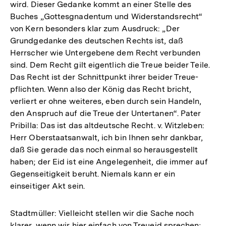
wird. Dieser Gedanke kommt an einer Stelle des
Buches „Gottesgnadentum und Widerstandsrecht“
von Kern besonders klar zum Ausdruck: „Der
Grundgedanke des deutschen Rechts ist, daß
Herrscher wie Untergebene dem Recht verbunden
sind. Dem Recht gilt eigentlich die Treue beider Teile.
Das Recht ist der Schnittpunkt ihrer beider Treue-
pflichten. Wenn also der König das Recht bricht,
verliert er ohne weiteres, eben durch sein Handeln,
den Anspruch auf die Treue der Untertanen“. Pater
Pribilla: Das ist das altdeutsche Recht. v. Witzleben:
Herr Oberstaatsanwalt, ich bin Ihnen sehr dankbar,
daß Sie gerade das noch einmal so herausgestellt
haben; der Eid ist eine Angelegenheit, die immer auf
Gegenseitigkeit beruht. Niemals kann er ein
einseitiger Akt sein.
Stadtmüller: Vielleicht stellen wir die Sache noch
klarer, wenn wir hier einfach von Treueid sprechen;