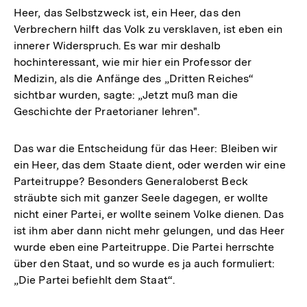
Heer, das Selbstzweck ist, ein Heer, das den
Verbrechern hilft das Volk zu versklaven, ist eben ein
innerer Widerspruch. Es war mir deshalb
hochinteressant, wie mir hier ein Professor der
Medizin, als die Anfänge des „Dritten Reiches“
sichtbar wurden, sagte: „Jetzt muß man die
Geschichte der Praetorianer lehren".
Das war die Entscheidung für das Heer: Bleiben wir
ein Heer, das dem Staate dient, oder werden wir eine
Parteitruppe? Besonders Generaloberst Beck
sträubte sich mit ganzer Seele dagegen, er wollte
nicht einer Partei, er wollte seinem Volke dienen. Das
ist ihm aber dann nicht mehr gelungen, und das Heer
wurde eben eine Parteitruppe. Die Partei herrschte
über den Staat, und so wurde es ja auch formuliert:
„Die Partei befiehlt dem Staat“.
Zum
Seite