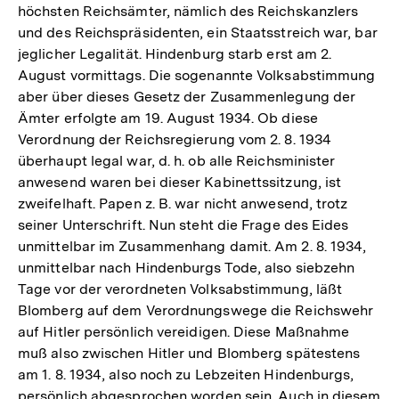
höchsten Reichsämter, nämlich des Reichskanzlers
und des Reichspräsidenten, ein Staatsstreich war, bar
jeglicher Legalität. Hindenburg starb erst am 2.
August vormittags. Die sogenannte Volksabstimmung
aber über dieses Gesetz der Zusammenlegung der
Ämter erfolgte am 19. August 1934. Ob diese
Verordnung der Reichsregierung vom 2. 8. 1934
überhaupt legal war, d. h. ob alle Reichsminister
anwesend waren bei dieser Kabinettssitzung, ist
zweifelhaft. Papen z. B. war nicht anwesend, trotz
seiner Unterschrift. Nun steht die Frage des Eides
unmittelbar im Zusammenhang damit. Am 2. 8. 1934,
unmittelbar nach Hindenburgs Tode, also siebzehn
Tage vor der verordneten Volksabstimmung, läßt
Blomberg auf dem Verordnungswege die Reichswehr
auf Hitler persönlich vereidigen. Diese Maßnahme
muß also zwischen Hitler und Blomberg spätestens
am 1. 8. 1934, also noch zu Lebzeiten Hindenburgs,
persönlich abgesprochen worden sein. Auch in diesem