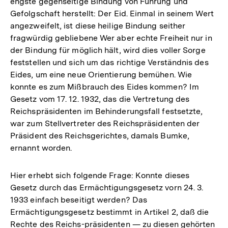
engste gegenseitige Bindung von Führung und
Gefolgschaft herstellt: Der Eid. Einmal in seinem Wert
angezweifelt, ist diese heilige Bindung seither
fragwürdig gebliebene Wer aber echte Freiheit nur in
der Bindung für möglich hält, wird dies voller Sorge
feststellen und sich um das richtige Verständnis des
Eides, um eine neue Orientierung bemühen. Wie
konnte es zum Mißbrauch des Eides kommen? Im
Gesetz vom 17. 12. 1932, das die Vertretung des
Reichspräsidenten im Behinderungsfall festsetzte,
war zum Stellvertreter des Reichspräsidenten der
Präsident des Reichsgerichtes, damals Bumke,
ernannt worden.
Hier erhebt sich folgende Frage: Konnte dieses
Gesetz durch das Ermächtigungsgesetz vorn 24. 3.
1933 einfach beseitigt werden? Das
Ermächtigungsgesetz bestimmt in Artikel 2, daß die
Rechte des Reichs-präsidenten — zu diesen gehörten