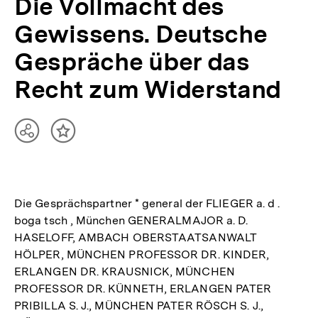
Die Vollmacht des
Gewissens. Deutsche
Gespräche über das
Recht zum Widerstand
Teilen
Inhalt
Optionen
merken
anzeigen
Die Gesprächspartner * general der FLIEGER a. d .
boga tsch , München GENERALMAJOR a. D.
HASELOFF, AMBACH OBERSTAATSANWALT
HÖLPER, MÜNCHEN PROFESSOR DR. KINDER,
ERLANGEN DR. KRAUSNICK, MÜNCHEN
PROFESSOR DR. KÜNNETH, ERLANGEN PATER
PRIBILLA S. J., MÜNCHEN PATER RÖSCH S. J.,