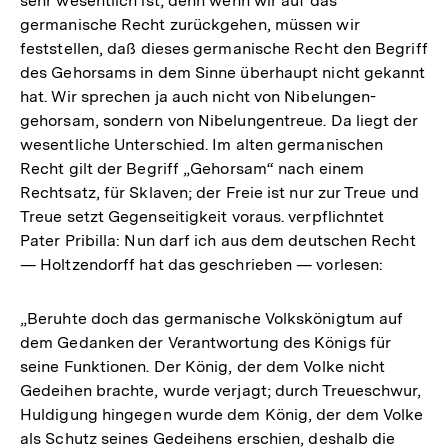
sehr wesentlich ist; denn wenn wir auf das
germanische Recht zurückgehen, müssen wir
feststellen, daß dieses germanische Recht den Begriff
des Gehorsams in dem Sinne überhaupt nicht gekannt
hat. Wir sprechen ja auch nicht von Nibelungen-
gehorsam, sondern von Nibelungentreue. Da liegt der
wesentliche Unterschied. Im alten germanischen
Recht gilt der Begriff „Gehorsam“ nach einem
Rechtsatz, für Sklaven; der Freie ist nur zur Treue und
Treue setzt Gegenseitigkeit voraus. verpflichntet
Pater Pribilla: Nun darf ich aus dem deutschen Recht
— Holtzendorff hat das geschrieben — vorlesen:
„Beruhte doch das germanische Volkskönigtum auf
dem Gedanken der Verantwortung des Königs für
seine Funktionen. Der König, der dem Volke nicht
Gedeihen brachte, wurde verjagt; durch Treueschwur,
Huldigung hingegen wurde dem König, der dem Volke
als Schutz seines Gedeihens erschien, deshalb die