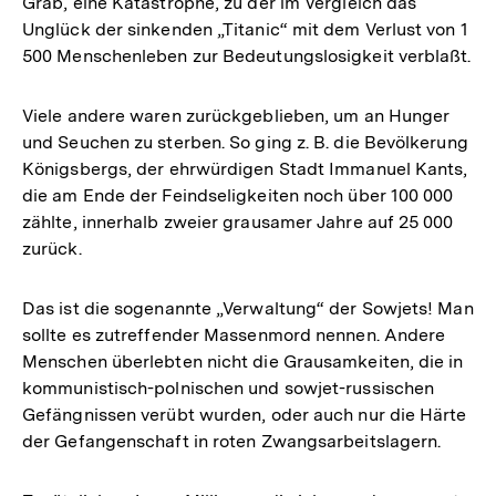
Grab, eine Katastrophe, zu der im Vergleich das
Unglück der sinkenden „Titanic“ mit dem Verlust von 1
500 Menschenleben zur Bedeutungslosigkeit verblaßt.
Viele andere waren zurückgeblieben, um an Hunger
und Seuchen zu sterben. So ging z. B. die Bevölkerung
Königsbergs, der ehrwürdigen Stadt Immanuel Kants,
die am Ende der Feindseligkeiten noch über 100 000
zählte, innerhalb zweier grausamer Jahre auf 25 000
zurück.
Das ist die sogenannte „Verwaltung“ der Sowjets! Man
sollte es zutreffender Massenmord nennen. Andere
Menschen überlebten nicht die Grausamkeiten, die in
kommunistisch-polnischen und sowjet-russischen
Gefängnissen verübt wurden, oder auch nur die Härte
der Gefangenschaft in roten Zwangsarbeitslagern.