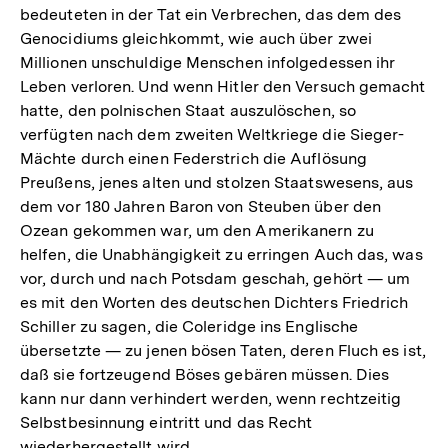
bedeuteten in der Tat ein Verbrechen, das dem des
Genocidiums gleichkommt, wie auch über zwei
Millionen unschuldige Menschen infolgedessen ihr
Leben verloren. Und wenn Hitler den Versuch gemacht
hatte, den polnischen Staat auszulöschen, so
verfügten nach dem zweiten Weltkriege die Sieger-
Mächte durch einen Federstrich die Auflösung
Preußens, jenes alten und stolzen Staatswesens, aus
dem vor 180 Jahren Baron von Steuben über den
Ozean gekommen war, um den Amerikanern zu
helfen, die Unabhängigkeit zu erringen Auch das, was
vor, durch und nach Potsdam geschah, gehört — um
es mit den Worten des deutschen Dichters Friedrich
Schiller zu sagen, die Coleridge ins Englische
übersetzte — zu jenen bösen Taten, deren Fluch es ist,
daß sie fortzeugend Böses gebären müssen. Dies
kann nur dann verhindert werden, wenn rechtzeitig
Selbstbesinnung eintritt und das Recht
wiederhergestellt wird.