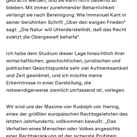
gebracht werden, und sie kann nicht dauernd so
bleiben. Mit immer zunehmender Beharrlichkeit
verlangt sie nach Bereinigung. Wie Immanuel Kant in
seiner berühmten Schrift „Über den ewigen Frieden“
sagt: „Die Natur will UHwiderstelilidt, daß das Recht
zuletzt die Obergewalt behalte“.
Ich habe dem Studium dieser Lage hinsichtlich ihrer
wirtschaftlichen, geschichtlichen, juristischen und
politischen Gesichtspunkte sehr viel Aufmerksamkeit
und Zeit gewidmet, und ich möchte meine
Erkenntnisse in einer Darstellung, die
notwendigerweise ziemlich umfassend ist, vorlegen.
Wir sind uns der Maxime von Rudolph von Ihering,
eines der größten europäischen Rechtsgelehrten des
letzten Jahrhunderts, vollkommen bewußt: „Das
Verhalten eines Menschen oder Volkes angesichts
einer Rechtskränkung ist der sicherste Prüfstein