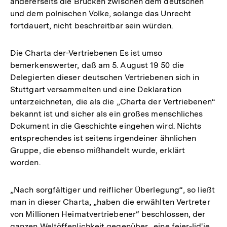
andererseits die Brücken zwischen dem deutschen
und dem polnischen Volke, solange das Unrecht
fortdauert, nicht beschreitbar sein würden.
Die Charta der-Vertriebenen Es ist umso
bemerkenswerter, daß am 5. August 19 50 die
Delegierten dieser deutschen Vertriebenen sich in
Stuttgart versammelten und eine Deklaration
unterzeichneten, die als die „Charta der Vertriebenen“
bekannt ist und sicher als ein großes menschliches
Dokument in die Geschichte eingehen wird. Nichts
entsprechendes ist seitens irgendeiner ähnlichen
Gruppe, die ebenso mißhandelt wurde, erklärt
worden.
„Nach sorgfältiger und reiflicher Überlegung“, so ließt
man in dieser Charta, „haben die erwählten Vertreter
von Millionen Heimatvertriebener“ beschlossen, der
ganzen Weltöffenlichkeit gegenüber „eine feier-lid'ie