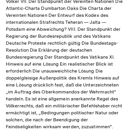
Völker VII. Der Standpunkt der Vereinten Nationen Die
Atlantic-Charta Dumbarton Oaks Die Charta der
Vereinten Nationen Der Entwurf des Kodex des
internationalen Strafrechts Teheran — Jalta —
Potsdam eine Abweichung? VIII. Der Standpunkt der
Regierung der Bundesrepublik und des Vatikans
Deutsche Proteste rechtlich gültig Die Bundestags-
Resolution Die Erklärung der deutschen
Bundesregierung Der Standpunkt des Vatikans XI.
Hinweis auf eine Lösung Ein realistischer Blick ist
erforderlich Die unausweichliche Lösung Die
doppelgleisige Außenpolitik des Kremls Hinweis auf
eine Lösung drücklich fest, daß die Unterzeichneten
„im Auftrag des Oberkommandos der Wehrmacht“
handeln. Es ist eine allgemein anerkannte Regel des
Völkerrechts, daß ein militärischer Befehlshaber nicht
ermächtigt ist, „Bedingungen politischer Natur oder
solchen, die nach der Beendigung der
Feindseligkeiten wirksam werden, zuzustimmen“.