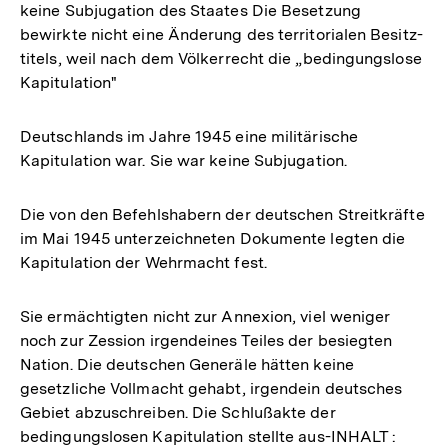
keine Subjugation des Staates Die Besetzung
bewirkte nicht eine Änderung des territorialen Besitz-
titels, weil nach dem Völkerrecht die „bedingungslose
Kapitulation"
Deutschlands im Jahre 1945 eine militärische
Kapitulation war. Sie war keine Subjugation.
Die von den Befehlshabern der deutschen Streitkräfte
im Mai 1945 unterzeichneten Dokumente legten die
Kapitulation der Wehrmacht fest.
Sie ermächtigten nicht zur Annexion, viel weniger
noch zur Zession irgendeines Teiles der besiegten
Nation. Die deutschen Generäle hätten keine
gesetzliche Vollmacht gehabt, irgendein deutsches
Gebiet abzuschreiben. Die Schlußakte der
bedingungslosen Kapitulation stellte aus-INHALT :