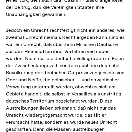
jenes Volk, dem auch Graf Casimir Pulaski angehörte,
der beitrug, daß die Vereinigten Staaten ihre
Unabhängigkeit gewannen.
Jedoch ein Unrecht rechtfertigt nicht ein anderes, wie
zweimal Unrecht niemals Recht ergeben kann. Lind es
war ein Unrecht, daß über zehn Millionen Deutsche
aus den Heimstätten ihrer Vorfahren vertrieben
wurden: Nicht nur die deutsche Volksgruppe im Polen
der Zwischenkriegszeit, sondern auch die deutsche
Bevölkerung der deutschen Ostprovinzen jenseits von
Oder und Neiße, die polnischer — und sowjetischer —
Verwaltung unterstellt wurden, obwohl es sich um
Gebiete handelt, die selbst in Versailles als unstrittig
deutsches Territorium bezeichnet wurden. Diese
Austreibungen ließen erkennen, daß nicht nur das
Unrecht wiedergutgemacht wurde, das Hitler
verursacht hatte, sondern es wurde neues Unrecht
geschaffen. Denn die Massen-austreibungen